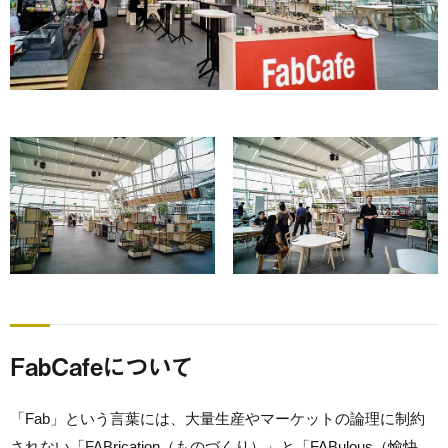
FabCafeについて
「Fab」という言葉には、大量生産やマーケットの論理に制約
されない「FABrication（ものづくり）」と「FABulous（愉快