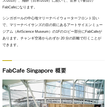
ス/2015）、飛騨（日本/2016）に続いて、世界で7番目の
FabCafeになります。
シンガポールの中心地マリーナベイウォーターフロント沿い
で、マリーナベイサンズの目の前にあるアートサイエンミュー
ジアム（ArtScience Museum）の1Fのロビー部分にFabCafeが
あります。チャンギ空港からわずか 20 分の距離で行くことが
できます。
FabCafe Singapore 概要