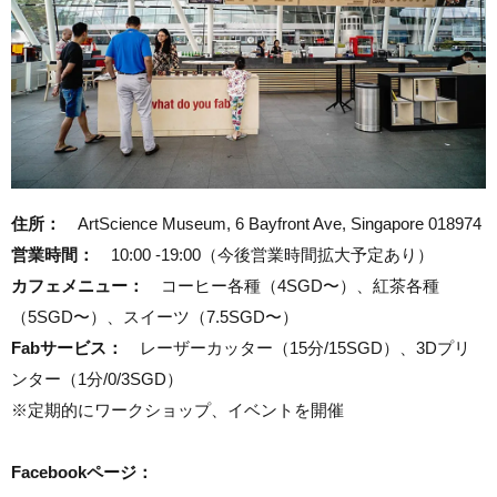
住所：
ArtScience Museum, 6 Bayfront Ave, Singapore 018974
営業時間：
10:00 -19:00（今後営業時間拡大予定あり）
カフェメニュー：
コーヒー各種（4SGD〜）、紅茶各種
（5SGD〜）、スイーツ（7.5SGD〜）
Fabサービス：
レーザーカッター（15分/15SGD）、3Dプリ
ンター（1分/0/3SGD）
※定期的にワークショップ、イベントを開催
Facebookページ：