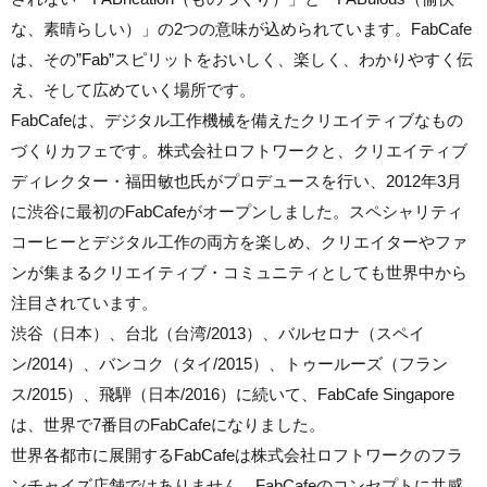
な、素晴らしい）」の2つの意味が込められています。FabCafe
は、その”Fab”スピリットをおいしく、楽しく、わかりやすく伝
え、そして広めていく場所です。
FabCafeは、デジタル工作機械を備えたクリエイティブなもの
づくりカフェです。株式会社ロフトワークと、クリエイティブ
ディレクター・福田敏也氏がプロデュースを行い、2012年3月
に渋谷に最初のFabCafeがオープンしました。スペシャリティ
コーヒーとデジタル工作の両方を楽しめ、クリエイターやファ
ンが集まるクリエイティブ・コミュニティとしても世界中から
注目されています。
渋谷（日本）、台北（台湾/2013）、バルセロナ（スペイ
ン/2014）、バンコク（タイ/2015）、トゥールーズ（フラン
ス/2015）、飛騨（日本/2016）に続いて、FabCafe Singapore
は、世界で7番目のFabCafeになりました。
世界各都市に展開するFabCafeは株式会社ロフトワークのフラ
ンチャイズ店舗ではありません。FabCafeのコンセプトに共感