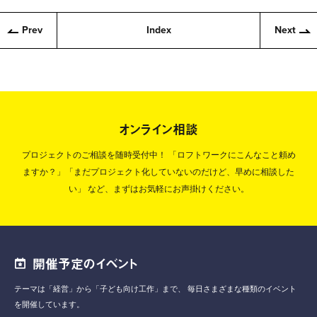
Prev
Index
Next
オンライン相談
プロジェクトのご相談を随時受付中！
「ロフトワークにこんなこと頼め
ますか？」「まだプロジェクト化していないのだけど、早めに相談した
い」
など、まずはお気軽にお声掛けください。
開催予定のイベント
テーマは「経営」から「子ども向け工作」まで、
毎日さまざまな種類のイベント
を開催しています。