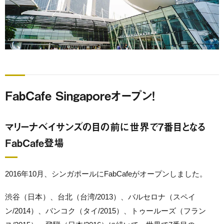
FabCafe Singaporeオープン！
マリーナベイサンズの目の前に世界で7番目となる
FabCafe登場
2016年10月、シンガポールにFabCafeがオープンしました。
渋谷（日本）、台北（台湾/2013）、バルセロナ（スペイ
ン/2014）、バンコク（タイ/2015）、トゥールーズ（フラン