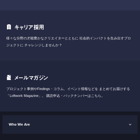
キャリア採用
様々な分野の才能豊かなクリエイターとともに
社会的インパクトを生み出すプロ
ジェクトに
チャレンジしませんか？
メールマガジン
プロジェクト事例やFindings・コラム、イベント情報などを
まとめてお届けする
「Loftwork Magazine」。
購読申込・バックナンバーはこちら。
Who We Are