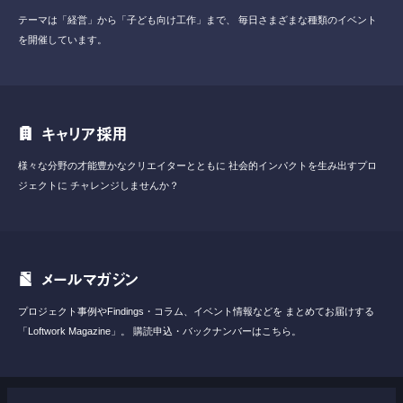
テーマは「経営」から「子ども向け工作」まで、
毎日さまざまな種類のイベント
を開催しています。
キャリア採用
様々な分野の才能豊かなクリエイターとともに
社会的インパクトを生み出すプロ
ジェクトに
チャレンジしませんか？
メールマガジン
プロジェクト事例やFindings・コラム、イベント情報などを
まとめてお届けする
「Loftwork Magazine」。
購読申込・バックナンバーはこちら。