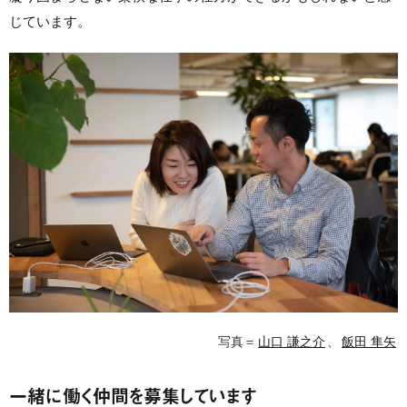
じています。
写真＝
山口 謙之介
、
飯田 隼矢
一緒に働く仲間を募集しています