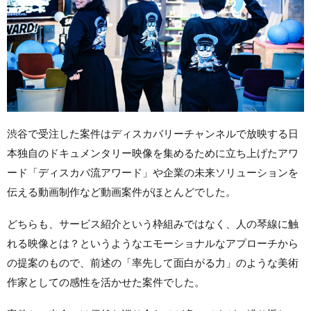
渋谷で受注した案件はディスカバリーチャンネルで放映する日
本独自のドキュメンタリー映像を集めるために立ち上げたアワ
ード「ディスカバ流アワード」や企業の未来ソリューションを
伝える動画制作など動画案件がほとんどでした。
どちらも、サービス紹介という枠組みではなく、人の琴線に触
れる映像とは？というようなエモーショナルなアプローチから
の提案のもので、前述の「率先して面白がる力」のような美術
作家としての感性を活かせた案件でした。