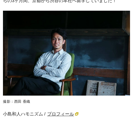
らの3ヶ月間、京都から渋谷の本社へ留学していました！
撮影：西田 香織
小島和人ハモニズム /
プロフィール