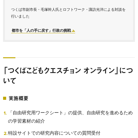
つくば市副市長・毛塚幹人氏とロフトワーク・諏訪光洋による対談を
行いました
都市を「人の手に戻す」行政の挑戦
「つくばこどもクエスチョン オンライン」につ
いて
実施概要
「⾃由研究⽤ワークシート」の提供、⾃由研究を進めるため
の学習素材の紹介
特設サイトでの研究内容についての質問受付