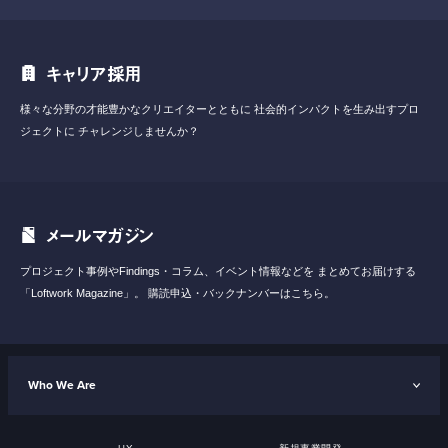
キャリア採用
様々な分野の才能豊かなクリエイターとともに
社会的インパクトを生み出すプロ
ジェクトに
チャレンジしませんか？
メールマガジン
プロジェクト事例やFindings・コラム、イベント情報などを
まとめてお届けする
「Loftwork Magazine」。
購読申込・バックナンバーはこちら。
Who We Are