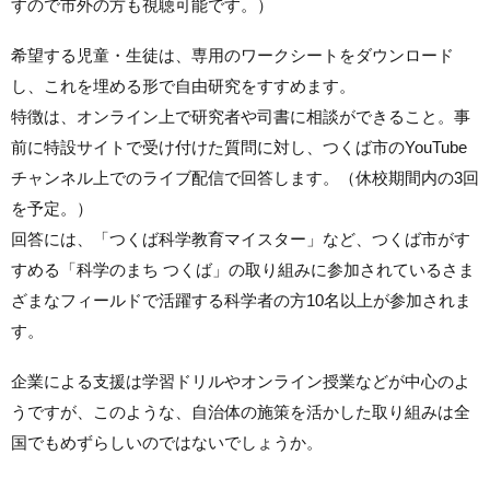
すので市外の方も視聴可能です。）
希望する児童・生徒は、専用のワークシートをダウンロード
し、これを埋める形で自由研究をすすめます。
特徴は、オンライン上で研究者や司書に相談ができること。事
前に特設サイトで受け付けた質問に対し、つくば市のYouTube
チャンネル上でのライブ配信で回答します。（休校期間内の3回
を予定。）
回答には、「つくば科学教育マイスター」など、つくば市がす
すめる「科学のまち つくば」の取り組みに参加されているさま
ざまなフィールドで活躍する科学者の方10名以上が参加されま
す。
企業による支援は学習ドリルやオンライン授業などが中心のよ
うですが、このような、自治体の施策を活かした取り組みは全
国でもめずらしいのではないでしょうか。