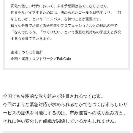
変化の激しい時代において、未来予想図はあてになりません。
世界をサバイブするためには、決められたゴールを目指すより、「何
をしたいか」という「コンパス」を持つことが重要です。
様々な分野で活躍する研究者やプロフェッショナルとの対話の中で
「なんでだろう」「つくりたい」という素直な気持ちの芽生えと探究
する心を育てていきます。
主催：つくば市役所
企画・運営：ロフトワーク／FabCafe
全国でも先駆的な取り組みが注目されるつくば市。
今回のような緊急対応が求められるなかでもつくば市らしいサ
ービスの提供を可能にするのは、市政運営への取り組み方と、
それに伴い変化した組織が関係しているかもしれません。