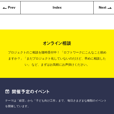
Prev
Index
Next
オンライン相談
プロジェクトのご相談を随時受付中！
「ロフトワークにこんなこと頼め
ますか？」「まだプロジェクト化していないのだけど、早めに相談した
い」
など、まずはお気軽にお声掛けください。
開催予定のイベント
テーマは「経営」から「子ども向け工作」まで、
毎日さまざまな種類のイベント
を開催しています。