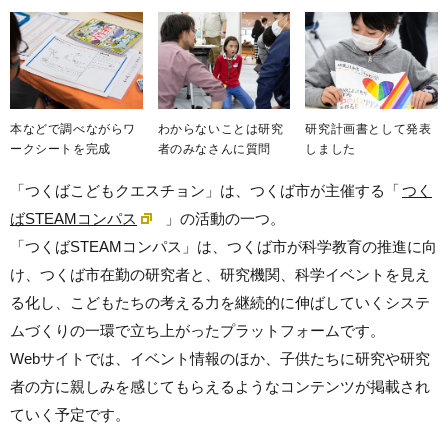
本などで調べながらワ
わからないことは研究
研究計画書として発表
ークシートを完成
者のみなさんに質問
しました
「つくばこどもクエスチョン」は、つくば市が主催する「
つく
ばSTEAMコンパス
」の活動の一つ。
「つくばSTEAMコンパス」は、つくば市が科学教育の推進に向
け、つくば市在勤の研究者と、研究機関、科学イベントを見え
る化し、こどもたちの考える力を継続的に伸ばしていくシステ
ムづくりの一環で立ち上がったプラットフォームです。
Webサイトでは、イベント情報のほか、子供たちに研究や研究
者の方に親しみを感じてもらえるようなコンテンツが掲載され
ていく予定です。