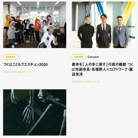
つくばこどもクエスチョン2020
都市を「人の手に戻す」行政
EVENT
NEWS
Column
つくばこどもクエスチョン2020
都市を「人の手に戻す」行政の挑戦 つく
ば市副市長・毛塚幹人×ロフトワーク・諏
2020.02.03
#まちづくり
訪光洋
2020.02.12
#まちづくり
つくばサイエンスハッカソンはなぜ成功したのか？ 深く熱