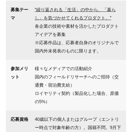
募集テー
”繰り返される「生活」の中から、「暮ら
マ
し」を気づかせてくれるプロダクト。”
各企業の技術や素材を活かしたプロダクト
アイデアを募集
※応募作品は、応募者自身のオリジナルで
国内外未発表のものに限ります。
参加メリ
様々なメディアでの活動紹介
ット
国内のフィールドリサーチへのご招待（交
通費・宿泊費支給）
ロイヤリティ契約（製品化した場合、原価
の5%）
応募資格
40歳以下の個人またはグループ（エントリ
ー時点で対象年齢の方）。国籍不問。9月下