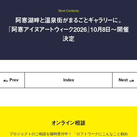
Next Contents
阿寒湖畔と温泉街がまるごとギャラリーに。
『阿寒アイヌアートウィーク2026』10月8日〜開催
決定
Prev
Index
Next
オンライン相談
プロジェクトのご相談を随時受付中！
「ロフトワークにこんなこと頼め