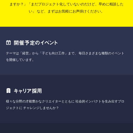
ますか？」「まだプロジェクト化していないのだけど、早めに相談した
い」
など、まずはお気軽にお声掛けください。
開催予定のイベント
テーマは「経営」から「子ども向け工作」まで、
毎日さまざまな種類のイベント
を開催しています。
キャリア採用
様々な分野の才能豊かなクリエイターとともに
社会的インパクトを生み出すプロ
ジェクトに
チャレンジしませんか？