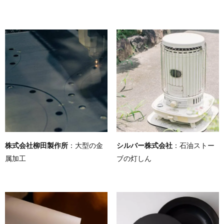
株式会社柳田製作所
：大型の金
シルバー株式会社
：石油ストー
属加工
ブの灯しん