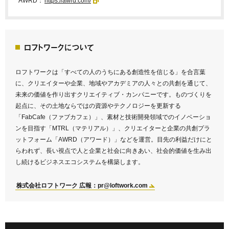
AWRD：
https://awrd.com/
ロフトワークについて
ロフトワークは「すべての人のうちにある創造性を信じる」を合言葉
に、クリエイターや企業、地域やアカデミアの人々との共創を通じて、
未来の価値を作り出すクリエイティブ・カンパニーです。ものづくりを
起点に、その土地ならではの資源やテクノロジーを更新する
「FabCafe（ファブカフェ）」、素材と技術開発領域でのイノベーショ
ンを目指す「MTRL（マテリアル）」、クリエイターと企業の共創プラ
ットフォーム「AWRD（アワード）」などを運営。目先の利益だけにと
らわれず、長い視点で人と企業と社会に向きあい、社会的価値を生み出
し続けるビジネスエコシステムを構築します。
株式会社ロフトワーク 広報：pr@loftwork.com