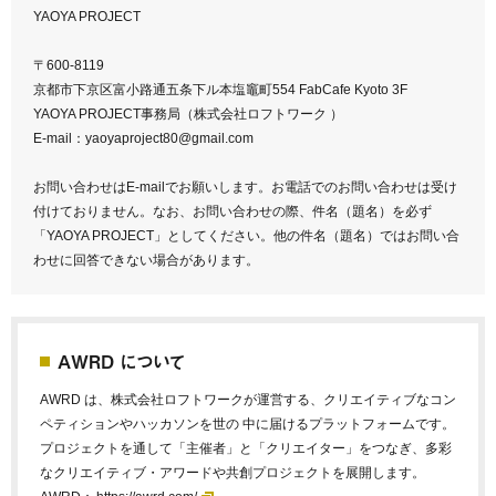
YAOYA PROJECT
〒600-8119
京都市下京区富小路通五条下ル本塩竈町554 FabCafe Kyoto 3F
YAOYA PROJECT事務局（株式会社ロフトワーク ）
E-mail：yaoyaproject80@gmail.com
お問い合わせはE-mailでお願いします。お電話でのお問い合わせは受け
付けておりません。なお、お問い合わせの際、件名（題名）を必ず
「YAOYA PROJECT」としてください。他の件名（題名）ではお問い合
わせに回答できない場合があります。
AWRD について
AWRD は、株式会社ロフトワークが運営する、クリエイティブなコン
ペティションやハッカソンを世の 中に届けるプラットフォームです。
プロジェクトを通して「主催者」と「クリエイター」をつなぎ、多彩
なクリエイティブ・アワードや共創プロジェクトを展開します。