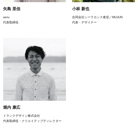
矢島 里佳
小林 新也
aeru
合同会社シーラカンス食堂／MUJUN
代表取締役
代表・デザイナー
堀内 康広
トランクデザイン株式会社
代表取締役・クリエイティブディレクター