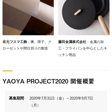
谷元フスマ工飾
：襖、障子、ク
藤田金属株式会社
：金属の加
ローゼットや間仕切りの製造
工・フライパンを中心としたキ
ッチン用品
YAOYA PROJECT2020 開催概要
募集期間
2020年7月31日（金）～2020年9月7日
（月）