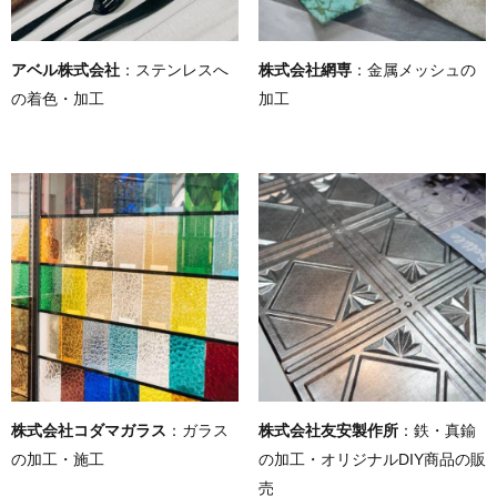
アベル株式会社
：ステンレスへ
株式会社網専
：金属メッシュの
の着色・加工
加工
株式会社コダマガラス
：ガラス
株式会社友安製作所
：鉄・真鍮
の加工・施工
の加工・オリジナルDIY商品の販
売