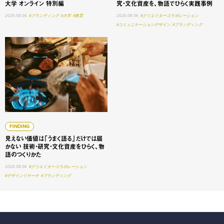
大学 オンライン 特別編
究・文化資産を、物語でひらく実践事例
2026.08.06
#ブランディング
#大学
#教育
2026.08.06
#クリエイターコラボレーション
#コミュニケーションデザイン
#ブランディング
見えない価値は「うまく語る」だけでは届かない 技術・研
FINDING
見えない価値は「うまく語る」だけでは届
かない 技術・研究・文化資産をひらく、物
語のつくりかた
2026.08.06
#クリエイターコラボレーション
#デザインリサーチ
#ブランディング