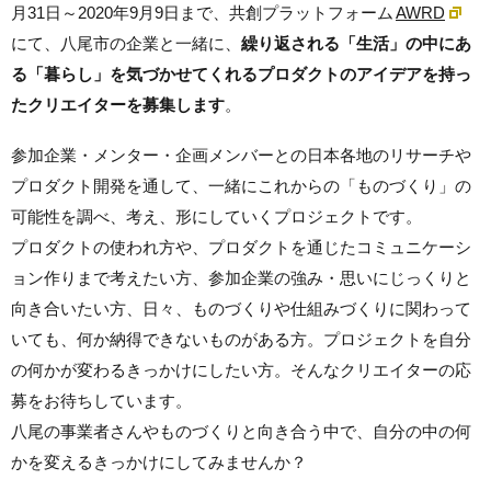
月31日～2020年9月9日まで、共創プラットフォーム
AWRD
にて、
八尾市の企業と一緒に、
繰り返される
「生活」の中にあ
る「暮らし」を気づかせてくれるプロダクトのアイデアを持っ
たクリエイターを募集します
。
参加企業・メンター・企画メンバーとの日本各地のリサーチや
プロダクト開発を通して、一緒にこれからの「ものづくり」の
可能性を調べ、考え、形にしていくプロジェクトです。
プロダクトの使われ方や、プロダクトを通じたコミュニケーシ
ョン作りまで考えたい方、参加企業の強み・思いにじっくりと
向き合いたい方、日々、ものづくりや仕組みづくりに関わって
いても、何か納得できないものがある方。プロジェクトを自分
の何かが変わるきっかけにしたい方。そんなクリエイターの応
募をお待ちしています。
八尾の事業者さんやものづくりと向き合う中で、自分の中の何
かを変えるきっかけにしてみませんか？