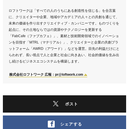
ロフトワークは「すべての人のうちにある創造性を信じる」を合言葉
に、クリエイターや企業、地域やアカデミアの人々との共創を通じて、
未来の価値を作り出すクリエイティブ・カンパニーです。ものづくりを
起点に、その土地ならではの資源やテクノロジーを更新する
「FabCafe（ファブカフェ）」、素材と技術開発領域でのイノベーショ
ンを目指す「MTRL（マテリアル）」、クリエイターと企業の共創プラ
ットフォーム「AWRD（アワード）」などを運営。目先の利益だけにと
らわれず、長い視点で人と企業と社会に向きあい、社会的価値を生み出
し続けるビジネスエコシステムを構築します。
株式会社ロフトワーク 広報：pr@loftwork.com
ポスト
シェアする