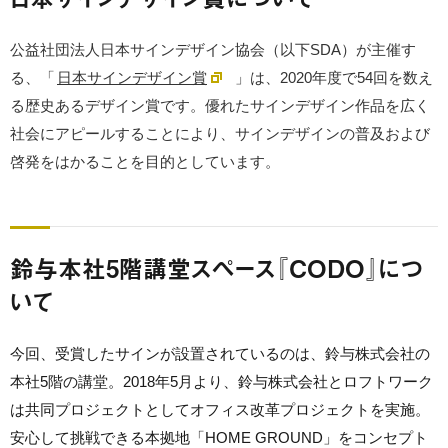
公益社団法人日本サインデザイン協会（以下SDA）が主催す
る、「
日本サインデザイン賞
」は、2020年度で54回を数え
る歴史あるデザイン賞です。優れたサインデザイン作品を広く
社会にアピールすることにより、サインデザインの普及および
啓発をはかることを目的としています。
鈴与本社5階講堂スペース『CODO』につ
いて
今回、受賞したサインが設置されているのは、鈴与株式会社の
本社5階の講堂。2018年5月より、鈴与株式会社とロフトワーク
は共同プロジェクトとしてオフィス改革プロジェクトを実施。
安心して挑戦できる本拠地「HOME GROUND」をコンセプト