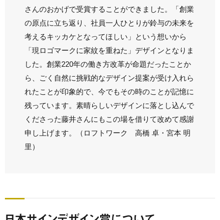
さんのおかげで受賞することができました。「創業
の原点に立ち返り、社員一人ひとりが鈴与の未来を
考えるキッカケとなってほしい」という想いから
「現ロゴマークに家紋を重ねた」デザインとなりま
した。創業220年の働き方改革が命題だったことか
ら、ごく自然に挑戦的なデザイン提案が受け入れら
れたことが印象的で、今でもその時のことが記憶に
残っています。素晴らしいデザインに落とし込んで
くださった藤井さんにもこの場を借りて改めて感謝
申し上げます。（ロフトワーク 高橋 卓・宮本 明
里）
日本サインデザイン賞について