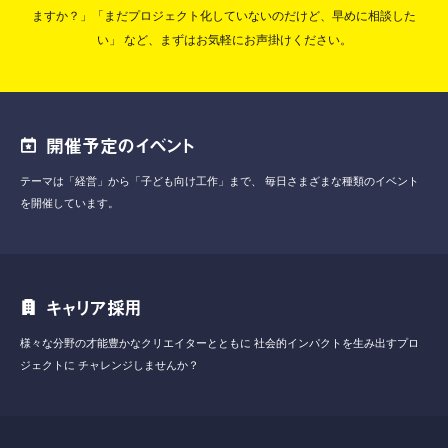
ますか？」「まだプロジェクト化していないのだけど、早めに相談した
い」
など、まずはお気軽にお声掛けください。
開催予定のイベント
テーマは「経営」から「子ども向け工作」まで、
毎日さまざまな種類のイベント
を開催しています。
キャリア採用
様々な分野の才能豊かなクリエイターとともに
社会的インパクトを生み出すプロ
ジェクトに
チャレンジしませんか？