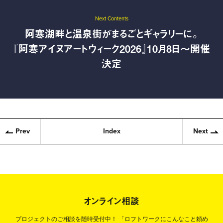
Next Contents
阿寒湖畔と温泉街がまるごとギャラリーに。
『阿寒アイヌアートウィーク2026』10月8日〜開催
決定
Prev
Index
Next
オンライン相談
プロジェクトのご相談を随時受付中！
「ロフトワークにこんなこと頼め