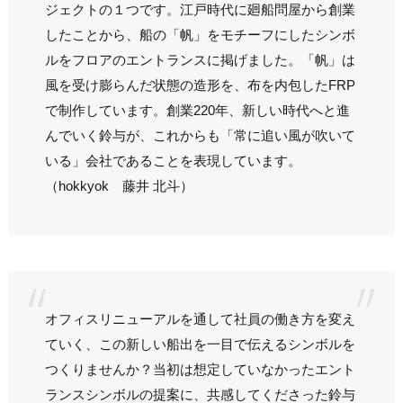
ジェクトの１つです。江戸時代に廻船問屋から創業
したことから、船の「帆」をモチーフにしたシンボ
ルをフロアのエントランスに掲げました。「帆」は
風を受け膨らんだ状態の造形を、布を内包したFRP
で制作しています。創業220年、新しい時代へと進
んでいく鈴与が、これからも「常に追い風が吹いて
いる」会社であることを表現しています。
（
hokkyok 藤井 北斗）
オフィスリニューアルを通して社員の働き方を変え
ていく、この新しい船出を一目で伝えるシンボルを
つくりませんか？当初は想定していなかったエント
ランスシンボルの提案に、共感してくださった鈴与