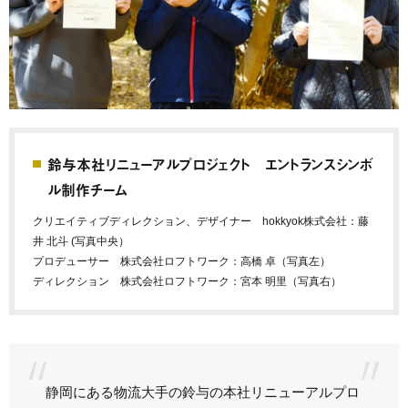
鈴与本社リニューアルプロジェクト エントランスシンボ
ル制作チーム
クリエイティブディレクション、デザイナー hokkyok株式会社：藤
井 北斗 (写真中央）
プロデューサー 株式会社ロフトワーク：高橋 卓（写真左）
ディレクション 株式会社ロフトワーク：宮本 明里（写真右）
静岡にある物流大手の鈴与の本社リニューアルプロ