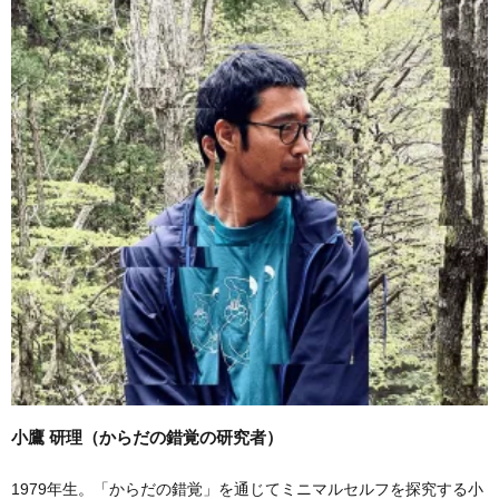
小鷹 研理（からだの錯覚の研究者）
1979年生。「からだの錯覚」を通じてミニマルセルフを探究する小