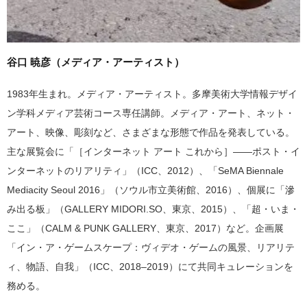
谷口 暁彦（メディア・アーティスト）
1983年生まれ。メディア・アーティスト。多摩美術大学情報デザイ
ン学科メディア芸術コース専任講師。メディア・アート、ネット・
アート、映像、彫刻など、さまざまな形態で作品を発表している。
主な展覧会に「［インターネット アート これから］——ポスト・イ
ンターネットのリアリティ」（ICC、2012）、「SeMA Biennale
Mediacity Seoul 2016」（ソウル市立美術館、2016）、個展に「滲
み出る板」（GALLERY MIDORI.SO、東京、2015）、「超・いま・
ここ」（CALM & PUNK GALLERY、東京、2017）など。企画展
「イン・ア・ゲームスケープ：ヴィデオ・ゲームの風景、リアリテ
ィ、物語、自我」（ICC、2018–2019）にて共同キュレーションを
務める。