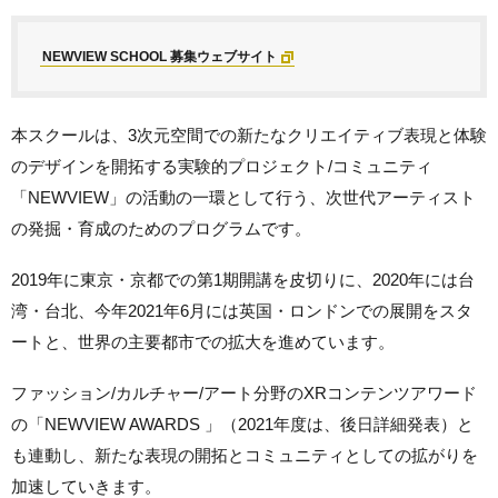
NEWVIEW SCHOOL 募集ウェブサイト
本スクールは、3次元空間での新たなクリエイティブ表現と体験
のデザインを開拓する実験的プロジェクト/コミュニティ
「NEWVIEW」の活動の一環として行う、次世代アーティスト
の発掘・育成のためのプログラムです。
2019年に東京・京都での第1期開講を皮切りに、2020年には台
湾・台北、今年2021年6月には英国・ロンドンでの展開をスタ
ートと、世界の主要都市での拡大を進めています。
ファッション/カルチャー/アート分野のXRコンテンツアワード
の「NEWVIEW AWARDS 」（2021年度は、後日詳細発表）と
も連動し、新たな表現の開拓とコミュニティとしての拡がりを
加速していきます。