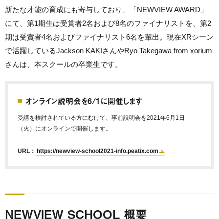
新たな才能の育成にも寄与しており、「NEWVIEW AWARD」
にて、第1期生は受賞者2名および8名のファイナリストを、第2
期は受賞者4名およびファイナリスト6名を輩出。現在XRシーン
で活躍しているJackson KAKIさんやRyo Takegawa from xorium
さんは、本スクールの卒業生です。
オンライン説明会を6/1に開催します
受講を検討されている方にむけて、事前説明会を2021年6月1日
（火）にオンラインで開催します。
URL：
https://newview-school2021-info.peatix.com
NEWVIEW SCHOOL 概要