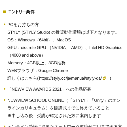
エントリー条件
PCをお持ちの方
STYLY (STYLY Studio) の推奨動作環境は以下となります。
OS：Windows（64bit）、MacOS
GPU：discrete GPU （NVIDIA、 AMD）、Intel HD Graphics
（4000 and above）
Memory：4GB以上、8GB推奨
WEBブラウザ：Google Chrome
詳しくはこちら(
https://styly.cc/ja/manual/styly-qa/
)
「NEWVIEW AWARDS 2021」への作品応募
NEWVIEW SCHOOL ONLINE（「STYLY」「Unity」のオン
ラインカリキュラム）を開講式までに終えていること
※申し込み後、受講が確定された方に案内します
オンライン受講に必要なネットワーク環境がご用意できる方