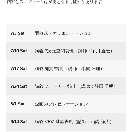
※内容とスケジュールは変更となる可能性があります。
7/3 Sat
開校式・オリエンテーション
7/10 Sat
講義:3次元空間表現（講師：宇川 直宏）
7/17 Sat
講義:知覚/錯覚（講師：小鷹 研理）
7/24 Sat
講義:ストーリー/演出（講師：篠田 千明）
8/7 Sat
企画のプレゼンテーション
8/14 Sat
講義:VRの世界表現（講師：山内 祥太）