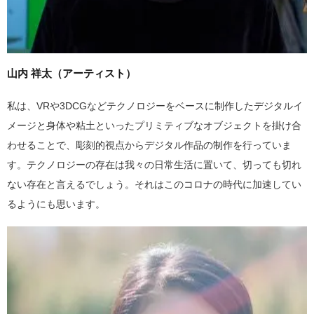
山内 祥太（アーティスト）
私は、VRや3DCGなどテクノロジーをベースに制作したデジタルイ
メージと身体や粘土といったプリミティブなオブジェクトを掛け合
わせることで、彫刻的視点からデジタル作品の制作を行っていま
す。テクノロジーの存在は我々の日常生活に置いて、切っても切れ
ない存在と言えるでしょう。それはこのコロナの時代に加速してい
るようにも思います。