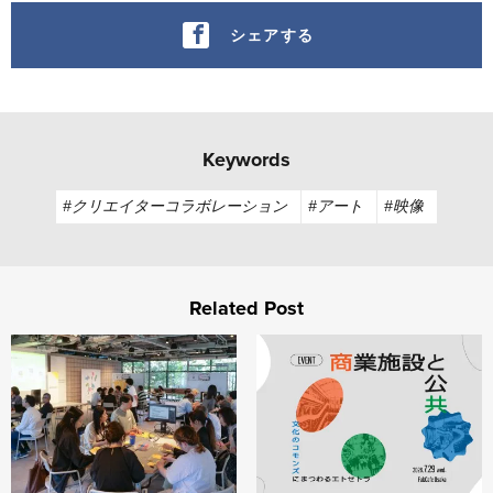
シェアする
Keywords
#クリエイターコラボレーション
#アート
#映像
Related Post
Service Design Jam vol.4 他社のサービスを勝手に
【アーカイブ配信】商業施設と