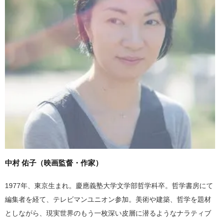
中村 佑子（映画監督・作家）
1977年、東京生まれ。慶應義塾大学文学部哲学科卒。哲学書房にて
編集者を経て、テレビマンユニオン参加。美術や建築、哲学を題材
としながら、現実世界のもう一枚深い皮層に潜るようなナラティブ