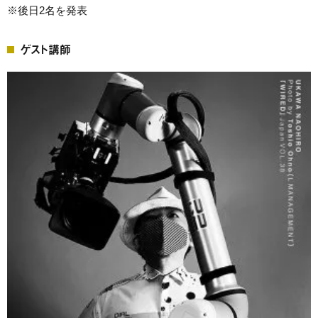
※後日2名を発表
ゲスト講師