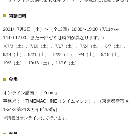
開講日時
2021年7月3日（土）〜（全13回）16:00〜19:00（7/11のみ
14:00-17:00、また一部ゼミは時間が異なります。)
※7/3（土）、7/10（土）、7/17（土）、7/24（土）、8/7（土）、
8/14（土）、8/21（土）、8/28（土）、9/4（土）、9/18（土）、
10/2（土）、10/16（土）、11/16（土）
会場
オンライン講義：「Zoom」
事務局：「TIMEMACHINE（タイムマシン）」（東京都新宿区
1-34-3 第24スカイビル3階）
※講義はオンラインにて行います。
定員