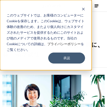
このウェブサイトでは、お客様のコンピューターに
Cookieを保存します。このCookieは、ウェブサイト
体験の改善のため、またより個人向けにカスタマイ
ズされたサービスを提供するためにこのサイトおよ
NEWS
Corporate
,
Topics
2021.05.21
び他のメディアで使用されるものです。当社の
2021年度グッドデザイン賞審査員に、
Cookieについての詳細は、
プライバシーポリシー
を
ご覧ください。
林千晶が就任
承認