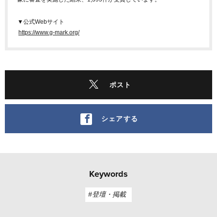
▼公式Webサイト
https://www.g-mark.org/
ポスト
シェアする
Keywords
#登壇・掲載