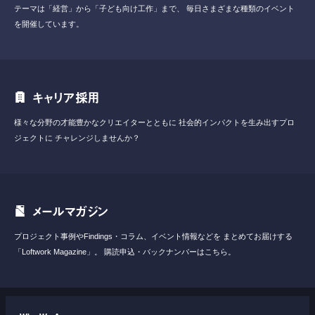
テーマは「経営」から「子ども向け工作」まで、
毎日さまざまな種類のイベント
を開催しています。
キャリア採用
様々な分野の才能豊かなクリエイターとともに
社会的インパクトを生み出すプロ
ジェクトに
チャレンジしませんか？
メールマガジン
プロジェクト事例やFindings・コラム、イベント情報などを
まとめてお届けする
「Loftwork Magazine」。
購読申込・バックナンバーはこちら。