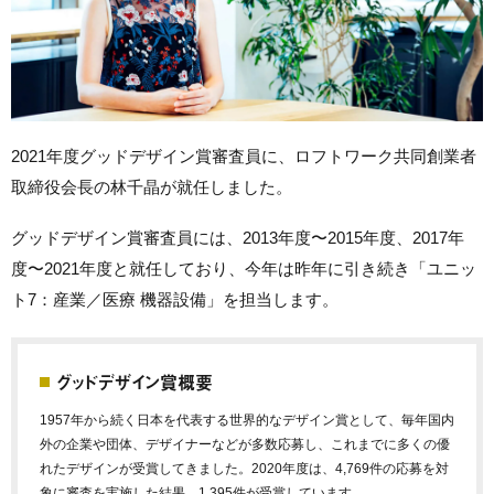
2021年度グッドデザイン賞審査員に、ロフトワーク共同創業者
取締役会長の林千晶が就任しました。
グッドデザイン賞審査員には、2013年度〜2015年度、2017年
度〜2021年度と就任しており、今年は昨年に引き続き「ユニッ
ト7：産業／医療 機器設備」を担当します。
グッドデザイン賞概要
1957年から続く日本を代表する世界的なデザイン賞として、毎年国内
外の企業や団体、デザイナーなどが多数応募し、これまでに多くの優
れたデザインが受賞してきました。2020年度は、4,769件の応募を対
象に審査を実施した結果、1,395件が受賞しています。