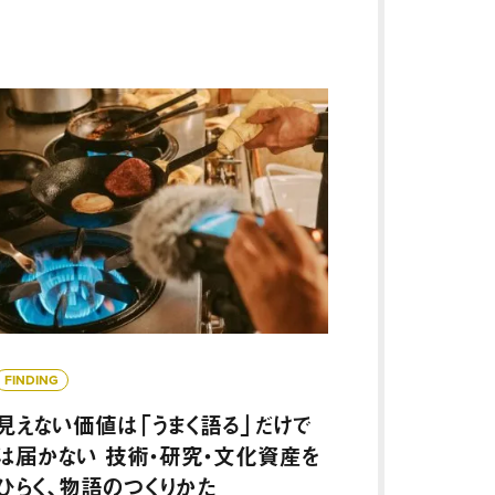
編
値をどう魅せるのか？ ー技術・研究・文化資産を、物語でひら
見えない価値は「うまく語る」だけでは届かない 技術・研究
FINDING
見えない価値は「うまく語る」だけで
は届かない 技術・研究・文化資産を
ひらく、物語のつくりかた