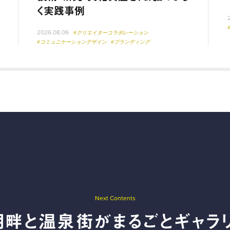
く実践事例
2026.08.06
#クリエイターコラボレーション
#コミュニケーションデザイン
#ブランディング
Next Contents
畔と温泉街がまるごとギャラ