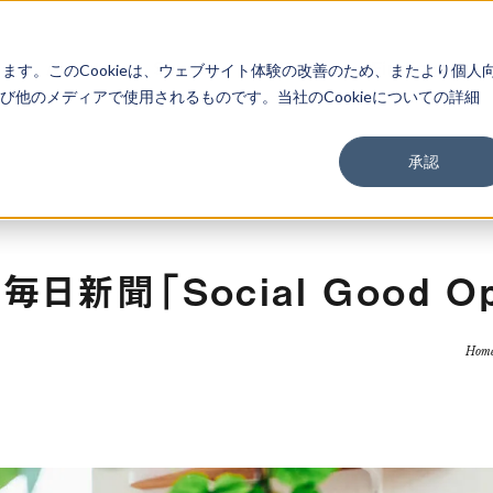
About
Service
Work
Findings
します。このCookieは、ウェブサイト体験の改善のため、またより個人
他のメディアで使用されるものです。当社のCookieについての詳細
承認
日新聞「Social Good O
Hom