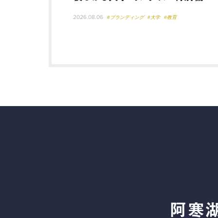
2026.08.06
#ブランディング
#大学
#教育
阿寒湖