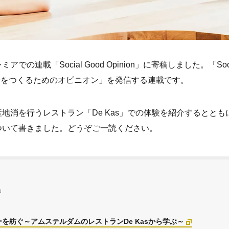
の連載「Social Good Opinion」に寄稿しました。「Soci
ブな社会をつくるためのオピニオン」を発信する連載です。
地消を行うレストラン「De Kas」での体験を紹介するととも
ついて書きました。どうぞご一読ください。
n」
を紡ぐ～アムステルダムのレストランDe Kasから学ぶ～