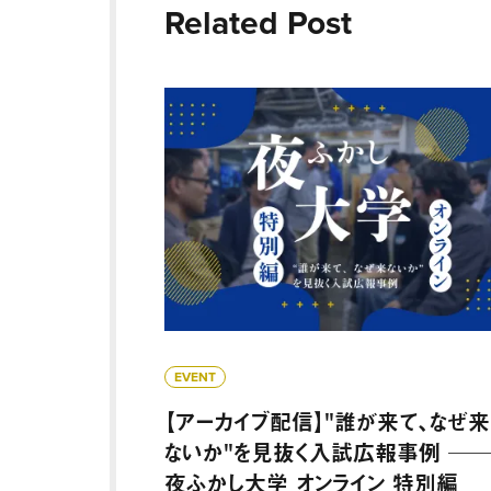
Related Post
【アーカイブ配信】"誰が来て、なぜ来ない
EVENT
【アーカイブ配信】"誰が来て、なぜ来
ないか"を見抜く入試広報事例 ─
夜ふかし大学 オンライン 特別編