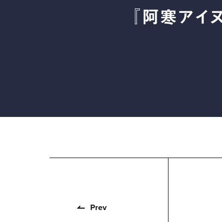
『阿寒アイヌ
Prev