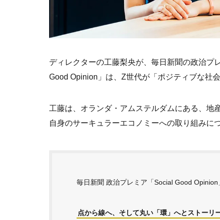
ディレクターの工藤
梨央が、毎日新聞の政治プレミアで
Good Opinion」は、Z世代が「ポジティ
工藤は、オランダ・アムステルダムにある、地産
自身のサーキュラーエコノミーへの取り組みに
毎日新聞 政治プレミア「Social Good Opinio
点から線へ、そして丸い「環」へとストーリー