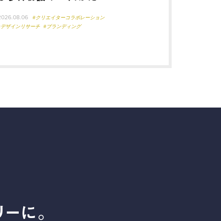
2026.08.06
#クリエイターコラボレーション
#デザインリサーチ
#ブランディング
リーに。