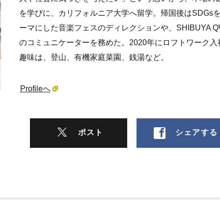
を学びに、カリフォルニア大学へ留学。帰国後はSDGs
ーマにした音楽フェスのディレクションや、SHIBUYA Q
のコミュニケーターを務めた。2020年にロフトワーク入
趣味は、登山、有機家庭菜園、銭湯など。
Profileへ
ポスト
シェアする