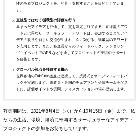
性のあるプロジェクトを、発見・支援することを目的としていま
す。
直線型ではなく循環型の評価を行う
集まったアイデアを評価して、賞を決定し終了する、直線型のアワ
ードとは異なり、サーキュラー・アワードは、参加することでアイ
デアの改良や新しい交流が生まれ、次に繋がる、循環型のアワード
を志向します。また、審査員からのフィードバック、メンタリン
グ、イベントでのPR などを通してプロジェクトの実現のサポート
を目指します。
グローバル視点を獲得する機会
世界各地のFabCafe拠点と連携して、授賞式とオープンフィードバ
ックを実施します。審査員・各国のチェアマンと受賞チームをゲス
トに、評価ポイントや質問、ディスカッションの場を提供します。
募集期間は、2021年8月4日（水）から10月15日（金）まで。私
たちの生活、環境、経済に寄与するサーキュラーなアイデア・
プロジェクトの参加をお待ちしています。