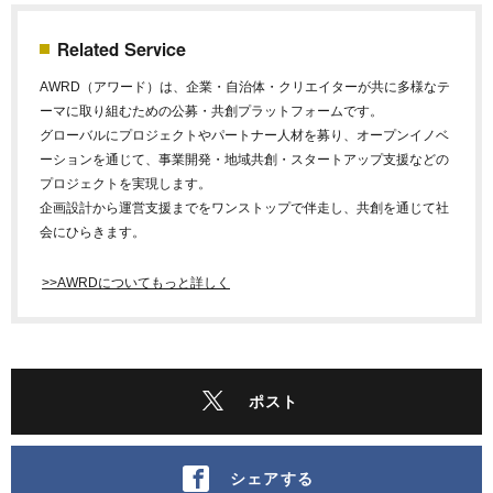
Related Service
AWRD（アワード）は、企業・自治体・クリエイターが共に多様なテ
ーマに取り組むための公募・共創プラットフォームです。
グローバルにプロジェクトやパートナー人材を募り、オープンイノベ
ーションを通じて、事業開発・地域共創・スタートアップ支援などの
プロジェクトを実現します。
企画設計から運営支援までをワンストップで伴走し、共創を通じて社
会にひらきます。
>>AWRDについてもっと詳しく
ポスト
シェアする