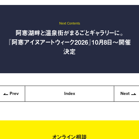
Next Contents
阿寒湖畔と温泉街がまるごとギャラリーに。
『阿寒アイヌアートウィーク2026』10月8日〜開催
決定
Prev
Index
Next
オンライン相談