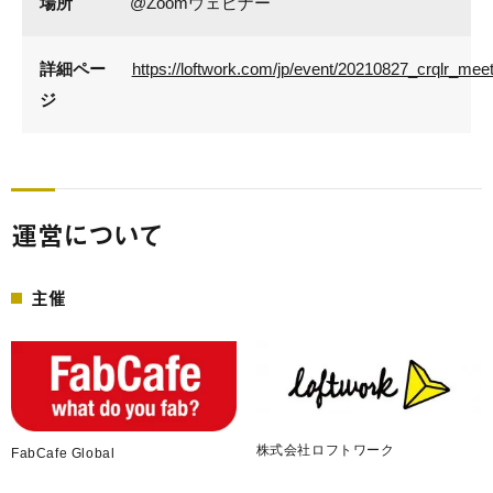
場所
@Zoomウェビナー
詳細ペー
https://loftwork.com/jp/event/20210827_crqlr_mee
ジ
運営について
主催
株式会社ロフトワーク
FabCafe Global