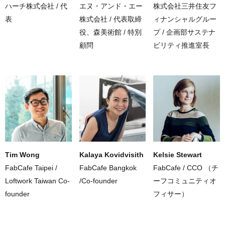
ハーチ株式会社 / 代
エヌ・アンド・エー
株式会社三井住友フ
表
株式会社 / 代表取締
ィナンシャルグルー
役、森美術館 / 特別
プ / 企画部サステナ
顧問
ビリティ推進室長
Tim Wong
Kalaya Kovidvisith
Kelsie Stewart
FabCafe Taipei /
FabCafe Bangkok
FabCafe / CCO （チ
Loftwork Taiwan Co-
/Co-founder
ーフコミュニティオ
founder
フィサー）