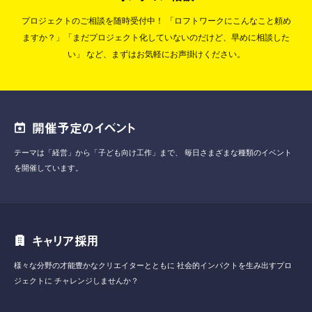
プロジェクトのご相談を随時受付中！
「ロフトワークにこんなこと頼め
ますか？」「まだプロジェクト化していないのだけど、早めに相談した
い」
など、まずはお気軽にお声掛けください。
開催予定のイベント
テーマは「経営」から「子ども向け工作」まで、
毎日さまざまな種類のイベント
を開催しています。
キャリア採用
様々な分野の才能豊かなクリエイターとともに
社会的インパクトを生み出すプロ
ジェクトに
チャレンジしませんか？