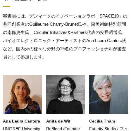
審査員には、デンマークのイノベーションラボ「SPACE10」の
共同創業者の
Guillaume Charny-Brunet氏や、森美術館特別顧問
の南條史生氏、Circular Initiatives&Partners代表の安居昭博氏、
バイオエレクトロニック・アーティストのAna Laura Cantera氏
など、
国内外の様々な分野の19名のプロフェッショナルが審査
員として参加します。
Ana Laura Cantera
Anita de Wit
Cecilia Tham
UNITREF University
ReBlend /Founder
Futurity Studio / フュ