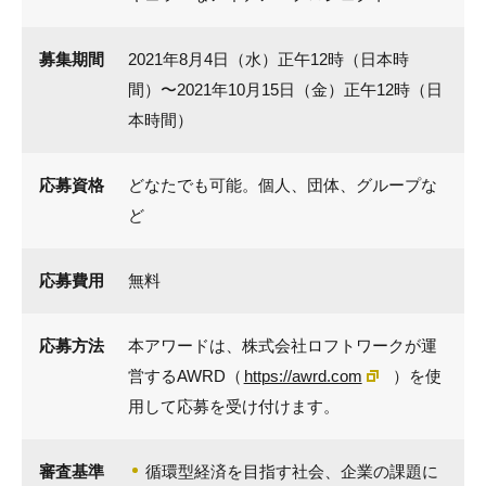
募集期間
2021年8月4日（水）正午12時（日本時
間）〜2021年10月15日（金）正午12時（日
本時間）
応募資格
どなたでも可能。個人、団体、グループな
ど
応募費用
無料
応募方法
本アワードは、株式会社ロフトワークが運
営するAWRD（
https://awrd.com
）を使
⽤して応募を受け付けます。
審査基準
循環型経済を目指す社会、企業の課題に