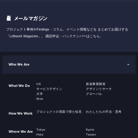
メールマガジン
プロジェクト事例やFindings・コラム、イベント情報などを
まとめてお届けする
「Loftwork Magazine」。
購読申込・バックナンバーはこちら。
Who We Are
UX
新規事業開発
What We Do
サービスデザイン
デザインリサーチ
大学
グローバル
Web
プロジェクトの実践で得た知見
わたしたちの手法・思考
How We Work
Tokyo
Kyoto
Where We Are
Hida
Taiwan