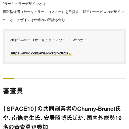
*サーキュラーデザインとは
循環型経済（サーキュラーエコノミー）を目指す、製品やサービスのデザイン
のこと。デザインは仕組みの設計も含む。
crQlr Awards （サーキュラーアワード）Webサイト
https://awrd.com/award/crqlr-2021/
審査員
「SPACE10」の共同創業者のCharny-Brunet氏
や、南條史生氏、安居昭博氏ほか、国内外総勢19
名の審査員が参加