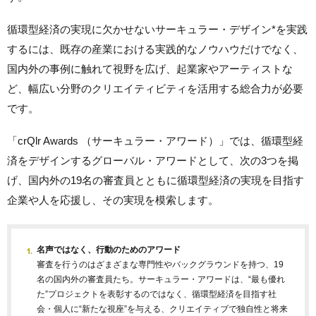
循環型経済の実現に欠かせないサーキュラー・デザイン*を実践
するには、既存の産業における実践的なノウハウだけでなく、
国内外の事例に触れて視野を広げ、起業家やアーティストな
ど、幅広い分野のクリエイティビティを活用する総合力が必要
です。
「crQlr Awards （サーキュラー・アワード）」では、循環型経
済をデザインするグローバル・アワードとして、次の3つを掲
げ、国内外の19名の審査員とともに循環型経済の実現を目指す
企業や人を応援し、その実現を模索します。
名声ではなく、行動のためのアワード
審査を行うのはざまざまな専門性やバックグラウンドを持つ、19
名の国内外の審査員たち。サーキュラー・アワードは、“最も優れ
た”プロジェクトを表彰するのではなく、循環型経済を目指す社
会・個人に“新たな視座”を与える、クリエイティブで独自性と将来