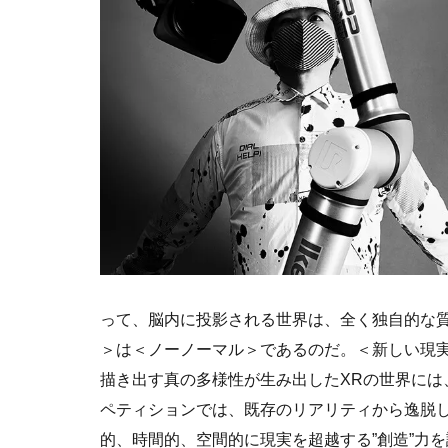
って、脳内に投影される世界は、全く独自的な
＞は＜ノーノーマル＞であるのだ。＜新しい現実＞は
描き出す真の多様性が生み出したXRの世界には、標
ペティションでは、既存のリアリティから逸脱し
的、時間的、空間的に現実を超越する”創造”力を評価し