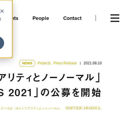
Events
People
Contact
向
NEWS
Projects
,
Press Release
2021.08.10
アリティとノーノーマル」
S 2021」の公募を開始
テーマは「ポストリアリティとノーノーマル」 「NEWVIEW AWARDS 2…