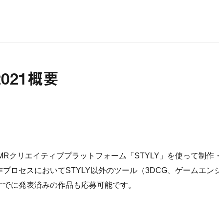
2021概要
/MRクリエイティブプラットフォーム「STYLY」を使って制作
作プロセスにおいてSTYLY以外のツール（3DCG、ゲームエン
ん。すでに発表済みの作品も応募可能です。