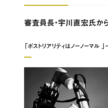
審査員長・宇川直宏氏から
「ポストリアリティはノーノーマル 