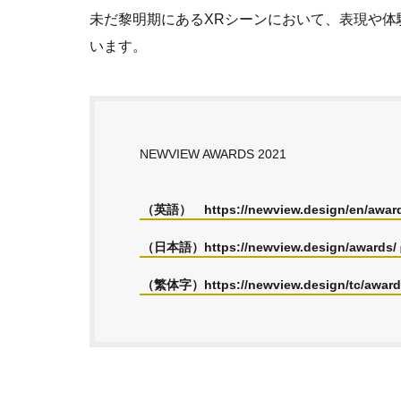
未だ黎明期にあるXRシーンにおいて、表現や
います。
NEWVIEW AWARDS 2021
（英語） https://newview.design/en/award
（日本語）https://newview.design/awards/
（繁体字）https://newview.design/tc/award