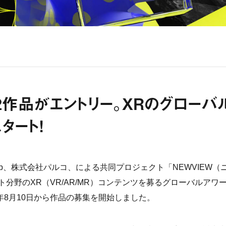
2作品がエントリー。XRのグローバ
タート!
 Lab、株式会社パルコ、による共同プロジェクト「NEWVIEW（
ト分野のXR（VR/AR/MR）コンテンツを募るグローバルアワ
021年8月10日から作品の募集を開始しました。