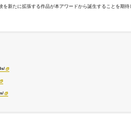
体験を新たに拡張する作品が本アワードから誕生することを期待
s/
s/