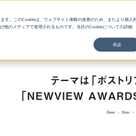
About
Service
Work
Findings
します。このCookieは、ウェブサイト体験の改善のため、またより個人
他のメディアで使用されるものです。当社のCookieについての詳細
承認
テーマは「ポストリ
「NEWVIEW AWARD
Home
News