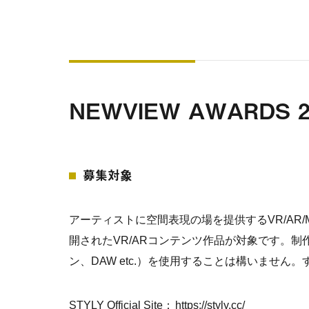
NEWVIEW AWARDS 
募集対象
アーティストに空間表現の場を提供するVR/AR
開されたVR/ARコンテンツ作品が対象です。制
ン、DAW etc.）を使用することは構いませ
STYLY Official Site：
https://styly.cc/