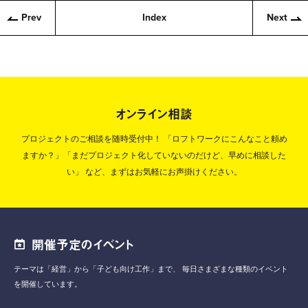
Prev
Index
Next
オンライン相談
プロジェクトのご相談を随時受付中！
「ロフトワークにこんなこと頼め
ますか？」「まだプロジェクト化していないのだけど、早めに相談した
い」
など、まずはお気軽にお声掛けください。
開催予定のイベント
テーマは「経営」から「子ども向け工作」まで、
毎日さまざまな種類のイベント
を開催しています。