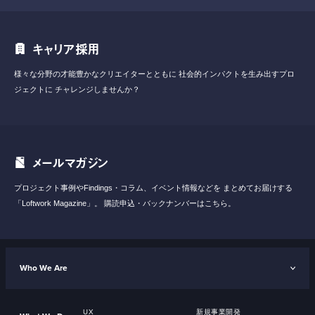
キャリア採用
様々な分野の才能豊かなクリエイターとともに
社会的インパクトを生み出すプロ
ジェクトに
チャレンジしませんか？
メールマガジン
プロジェクト事例やFindings・コラム、イベント情報などを
まとめてお届けする
「Loftwork Magazine」。
購読申込・バックナンバーはこちら。
Who We Are
UX
新規事業開発