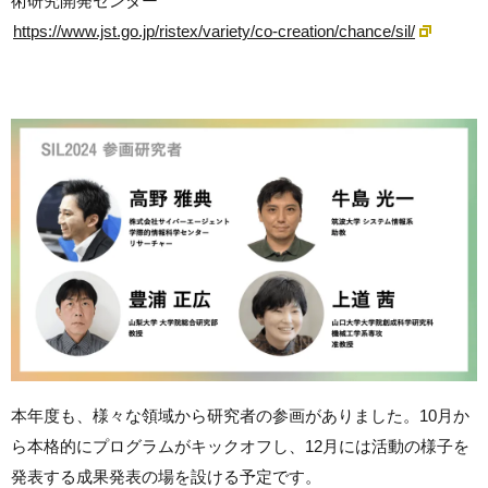
術研究開発センター
https://www.jst.go.jp/ristex/variety/co-creation/chance/sil/
本年度も、様々な領域から研究者の参画がありました。10月か
ら本格的にプログラムがキックオフし、12月には活動の様子を
発表する成果発表の場を設ける予定です。