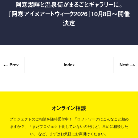
阿寒湖畔と温泉街がまるごとギャラリーに。
『阿寒アイヌアートウィーク2026』10月8日〜開催
決定
Prev
Index
Next
オンライン相談
プロジェクトのご相談を随時受付中！
「ロフトワークにこんなこと頼め
ますか？」「まだプロジェクト化していないのだけど、早めに相談した
い」
など、まずはお気軽にお声掛けください。