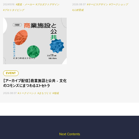
2024.10.16
#製造・メーカー
#プロダクトデザイン
2026.08.07
#サービスデザイン
#ワークショップ
#プロトタイピング
#人材育成
【アーカイブ配信】商業施設と公共 - 文化のコモンズにまつ
EVENT
【アーカイブ配信】商業施設と公共 - 文化
のコモンズにまつわるエトセトラ
2026.08.07
#トークイベント
#まちづくり
#地域
Next Contents