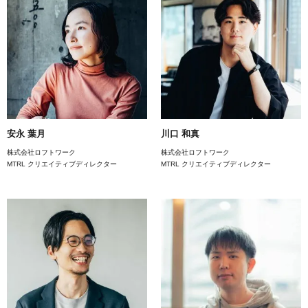
安永 葉月
川口 和真
株式会社ロフトワーク
株式会社ロフトワーク
MTRL クリエイティブディレクター
MTRL クリエイティブディレクター