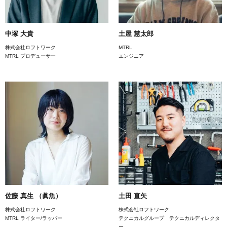
中塚 大貴
土屋 慧太郎
株式会社ロフトワーク
MTRL
MTRL プロデューサー
エンジニア
佐藤 真生 （眞魚）
土田 直矢
株式会社ロフトワーク
株式会社ロフトワーク
MTRL ライター/ラッパー
テクニカルグループ テクニカルディレクタ
ー