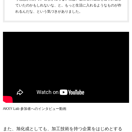
ていたのかもしれないな、と。もっと生活に入れるようなものが作
れるんだな、という気づきがありました。
AKXY Lab 参加者へのインタビュー動画
また、旭化成としても、加工技術を持つ企業をはじめとする