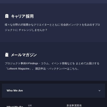
キャリア採用
様々な分野の才能豊かなクリエイターとともに
社会的インパクトを生み出すプロ
ジェクトに
チャレンジしませんか？
メールマガジン
プロジェクト事例やFindings・コラム、イベント情報などを
まとめてお届けする
「Loftwork Magazine」。
購読申込・バックナンバーはこちら。
Who We Are
UX
新規事業開発
What We Do