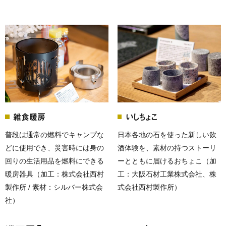
雑食暖房
いしちょこ
普段は通常の燃料でキャンプな
日本各地の石を使った新しい飲
どに使用でき、災害時には身の
酒体験を、素材の持つストーリ
回りの生活用品を燃料にできる
ーとともに届けるおちょこ（加
暖房器具（加工：株式会社西村
工：大阪石材工業株式会社、株
製作所 / 素材：シルバー株式会
式会社西村製作所）
社）