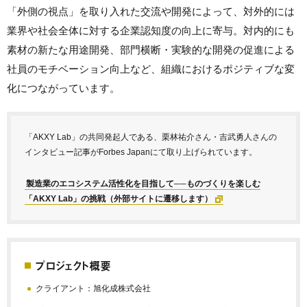
「外側の視点」を取り入れた交流や開発によって、対外的には
業界や社会全体に対する企業認知度の向上に寄与。対内的にも
素材の新たな用途開発、部門横断・実験的な開発の促進による
社員のモチベーション向上など、組織におけるポジティブな変
化につながっています。
「AKXY Lab」の共同発起人である、栗林祐介さん・吉武勇人さんの
インタビュー記事がForbes Japanにて取り上げられています。
製造業のエコシステム活性化を目指して──ものづくりを楽しむ
「AKXY Lab」の挑戦（外部サイトに遷移します）
プロジェクト概要
クライアント：旭化成株式会社