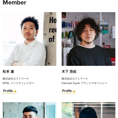
Member
松本 遼
木下 浩佑
株式会社ロフトワーク
株式会社ロフトワーク
MTRL リードディレクター
FabCafe Kyoto ブランドマネージャー
Profile
Profile