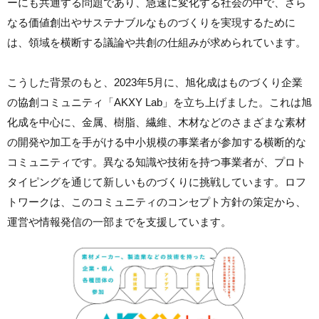
ーにも共通する問題であり、急速に変化する社会の中で、さら
なる価値創出やサステナブルなものづくりを実現するために
は、領域を横断する議論や共創の仕組みが求められています。
こうした背景のもと、2023年5月に、旭化成はものづくり企業
の協創コミュニティ「AKXY Lab」を立ち上げました。これは旭
化成を中心に、金属、樹脂、繊維、木材などのさまざまな素材
の開発や加工を手がける中小規模の事業者が参加する横断的な
コミュニティです。異なる知識や技術を持つ事業者が、プロト
タイピングを通じて新しいものづくりに挑戦しています。ロフ
トワークは、このコミュニティのコンセプト方針の策定から、
運営や情報発信の一部までを支援しています。