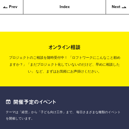
Prev
Index
Next
オンライン相談
プロジェクトのご相談を随時受付中！
「ロフトワークにこんなこと頼め
ますか？」「まだプロジェクト化していないのだけど、早めに相談した
い」
など、まずはお気軽にお声掛けください。
開催予定のイベント
テーマは「経営」から「子ども向け工作」まで、
毎日さまざまな種類のイベント
を開催しています。