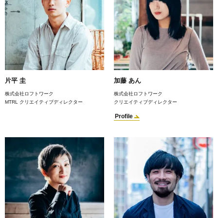
片平 圭
加藤 あん
株式会社ロフトワーク
株式会社ロフトワーク
MTRL クリエイティブディレクター
クリエイティブディレクター
Profile