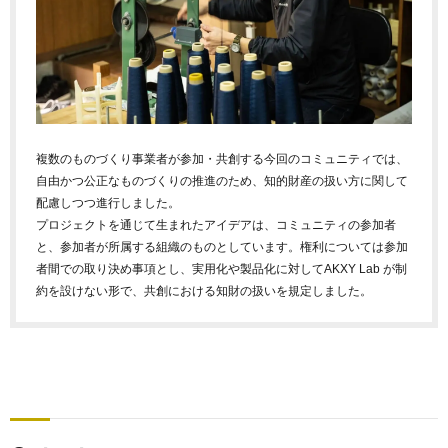
複数のものづくり事業者が参加・共創する今回のコミュニティでは、
自由かつ公正なものづくりの推進のため、知的財産の扱い方に関して
配慮しつつ進行しました。
プロジェクトを通じて生まれたアイデアは、コミュニティの参加者
と、参加者が所属する組織のものとしています。権利については参加
者間での取り決め事項とし、実用化や製品化に対してAKXY Lab が制
約を設けない形で、共創における知財の扱いを規定しました。