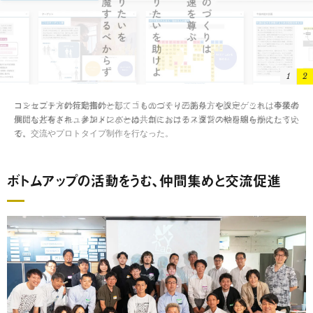
1
2
コミュニティの行動指針として「ものづくり三箇条」を設定。これは事業者
側にも共有され、参加メンバーは共創におけるスタンスや目線を揃えたうえ
で、交流やプロトタイプ制作を行なった。
ボトムアップの活動をうむ、仲間集めと交流促進