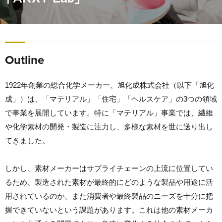
Outline
1922年創業の総合化学メーカー、旭化成株式会社（以下「旭化
成」）は、「マテリアル」「住宅」「ヘルスケア」の3つの領域
で事業を展開しています。特に「マテリアル」事業では、繊維
や化学素材の開発・製造に注力し、多様な素材を世に送り出し
てきました。
しかし、素材メーカーはサプライチェーンの上流に位置してい
るため、製造された素材が最終的にどのような製品や用途に活
用されているのか、また消費者や最終製品のニーズを十分に把
握できていないという課題があります。これは他の素材メーカ