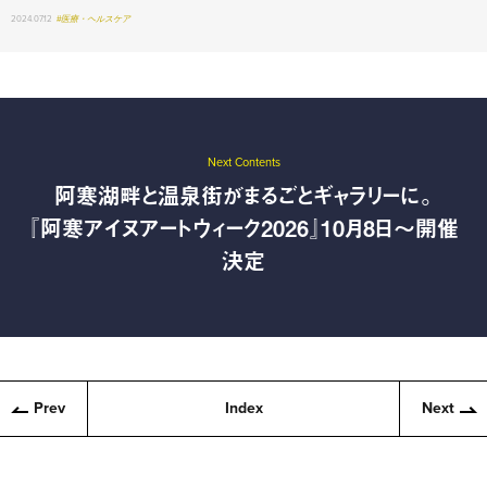
2024.07.12
#医療・ヘルスケア
Next Contents
阿寒湖畔と温泉街がまるごとギャラリーに。
『阿寒アイヌアートウィーク2026』10月8日〜開催
決定
Prev
Index
Next