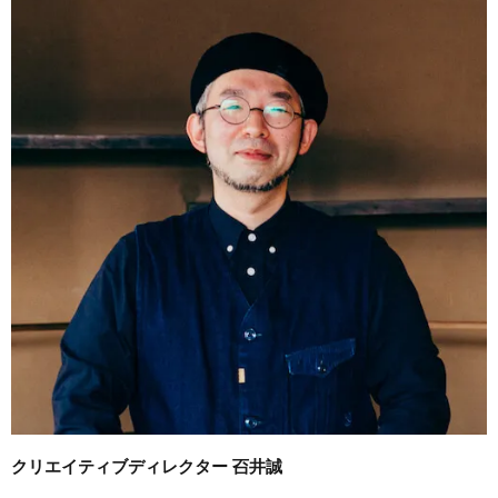
クリエイティブディレクター 䂖井誠