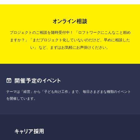
オンライン相談
プロジェクトのご相談を随時受付中！
「ロフトワークにこんなこと頼め
ますか？」「まだプロジェクト化していないのだけど、早めに相談した
い」
など、まずはお気軽にお声掛けください。
開催予定のイベント
テーマは「経営」から「子ども向け工作」まで、
毎日さまざまな種類のイベント
を開催しています。
キャリア採用