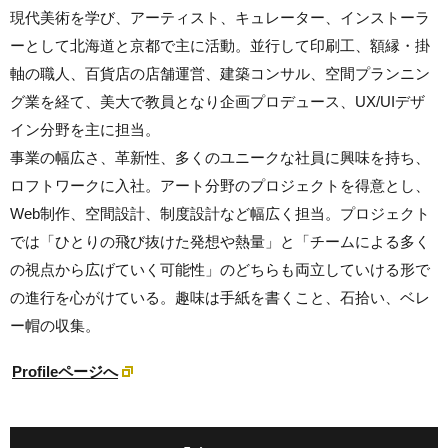
現代美術を学び、アーティスト、キュレーター、インストーラ
ーとして北海道と京都で主に活動。並行して印刷工、額縁・掛
軸の職人、百貨店の店舗運営、建築コンサル、空間プランニン
グ業を経て、美大で教員となり企画プロデュース、UX/UIデザ
イン分野を主に担当。
事業の幅広さ、革新性、多くのユニークな社員に興味を持ち、
ロフトワークに入社。アート分野のプロジェクトを得意とし、
Web制作、空間設計、制度設計など幅広く担当。プロジェクト
では「ひとりの飛び抜けた発想や熱量」と「チームによる多く
の視点から広げていく可能性」のどちらも両立していける形で
の進行を心がけている。趣味は手紙を書くこと、石拾い、ベレ
ー帽の収集。
Profileページへ