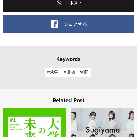
ポスト
シェアする
Keywords
#大学
#登壇・掲載
Related Post
大学の未来 #1 地域との共生で強化する大学ブランドと役割
100年つづく教育の提供価値