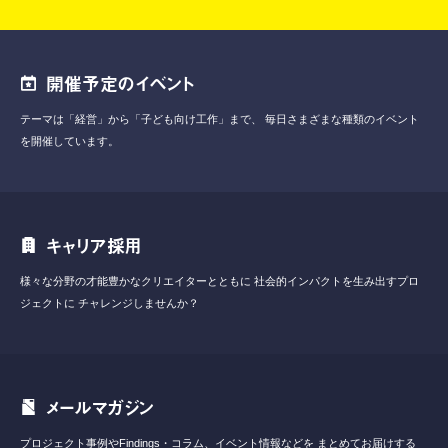
開催予定のイベント
テーマは「経営」から「子ども向け工作」まで、
毎日さまざまな種類のイベント
を開催しています。
キャリア採用
様々な分野の才能豊かなクリエイターとともに
社会的インパクトを生み出すプロ
ジェクトに
チャレンジしませんか？
メールマガジン
プロジェクト事例やFindings・コラム、イベント情報などを
まとめてお届けする