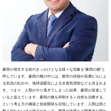
豪雨が発生する前のきっかけとなる様々な現象を“豪雨の種”と
呼んでいます。豪雨の種の中には、都市の排熱や高層ビルによ
る気流の乱れや、地球温暖化による水蒸気増加なども含まれま
す。つまり、人類がやり過ぎてしまった結果、豪雨が促進して
いると捉えています。豪雨の種を抑制する＝自然を治療する、
という考え方の構築と技術開発を目指しています。人間は雨と
数え切れないほど接点があって、農業や漁業など職業的な関わ