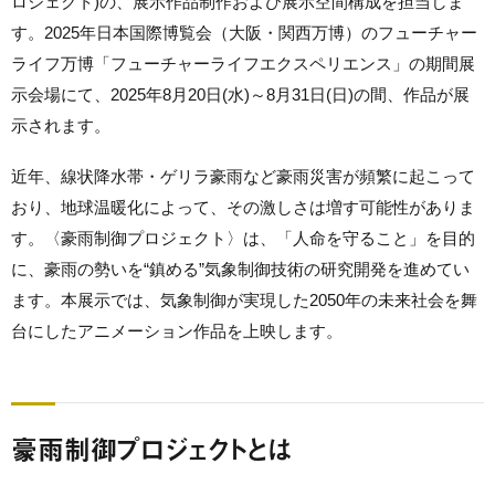
ロジェクト)の、展示作品制作および展示空間構成を担当しま
す。2025年日本国際博覧会（大阪・関西万博）のフューチャー
ライフ万博「フューチャーライフエクスペリエンス」の期間展
示会場にて、2025年8月20日(水)～8月31日(日)の間、作品が展
示されます。
近年、線状降水帯・ゲリラ豪雨など豪雨災害が頻繁に起こって
おり、地球温暖化によって、その激しさは増す可能性がありま
す。〈豪雨制御プロジェクト〉は、「人命を守ること」を目的
に、豪雨の勢いを“鎮める”気象制御技術の研究開発を進めてい
ます。本展示では、気象制御が実現した2050年の未来社会を舞
台にしたアニメーション作品を上映します。
豪雨制御プロジェクトとは