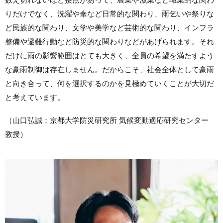
りだけでなく、洗濯や傘など日常的な関わり、雨乞いや祭りな
ど民族的な関わり、文学や美学など芸術的な関わり、インフラ
整備や避難行動など防災的な関わりなどがあげられます。それ
だけに雨の影響範囲はとても大きく、全員の希望を満たすよう
な豪雨制御は存在しません。だからこそ、社会全体として豪雨
と向き合って、何を選択するのかを見極めていくことが大切だ
と考えています。
（山口弘誠：京都大学防災研究所 気候変動適応研究センター
教授）