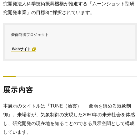
究開発法人科学技術振興機構が推進する「ムーンショット型研
究開発事業」の目標8に採択
されています
。
豪雨制御プロジェクト
Webサイト
展示内容
本展示のタイトルは『TUNE（治雲） ― 豪雨を鎮める気象制
御』。来場者が、気象制御の実現した2050年の未来社会を体感
し、研究開発の現在地を知ることのできる展示空間として構成
しています。