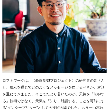
ロフトワークは、〈豪雨制御プロジェクト〉の研究者の皆さん
と、展示を通じてどのようなメッセージを届けるべきか、対話
を重ねてきました。そこでたどり着いたのが、天気を「制御す
る」技術ではなく、天気を「知り、対話する」ことを可能にす
る“インタープリター”としての技術の姿でした。もう一つ忘れ