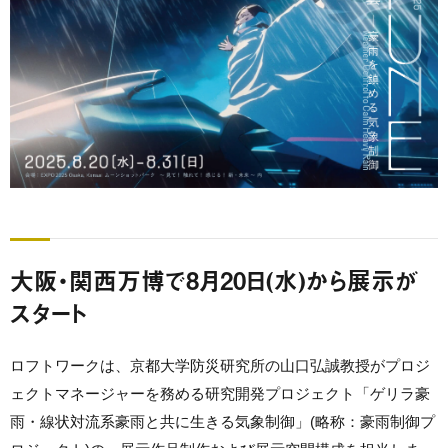
大阪・関西万博で8月20日(水)から展示が
スタート
ロフトワークは、京都大学防災研究所の山口弘誠教授がプロジ
ェクトマネージャーを務める研究開発プロジェクト「ゲリラ豪
雨・線状対流系豪雨と共に生きる気象制御」(略称：豪雨制御プ