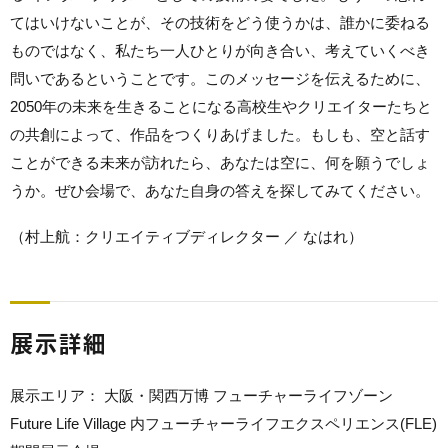
てはいけないことが、その技術をどう使うかは、誰かに委ねる
ものではなく、私たち一人ひとりが向き合い、考えていくべき
問いであるということです。このメッセージを伝えるために、
2050年の未来を生きることになる高校生やクリエイターたちと
の共創によって、作品をつくりあげました。もしも、空と話す
ことができる未来が訪れたら、あなたは空に、何を願うでしょ
うか。ぜひ会場で、あなた自身の答えを探してみてください。
（村上航：クリエイティブディレクター ／ なはれ）
展示詳細
展示エリア： 大阪・関西万博 フューチャーライフゾーン
Future Life Village 内フューチャーライフエクスペリエンス(FLE)