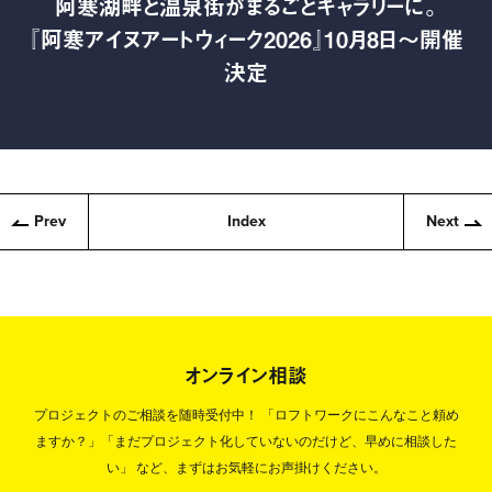
阿寒湖畔と温泉街がまるごとギャラリーに。
『阿寒アイヌアートウィーク2026』10月8日〜開催
決定
Prev
Index
Next
オンライン相談
プロジェクトのご相談を随時受付中！
「ロフトワークにこんなこと頼め
ますか？」「まだプロジェクト化していないのだけど、早めに相談した
い」
など、まずはお気軽にお声掛けください。