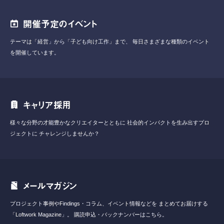
開催予定のイベント
テーマは「経営」から「子ども向け工作」まで、
毎日さまざまな種類のイベント
を開催しています。
キャリア採用
様々な分野の才能豊かなクリエイターとともに
社会的インパクトを生み出すプロ
ジェクトに
チャレンジしませんか？
メールマガジン
プロジェクト事例やFindings・コラム、イベント情報などを
まとめてお届けする
「Loftwork Magazine」。
購読申込・バックナンバーはこちら。