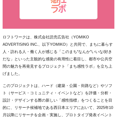
ロフトワークは、株式会社読売広告社（YOMIKO
ADVERTISING INC.、以下YOMIKO）と共同で、まちに暮らす
人・訪れる人・働く人が感じる「このまち“なんか”いいな/好き
だな」といった主観的な感覚の有用性に着目し、都市や公共空
間の魅力を再発見するプロジェクト「まち感性ラボ」を立ち上
げました。
このプロジェクトは、ハード（建築・公園・街路など）やソフ
ト（サービス・コミュニティ・イベントなど）を評価・分析・
設計・デザインする際の新しい「感性指標」をつくることを目
的に、リサーチ候補地である西日本エリアにおいて、2025年10
月以降にリサーチを企画・実施し、プロトタイプ発表イベント