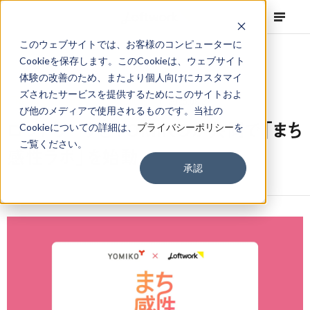
このウェブサイトでは、お客様のコンピューターに
Cookieを保存します。このCookieは、ウェブサイト
体験の改善のため、またより個人向けにカスタマイ
ズされたサービスを提供するためにこのサイトおよ
NEWS
Corporate
,
Press Release
2025.08.27
び他のメディアで使用されるものです。当社の
ロフトワークとYOMIKOが共同で「まち
Cookieについての詳細は、
プライバシーポリシー
を
ご覧ください。
感性ラボ」を始動
承認