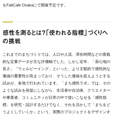
をFabCafe Osakaにて開催予定です。
感性を測るとは？「使われる指標」づくりへ
の挑戦
これまでのまちづくりでは、人口や人流、滞在時間などの客観
的な定量データが主な評価軸でした。しかし近年、「居心地の
良さ」「ウェルビーイング」といった、より主観的で感性的な
価値の重要性が高まっており、そうした価値を捉えようとする
試みが、各地で行われています。「まち感性ラボ」では、その
ような試みを前提にしながら、生活者や自治体、クリエイター
や事業者、コミュニティが日常の中で使いこなせる「感性指
標」を研究・設計するだけでなく、それを活かして「まちをど
うよくしていくか」という、実際のプロジェクトをデザインす