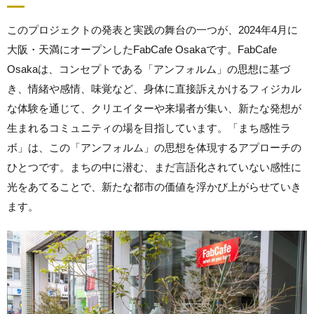
このプロジェクトの発表と実践の舞台の一つが、2024年4月に
大阪・天満にオープンしたFabCafe Osakaです。FabCafe
Osakaは、コンセプトである「アンフォルム」の思想に基づ
き、情緒や感情、味覚など、身体に直接訴えかけるフィジカル
な体験を通じて、クリエイターや来場者が集い、新たな発想が
生まれるコミュニティの場を目指しています。「まち感性ラ
ボ」は、この「アンフォルム」の思想を体現するアプローチの
ひとつです。まちの中に潜む、まだ言語化されていない感性に
光をあてることで、新たな都市の価値を浮かび上がらせていき
ます。