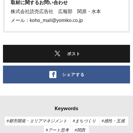
取材に関するお問い合わせ
株式会社読売広告社 広報部 関原・水本
メール：koho_mail@yomiko.co.jp
ポスト
シェアする
Keywords
#都市開発・エリアマネジメント
#まちづくり
#感性・五感
#アート思考
#関西