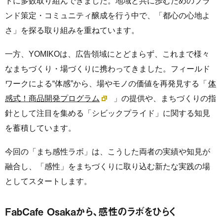
トに多数取り組んできました。地域と共に歩むためのブラ
ンド策定・コミュニティ醸成を行う中で、「都心の心地よ
さ」を探る取り組みを重ねています。
一方、YOMIKOは、広告領域にとどまらず、これまで様々
なまちづくり・場づくりに携わってきました。フィールド
ワークによる“体感”から、場やモノの価値を再発見する「
体
感式！商品開発プログラム
」の提供や、まちづくりの指
針として注目を集める「シビックプライド」に関する知見
を蓄積しています。
今回の「まち感性ラボ」は、こうした両者の実績や知見が
融合し、「感性」をまちづくりに取り込む新たな実践の場
としてスタートします。
FabCafe Osakaから、感性のラボをひらく