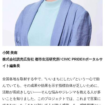
小関 美南
株式会社読売広告社 都市生活研究所/ CIVIC PRIDE®ポータルサ
イト編集長
全国各地を取材する中で、“いいまちにしたい”という一心で励
んでいても、その成果や効果を示す指標自体が乏しいために、
活動が長続きしない――そんな悩みやジレンマを抱える人が多
いことを知りました。このプロジェクトでは、これまで言葉に