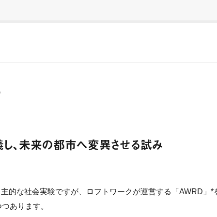
いて
義し、未来の都市へ変異させる試み
た自主的な社会実験ですが、ロフトワークが運営する「AWRD」*
つつあります。