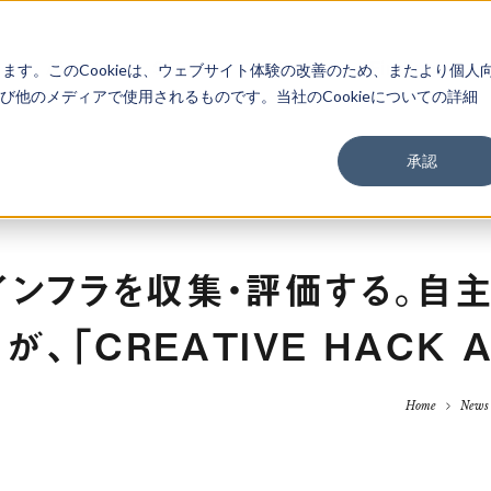
About
Service
Work
Findings
します。このCookieは、ウェブサイト体験の改善のため、またより個人
他のメディアで使用されるものです。当社のCookieについての詳細
承認
ンフラを収集・評価する。自主企
が、「CREATIVE HACK 
Home
News