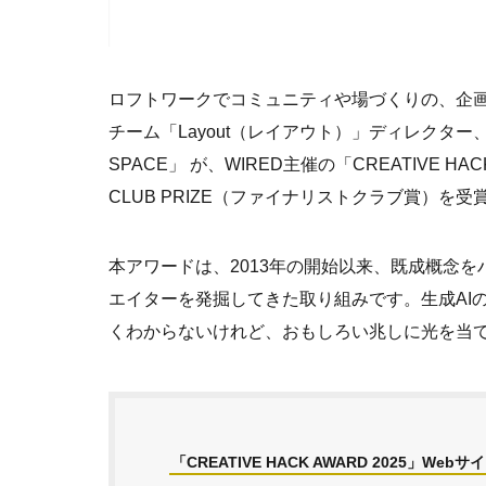
ロフトワークでコミュニティや場づくりの、企
チーム「Layout（レイアウト）」ディレクタ
SPACE」 が、WIRED主催の「CREATIVE HACK 
CLUB PRIZE（ファイナリストクラブ賞）を
本アワードは、2013年の開始以来、既成概念
エイターを発掘してきた取り組みです。生成AI
くわからないけれど、おもしろい兆しに光を当
「CREATIVE HACK AWARD 2025」Webサ