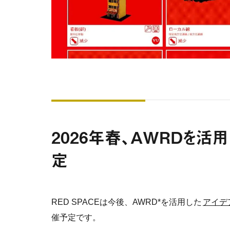
2026年春、AWRDを活
定
RED SPACEは今後、AWRD*を活用した
アイデ
催予定です。