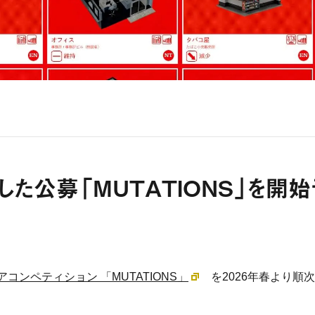
用した公募「MUTATIONS」を開
アコンペティション 「MUTATIONS」
を2026年春より順