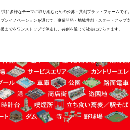
ーが共に多様なテーマに取り組むための公募・共創プラットフォームです
ープンイノベーションを通じて、事業開発・地域共創・スタートアップ
支援までをワンストップで伴走し、共創を通じて社会にひらきます。