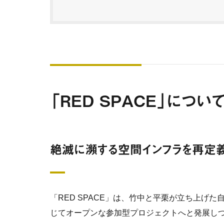
「RED SPACE」につ
絶滅に瀕する空間インフラを再定
「RED SPACE」は、竹中と平栗が立ち上げ
じてオープンな参加型プロジェクトへと発展し