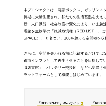
本プロジェクトは、電話ボックス、ガソリンスタ
長期に大量生産され、私たちの生活基盤を支え
新・人口動態・社会制度の変化により、いま急
現象を生物学の「絶滅危惧種（RED LIST）
SPACE）」 と名づけ、100を超える空間種を
さらに、空間を失われる前に記録するだけではなく
都市インフラとして再生させることを目指して
域図書館」「バッテリー交換所」などへ変異さ
ラットフォームとして機能しはじめています。
「RED SPACE」Webサイト
「RED S