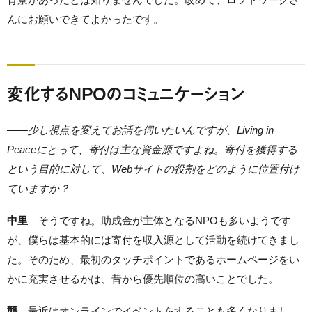
んにお願いできてよかったです。
変化するNPOのコミュニケーション
——
少し視点を変えてお話を伺いたいんですが、Living in
Peaceにとって、寄付は主な資金源ですよね。寄付を獲得する
という目的に対して、Webサイトの役割をどのように位置付け
ていますか？
中里
そうですね。助成金が主体となるNPOも多いようです
が、僕らは基本的には寄付を収入源として活動を続けてきまし
た。そのため、最初のタッチポイントであるホームページをい
かに充実させるかは、昔から優先順位の高いことでした。
龔
最近はオンラインでイベントをすることも多くなりまし