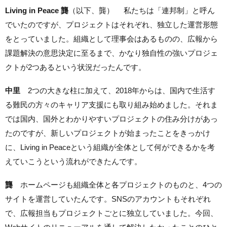
Living in Peace 龔
（以下、龔） 私たちは「連邦制」と呼ん
でいたのですが、プロジェクトはそれぞれ、独立した運営形態
をとっていました。組織として理事会はあるものの、広報から
課題解決の意思決定に至るまで、かなり独自性の強いプロジェ
クトが2つあるという状況だったんです。
中里
2つの大きな柱に加えて、2018年からは、国内で生活す
る難民の方々のキャリア支援にも取り組み始めました。それま
では国内、国外とわかりやすいプロジェクトの住み分けがあっ
たのですが、新しいプロジェクトが始まったことをきっかけ
に、Living in Peaceという組織が全体として何ができるかを考
えていこうという流れができたんです。
龔
ホームページも組織全体と各プロジェクトのものと、4つの
サイトを運営していたんです。SNSのアカウントもそれぞれ
で、広報担当もプロジェクトごとに独立していました。今回、