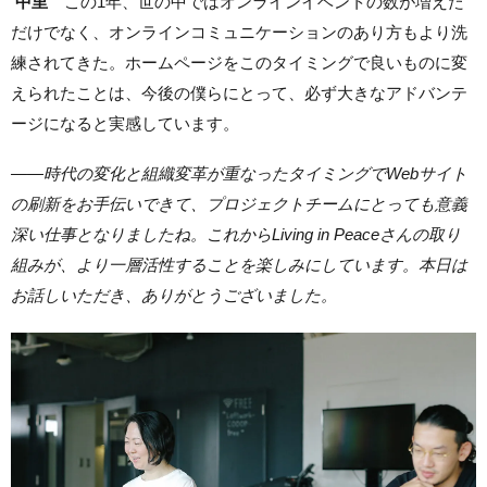
中里
この1年、世の中ではオンラインイベントの数が増えた
だけでなく、オンラインコミュニケーションのあり方もより洗
練されてきた。ホームページをこのタイミングで良いものに変
えられたことは、今後の僕らにとって、必ず大きなアドバンテ
ージになると実感しています。
——時代の変化と組織変革が重なったタイミングでWebサイト
の刷新をお手伝いできて、プロジェクトチームにとっても意義
深い仕事となりましたね。これからLiving in Peaceさんの取り
組みが、より一層活性することを楽しみにしています。本日は
お話しいただき、ありがとうございました。