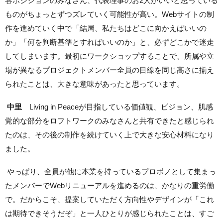
各ポジションのみなさん、代表理事のお2人がいいと思っている
ものがちょっとずつズレていく可能性が高い。Webサイトの制
作を進めていく中で「結局、私たちはどこに向かえばいいの
か」「何を判断基準とすればいいのか」と、必ずどこかで迷走
してしまいます。最初にワークショップすることで、所属や立
場が異なるプロジェクトメンバー全員の目線を同じ高さに揃え
られたことは、大きな意味があったと思っています。
中里
Living in Peaceが目指している価値観、ビジョン、肌感
覚的な部分をロフトワークのみなさんと共有できたと感じられ
たのは、その後の制作を続けていく上で大きな安心材料になり
ました。
やっぱり、全員が他に本業を持っているプロボノとして集まっ
たメンバーでWebリニューアルを進めるのは、かなりの重労働
で。だからこそ、提案していただく方向性やデザインが「これ
は期待できそうだぞ」と一人ひとりが感じられたことは、すご