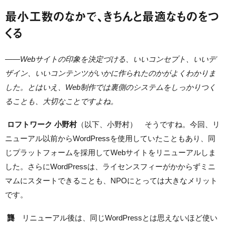
最小工数のなかで、きちんと最適なものをつ
くる
——
Webサイトの印象を決定づける、いいコンセプト、いいデ
ザイン、いいコンテンツがいかに作られたのかがよくわかりま
した。とはいえ、Web制作では裏側のシステムをしっかりつく
ることも、大切なことですよね。
ロフトワーク 小野村
（以下、小野村） そうですね。今回、リ
ニューアル以前からWordPressを使用していたこともあり、同
じプラットフォームを採用してWebサイトをリニューアルしま
した。さらにWordPressは、ライセンスフィーがかからずミニ
マムにスタートできることも、NPOにとっては大きなメリット
です。
龔
リニューアル後は、同じWordPressとは思えないほど使い