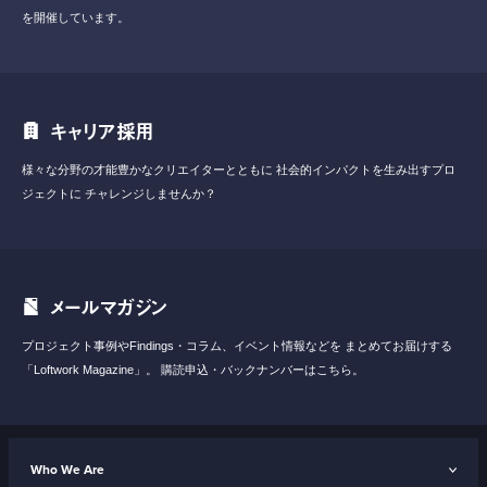
を開催しています。
キャリア採用
様々な分野の才能豊かなクリエイターとともに
社会的インパクトを生み出すプロ
ジェクトに
チャレンジしませんか？
メールマガジン
プロジェクト事例やFindings・コラム、イベント情報などを
まとめてお届けする
「Loftwork Magazine」。
購読申込・バックナンバーはこちら。
Who We Are