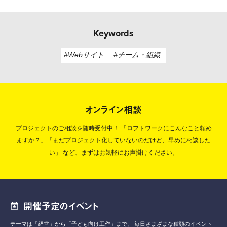
Keywords
#Webサイト
#チーム・組織
オンライン相談
プロジェクトのご相談を随時受付中！
「ロフトワークにこんなこと頼め
ますか？」「まだプロジェクト化していないのだけど、早めに相談した
い」
など、まずはお気軽にお声掛けください。
開催予定のイベント
テーマは「経営」から「子ども向け工作」まで、
毎日さまざまな種類のイベント