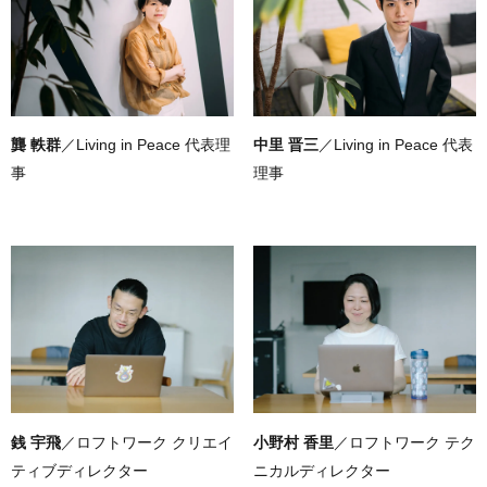
龔 軼群
／Living in Peace 代表理
中里 晋三
／Living in Peace 代表
事
理事
銭 宇飛
／ロフトワーク クリエイ
小野村 香里
／ロフトワーク テク
ティブディレクター
ニカルディレクター