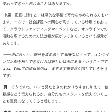
変わってきたと感じることはありますか。
中里
正直に話すと、経済的な事情で寄付をやめられる方もい
ます。一方で、社会課題への関心が高まっている時期でもあっ
て、クラウドファンディングやイベントなど、オンラインでの
活動を広げるための方法は幅が広がってきているという感覚が
あります。
——
逆に言うと、寄付を資金源とするNPOにとって、オンライ
ンに活動を移行できなければ厳しい状況にあるということです
よね。Webでの情報発信は、ますます重要度が増していきそう
です。
龔
そうですね。パッと見たときのわかりやすさに加えて、信
頼感をどう伝えられるか、自分たちのスタンスを伝えていくこ
とも重要になってくると感じます。