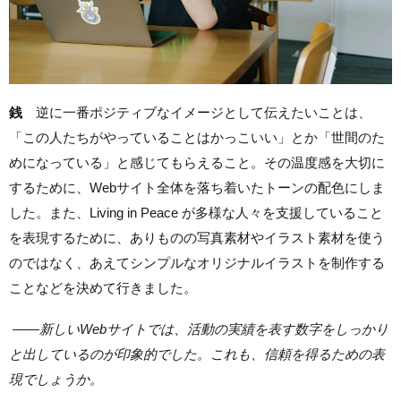
銭
逆に一番ポジティブなイメージとして伝えたいことは、
「この人たちがやっていることはかっこいい」とか「世間のた
めになっている」と感じてもらえること。その温度感を大切に
するために、Webサイト全体を落ち着いたトーンの配色にしま
した。また、Living in Peace が多様な人々を支援していること
を表現するために、ありものの写真素材やイラスト素材を使う
のではなく、あえてシンプルなオリジナルイラストを制作する
ことなどを決めて行きました。
——新しいWebサイトでは、活動の実績を表す数字をしっかり
と出しているのが印象的でした。これも、信頼を得るための表
現でしょうか。