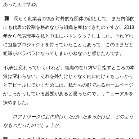
あったんですね。
龔
長らく創業者の慎が対外的な団体の顔として、また内部的
にも代表の役割を務めながら組織を束ねてきたのですが、2018
年から代表理事を私と中里にバトンタッチしました。それぞれ
に担当プロジェクトを持っていたこともあって、このままだと
組織がバラバラになってしまいかねないと感じたんです。
代表は変わっていくけれど、組織の在り方や目指すところの本
質は変わらない。それを外だけじゃなく内に向けてもしっかり
とアピールしていくためには、私たちの顔であるホームページ
がしっかりしている必要があると思ったので、リニューアルを
決めました。
——
ロフトワークにお声掛けいただいたきっかけは、どのよう
なものだったのでしょうか。