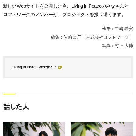
新しいWebサイトを公開した今、Living in Peaceのみなさんと
ロフトワークのメンバーが、プロジェクトを振り返ります。
執筆：中嶋 希実
編集：岩崎 諒子（株式会社ロフトワーク）
写真：村上 大輔
Living in Peace Webサイト
話した人