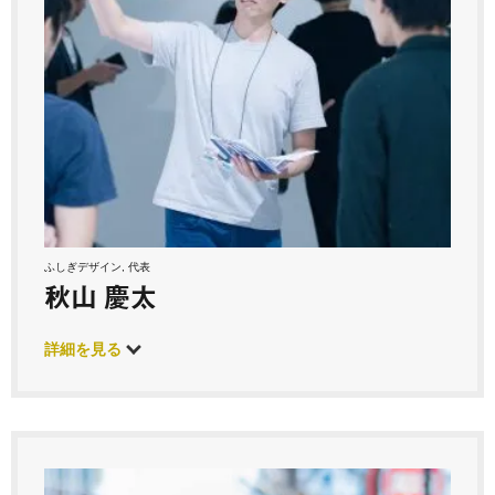
ふしぎデザイン, 代表
秋山 慶太
詳細を見る