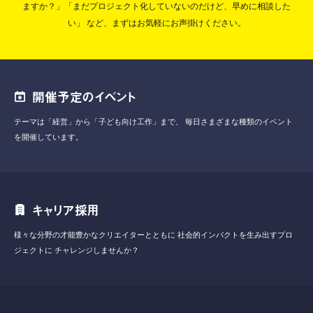
ますか？」「まだプロジェクト化していないのだけど、早めに相談した
い」
など、まずはお気軽にお声掛けください。
開催予定のイベント
テーマは「経営」から「子ども向け工作」まで、
毎日さまざまな種類のイベント
を開催しています。
キャリア採用
様々な分野の才能豊かなクリエイターとともに
社会的インパクトを生み出すプロ
ジェクトに
チャレンジしませんか？