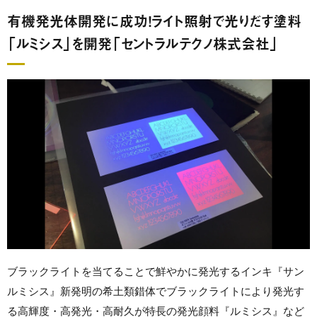
有機発光体開発に成功！ライト照射で光りだす塗料
「ルミシス」を開発「セントラルテクノ株式会社」
ブラックライトを当てることで鮮やかに発光するインキ『サン
ルミシス』新発明の希土類錯体でブラックライトにより発光す
る高輝度・高発光・高耐久が特長の発光顔料『ルミシス』など