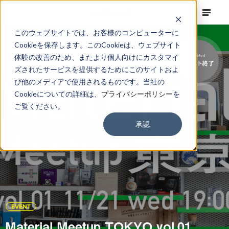
このウェブサイトでは、お客様のコンピューターに
Cookieを保存します。このCookieは、ウェブサイト
体験の改善のため、またより個人向けにカスタマイ
Finished
イベント終了
ズされたサービスを提供するためにこのサイトおよ
び他のメディアで使用されるものです。当社の
Cookieについての詳細は、
プライバシーポリシー
を
ご覧ください。
承認
EVENT
Material Meetup TOKYO vol.01