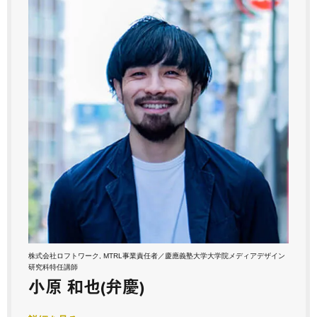
株式会社ロフトワーク, MTRL事業責任者／慶應義塾大学大学院メディアデザイン
研究科特任講師
小原 和也(弁慶)