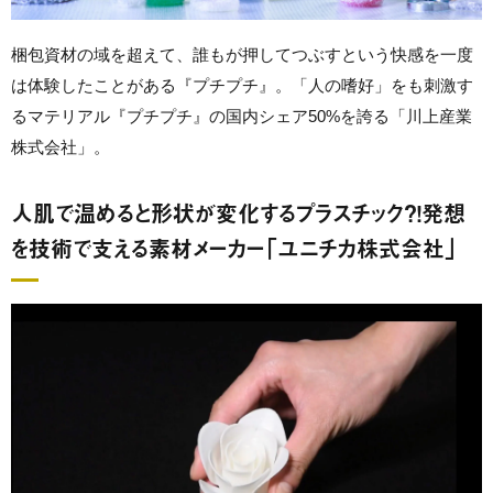
梱包資材の域を超えて、誰もが押してつぶすという快感を一度
は体験したことがある『プチプチ』。「人の嗜好」をも刺激す
るマテリアル『プチプチ』の国内シェア50%を誇る「川上産業
株式会社」。
人肌で温めると形状が変化するプラスチック？！発想
を技術で支える素材メーカー「ユニチカ株式会社」