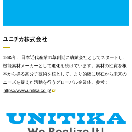
ユニチカ株式会社
1889年、日本近代産業の草創期に紡績会社としてスタートし、
機能素材メーカーとして進化を続けています。素材の性質を根
本から操る高分子技術を核として、より的確に現在から未来の
ニーズを捉えた活動を行うグローバル企業体。参考：
https://www.unitika.co.jp/