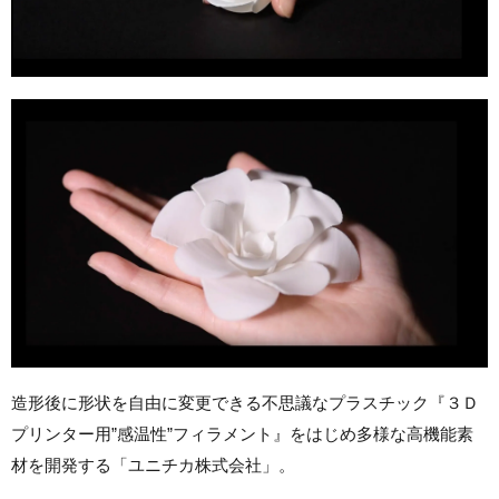
造形後に形状を自由に変更できる不思議なプラスチック『３Ｄ
プリンター用”感温性”フィラメント』をはじめ多様な高機能素
材を開発する「ユニチカ株式会社」。