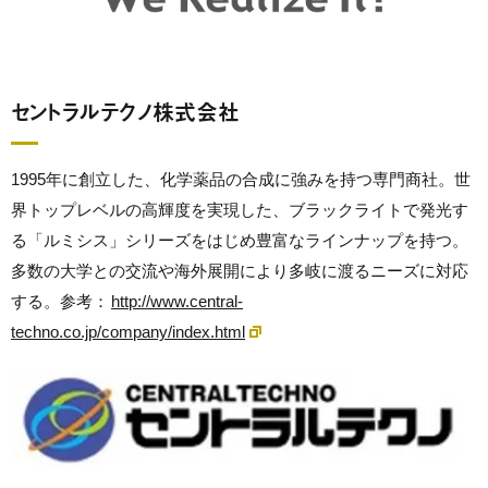
セントラルテクノ株式会社
1995年に創立した、化学薬品の合成に強みを持つ専門商社。世
界トップレベルの高輝度を実現した、ブラックライトで発光す
る「ルミシス」シリーズをはじめ豊富なラインナップを持つ。
多数の大学との交流や海外展開により多岐に渡るニーズに対応
する。参考：
http://www.central-
techno.co.jp/company/index.html