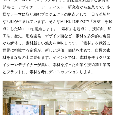
起点に、デザイナー、アーティスト、研究者から企業まで、多
様なテーマに取り組むプロジェクトの拠点として、日々革新的
な活動が生まれています。そんなMTRL TOKYOで「素材」を起
点にしたMeetupを開始します。「素材」を起点に、技術面、加
工法、歴史、用途開発、デザイン面など、素材を多角的な角度
から解体し、素材新しい魅力を吟味します。「素材」を武器に
世界に挑戦する企業が、新しい評価、価値を求めて、自慢の素
材をまな板の上に乗せます。イベントでは、素材を使うクリエ
イターやデザイナーが集い、素材を持った企業や技術加工業者
とフラットに、素材を肴にディスカッションします。