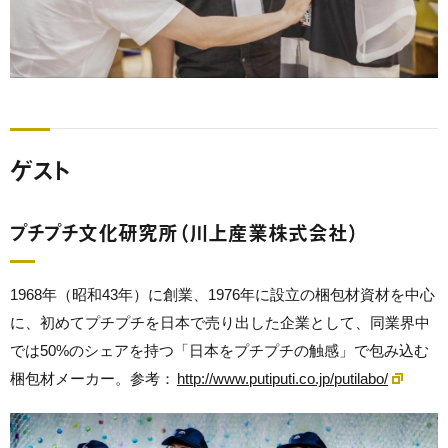
ゲスト
プチプチ文化研究所（川上産業株式会社）
1968年（昭和43年）に創業、1976年に設立の梱包材資材を中心
に、初めてプチプチを日本で売り出した企業として、同業界中
では50%のシェアを持つ「日本をプチプチの触感」で包み込む
梱包材メーカー。参考：
http://www.putiputi.co.jp/putilabo/