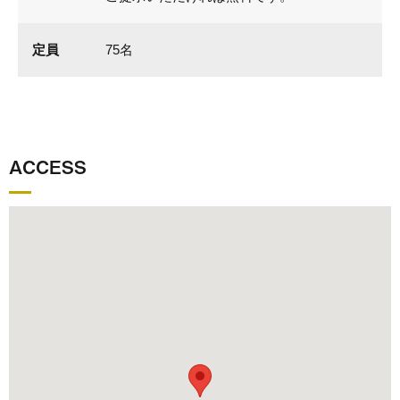
定員
75名
ACCESS