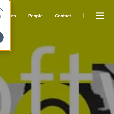
Events
People
Contact
向