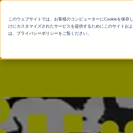
このウェブサイトでは、お客様のコンピューターにCookieを保存
けにカスタマイズされたサービスを提供するためにこのサイトおよび
は、
プライバシーポリシー
をご覧ください。