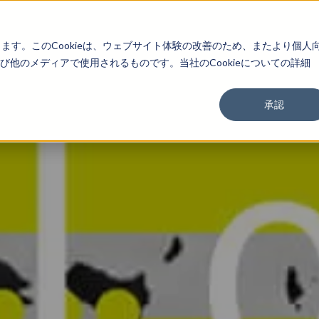
About
Service
Work
Findings
します。このCookieは、ウェブサイト体験の改善のため、またより個人
他のメディアで使用されるものです。当社のCookieについての詳細
承認