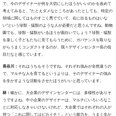
で、今のデザイナーが何を大切にしたほうがいいのかを改めて
考えてみると、”たとえダメなところがあったとしても、特定の
領域に関してはものすごく秀でていて、右に出るものはいな
い”という珍獣・猛獣のような人が必要だと思うんですね。動物
園でも、珍獣・猛獣がいるほうが面白いでしょう？珍獣・猛獣
を楽しく子どもたちに見てもらうために、ガバナンスを取りな
がらうまくコンダクトするのが、我々デザインセンター長の役
目だなと感じています。
長谷川：
それはうちもそうですね。それぞれ強みが全然違うの
で、マルチな人を育てるというよりは、そのデザイナーの強み
を生かすような活動をさせたほうがいいと思っています。
林：
確かに、大企業のデザインセンターには、多様性がありそ
うですよね。中小企業のデザイナーは、マルチにいろいろなこ
とに対応しなきゃいけないけれど、大企業ではそれぞれの人が
持つ「これに関してはピカイチ！」という能力を、うまく生か