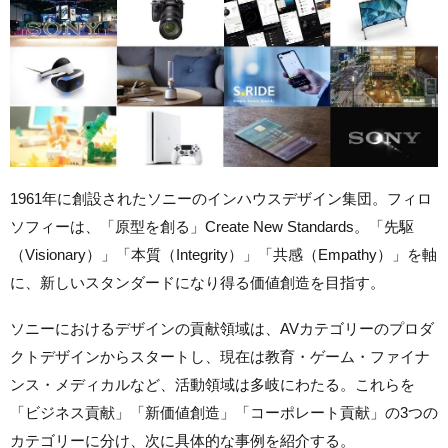
1961年に創設されたソニーのインハウスデザイン集団。フィロ
ソフィーは、「原型を創る」Create New Standards。「先駆
（Visionary）」「本質（Integrity）」「共感（Empathy）」を軸
に、新しいスタンダードになり得る価値創造を目指す。
ソニーにおけるデザインの貢献領域は、AVカテゴリーのプロダ
クトデザインからスタートし、現在は教育・ゲーム・ファイナ
ンス・メディカルなど、活動領域は多岐にわたる。これらを
「ビジネス貢献」「新価値創造」「コーポレート貢献」の3つの
カテゴリーに分け、次に具体的な事例を紹介する。