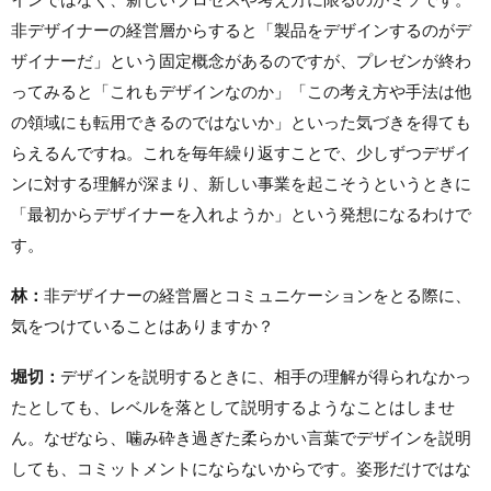
非デザイナーの経営層からすると「製品をデザインするのがデ
ザイナーだ」という固定概念があるのですが、プレゼンが終わ
ってみると「これもデザインなのか」「この考え方や手法は他
の領域にも転用できるのではないか」といった気づきを得ても
らえるんですね。これを毎年繰り返すことで、少しずつデザイ
ンに対する理解が深まり、新しい事業を起こそうというときに
「最初からデザイナーを入れようか」という発想になるわけで
す。
林：
非デザイナーの経営層とコミュニケーションをとる際に、
気をつけていることはありますか？
堀切：
デザインを説明するときに、相手の理解が得られなかっ
たとしても、レベルを落として説明するようなことはしませ
ん。なぜなら、噛み砕き過ぎた柔らかい言葉でデザインを説明
しても、コミットメントにならないからです。姿形だけではな