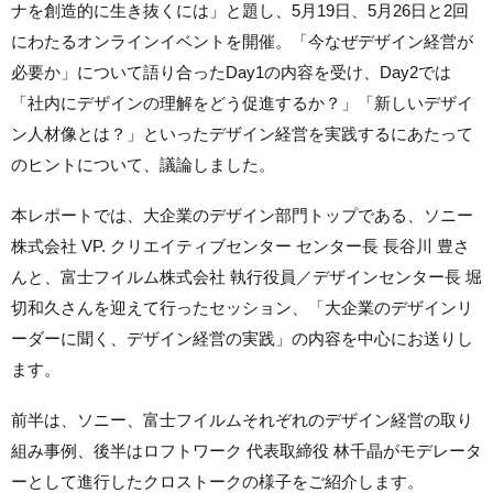
ナを創造的に生き抜くには」と題し、5月19日、5月26日と2回
にわたるオンラインイベントを開催。「今なぜデザイン経営が
必要か」について語り合ったDay1の内容を受け、Day2では
「社内にデザインの理解をどう促進するか？」「新しいデザイ
ン人材像とは？」といったデザイン経営を実践するにあたって
のヒントについて、議論しました。
本レポートでは、大企業のデザイン部門トップである、ソニー
株式会社 VP. クリエイティブセンター センター長 長谷川 豊さ
んと、富士フイルム株式会社 執行役員／デザインセンター長 堀
切和久さんを迎えて行ったセッション、「大企業のデザインリ
ーダーに聞く、デザイン経営の実践」の内容を中心にお送りし
ます。
前半は、ソニー、富士フイルムそれぞれのデザイン経営の取り
組み事例、後半はロフトワーク 代表取締役 林千晶がモデレータ
ーとして進行したクロストークの様子をご紹介します。