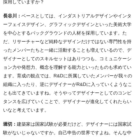
採用していますか？
長谷川：
ベースとしては、インダストリアルデザインやインタ
ーフェイスデザイン、グラフィックデザインといった美術大学
を中心とするバックグラウンドの人材を採用しています。た
だ、リサーチャーなど純粋なデザインだけではない専門性を持
ったメンバーたちと一緒に活動することも増えているので、デ
ザイナーとしてのスキルセットはありつつも、コミュニケーシ
ョン力や発想力、概念を理解する能力といったものも求めてい
ます。育成の観点では、R&Dに所属していたメンバーが我々の
組織に入ったり、逆にデザイナーがR&Dに入っていくようなこ
とも出てきていますね。そうやってデザイナーとしてのコンピ
タンスを広げていくことで、デザイナーが進化してくれたらい
いなと考えています。
堀切：
建築家は国家試験が必要だけど、デザイナーには国家試
験がないじゃないですか。自己申告の世界ですよね。そんな中