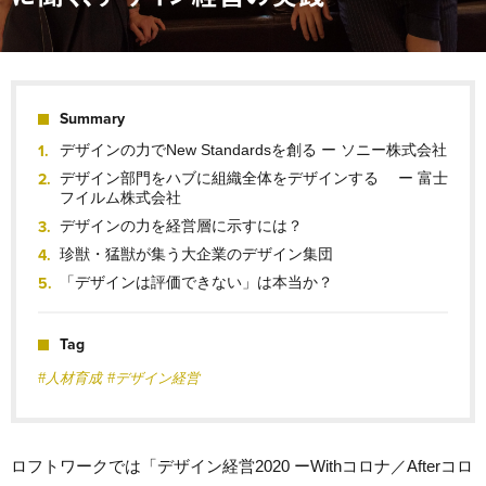
Summary
デザインの力でNew Standardsを創る ー ソニー株式会社
デザイン部門をハブに組織全体をデザインする ー 富士
フイルム株式会社
デザインの力を経営層に示すには？
珍獣・猛獣が集う大企業のデザイン集団
「デザインは評価できない」は本当か？
Tag
#人材育成
#デザイン経営
ロフトワークでは「デザイン経営2020 ーWithコロナ／Afterコロ