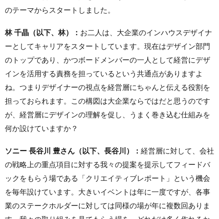
のテーマからスタートしました。
林 千晶（以下、林）：
お二人は、大企業のインハウスデザイナ
ーとしてキャリアをスタートしています。現在はデザイン部門
のトップであり、かつボードメンバーの一人として経営にデザ
インを活用する責務を担っているという共通点がありますよ
ね。つまりデザイナーの視点を経営層にちゃんと伝える役割を
担っておられます。この構図は大企業ならではだと思うのです
が、経営層にデザインの理解を促し、うまく巻き込む仕組みを
何か設けていますか？
ソニー 長谷川 豊さん（以下、長谷川）：
経営層に対して、会社
の戦略上の重点項目に対する我々の提案を提示してフィードバ
ックをもらう場である「クリエイティブレポート」という機会
を毎年設けています。大きいイベントは年に一度ですが、各事
業のステークホルダーに対しては同様の場が年に複数回ありま