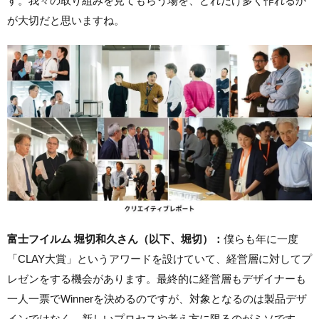
す。我々の取り組みを見てもらう場を、どれだけ多く作れるか
が大切だと思いますね。
富士フイルム 堀切和久さん（以下、堀切）：
僕らも年に一度
「CLAY大賞」というアワードを設けていて、経営層に対してプ
レゼンをする機会があります。最終的に経営層もデザイナーも
一人一票でWinnerを決めるのですが、対象となるのは製品デザ
インではなく、新しいプロセスや考え方に限るのがミソです。