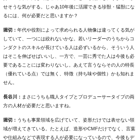
せそうな気がする。じゃあ10年後に活躍できる珍獣・猛獣にな
るには、何が必要だと思いますか？
堀切：
年代や役割によって求められる人物像は違ってくる気が
していて、一つには絞れないかな。若いリーダーのうちからコ
ンダクトのスキルが長けている人は必ずいるから、そういう人
はそこを伸ばせばいいし、一方で、一芸に秀でた人は今後も必
要であることには変わりないし。あえて言うならその人の特長
（優れている点）では無く、特徴（持ち味や個性）かも知れま
せん。
長谷川：
まさにうちも職人タイプとプロデューサータイプの両
方の人材が必要だと思いますね。
堀切：
うちも事業領域を広げていて、姿形だけでは表せない領
域が増えてきている。たとえば、造形やCMFだけでなく、言葉
や仕組みなどで表現する人が必要になっているので、今後もデ