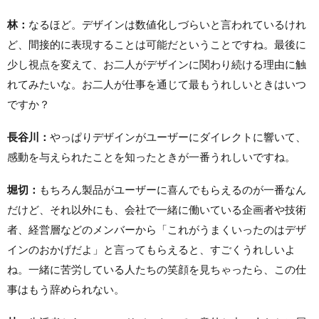
林：
なるほど。デザインは数値化しづらいと言われているけれ
ど、間接的に表現することは可能だということですね。最後に
少し視点を変えて、お二人がデザインに関わり続ける理由に触
れてみたいな。お二人が仕事を通じて最もうれしいときはいつ
ですか？
長谷川：
やっぱりデザインがユーザーにダイレクトに響いて、
感動を与えられたことを知ったときが一番うれしいですね。
堀切：
もちろん製品がユーザーに喜んでもらえるのが一番なん
だけど、それ以外にも、会社で一緒に働いている企画者や技術
者、経営層などのメンバーから「これがうまくいったのはデザ
インのおかげだよ」と言ってもらえると、すごくうれしいよ
ね。一緒に苦労している人たちの笑顔を見ちゃったら、この仕
事はもう辞められない。