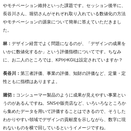
やモチベーション維持といった課題です。セッション後半に、
長谷川さん、堀切さんがそれぞれ取り入れている数値化の方法
やモチベーションの源泉について簡単に答えていただきまし
た。
林：
デザイン経営でよく問題になるのが、「デザインの成果を
いかに数値化するか」という評価指標についてです。ちなみ
に、お二人のところでは、KPIやKGIは設定されていますか？
長谷川：
第三者評価、事業の評価、知財の評価など、定量・定
性ともに指標はありますよ。
堀切：
コンシューマー製品のように成果が見えやすい事業とい
うのがあるんですね。SNSや販売店など、いろいろなところか
ら集めたデータを用いて評価することはできるので、そうした
わかりやすい領域でデザインの貢献度を示しながら、数字に現
れないものを横で回しているというイメージですね。