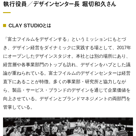
執行役員／デザインセンター長 堀切和久さん
CLAY STUDIOとは
「富士フイルムをデザインする」というミッションにもとづ
き、デザイン経営をダイナミックに実践する場として、2017年
にオープンしたデザインスタジオ。本社とは別の場所にあり、
経営層や各事業部門のトップも訪れ、デザインをハブとした議
論が重ねられている。富士フイルムのデザインセンターは経営
直下にあることが特徴。多くの事業部・研究所と協力しなが
ら、製品・サービス・ブランドのデザインを通じて企業価値を
向上させている。デザインとブランドマネジメントの両部門を
管掌している。