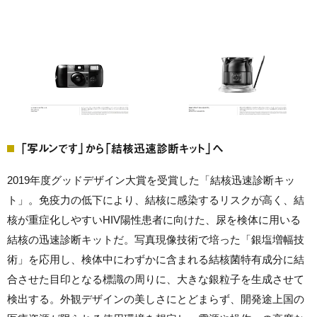
「写ルンです」から「結核迅速診断キット」へ
2019年度グッドデザイン大賞を受賞した「結核迅速診断キッ
ト」。免疫力の低下により、結核に感染するリスクが高く、結
核が重症化しやすいHIV陽性患者に向けた、尿を検体に用いる
結核の迅速診断キットだ。写真現像技術で培った「銀塩増幅技
術」を応用し、検体中にわずかに含まれる結核菌特有成分に結
合させた目印となる標識の周りに、大きな銀粒子を生成させて
検出する。外観デザインの美しさにとどまらず、開発途上国の