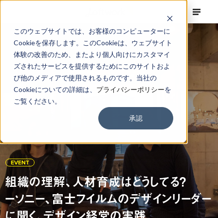
このウェブサイトでは、お客様のコンピューターに
Cookieを保存します。このCookieは、ウェブサイト
体験の改善のため、またより個人向けにカスタマイ
ズされたサービスを提供するためにこのサイトおよ
び他のメディアで使用されるものです。当社の
Cookieについての詳細は、
プライバシーポリシー
を
ご覧ください。
承認
EVENT
組織の理解、人材育成はどうしてる？
ーソニー、富士フイルムのデザインリーダー
に聞く、デザイン経営の実践