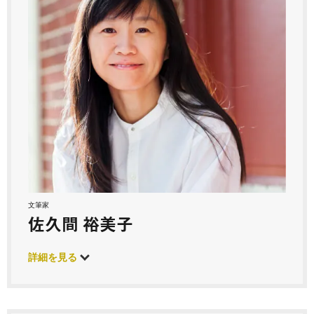
文筆家
佐久間 裕美子
詳細を見る