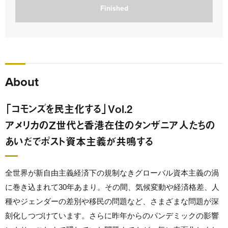
Finished
About
「コモンズを民主化する」Vol.2
アメリカのZ世代と香港在住のタンザニア人たちの
あいだでポスト資本主義が共鳴する
全世界が新自由主義経済下の規制なきグローバル資本主義の渦
に巻き込まれて30年あまり。その間、気候変動や経済格差、人
種やジェンダーの差別や移民の問題など、さまざまな問題が深
刻化しつづけています。さらに昨年からのパンデミックの影響