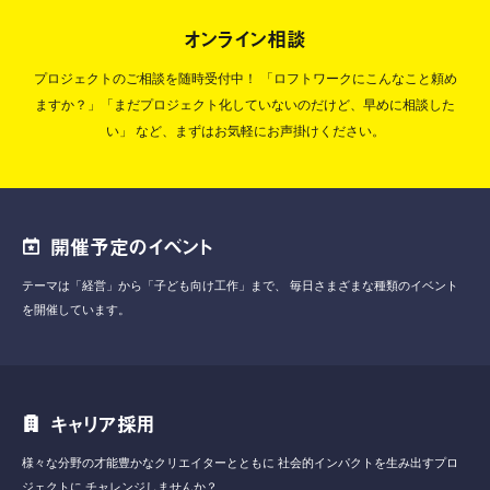
オンライン相談
プロジェクトのご相談を随時受付中！
「ロフトワークにこんなこと頼め
ますか？」「まだプロジェクト化していないのだけど、早めに相談した
い」
など、まずはお気軽にお声掛けください。
開催予定のイベント
テーマは「経営」から「子ども向け工作」まで、
毎日さまざまな種類のイベント
を開催しています。
キャリア採用
様々な分野の才能豊かなクリエイターとともに
社会的インパクトを生み出すプロ
ジェクトに
チャレンジしませんか？