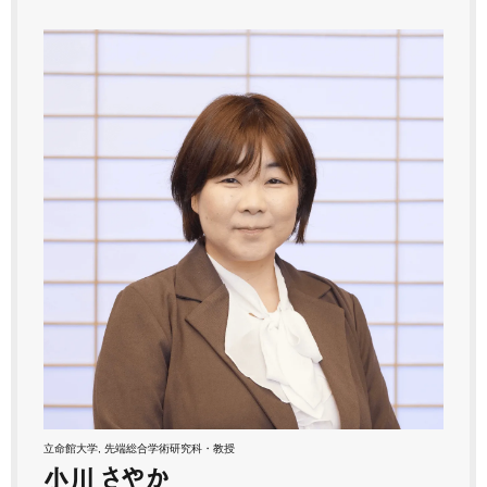
立命館大学, 先端総合学術研究科・教授
小川 さやか