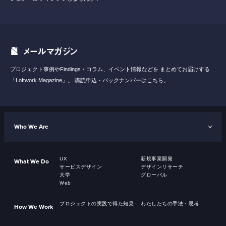
メールマガジン
プロジェクト事例やFindings・コラム、イベント情報などを
まとめてお届けする
「Loftwork Magazine」。
購読申込・バックナンバーはこちら。
Who We Are
UX
新規事業開発
What We Do
サービスデザイン
デザインリサーチ
大学
グローバル
Web
プロジェクトの実践で得た知見
わたしたちの手法・思考
How We Work