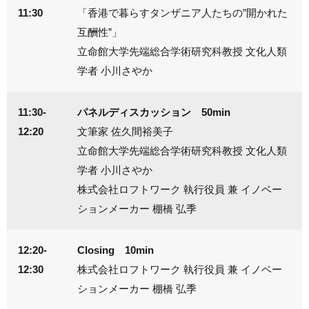
11:30
「香港で暮らすタンザニア人たちの”開かれた
互酬性”」
立命館大学先端総合学術研究科教授 文化人類
学者 小川さやか
11:30-
パネルディスカッション 50min
12:20
文筆家 佐久間裕美子
立命館大学先端総合学術研究科教授 文化人類
学者 小川さやか
株式会社ロフトワーク 執行役員 兼 イノベー
ションメーカー 棚橋 弘季
12:20-
Closing 10min
12:30
株式会社ロフトワーク 執行役員 兼 イノベー
ションメーカー 棚橋 弘季