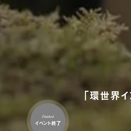
「環世界イ
Finished
イベント終了