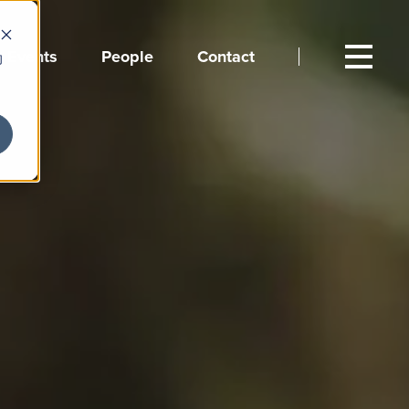
Events
People
Contact
向