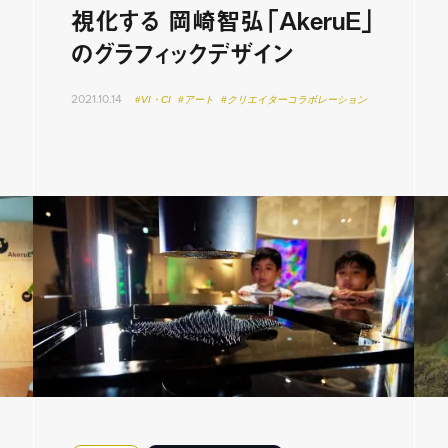
視化する 岡崎智弘「AkeruE」
のグラフィックデザイン
2021.10.14
#VI・CI
#アート
#クリエイターコラボレーション