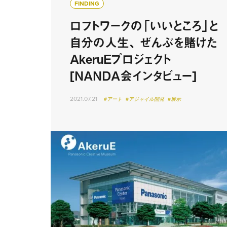
FINDING
ロフトワークの「いいところ」と
自分の人生、 ぜんぶを賭けた
AkeruEプロジェクト
[NANDA会インタビュー]
2021.07.21
#アート
#アジャイル開発
#展示