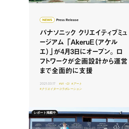
NEWS
Press Release
パナソニック クリエイティブミュ
ージアム 「AkeruE（アケル
エ）」が4月3日にオープン。 ロ
フトワークが企画設計から運営
まで全面的に支援
2021.03.17
#VI・CI
#アート
#クリエイターコラボレーション
レポート掲載中