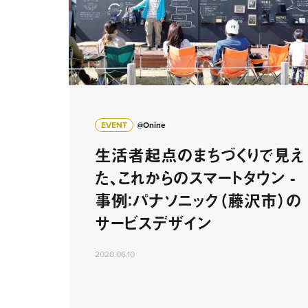
EVENT
@Onine
生活者起点のまちづくりで見え
た、これからのスマートタウン -
事例：パナソニック（藤沢市）の
サービスデザイン
2020.06.10