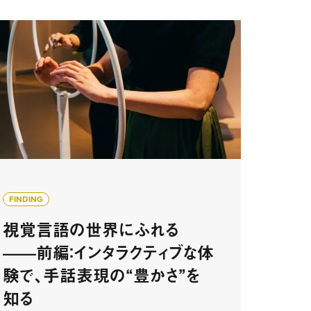
FINDING
視覚言語の世界にふれる
——前編：インタラクティブな体
験で、手話表現の“豊かさ”を
知る