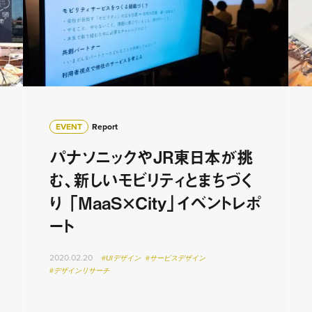
EVENT
Report
パナソニックやJR東日本が挑
む、新しいモビリティとまちづく
り 「MaaS×City」イベントレポ
ート
2020.02.20
#UIデザイン
#サービスデザイン
#デザインリサーチ