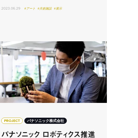
2023.06.29
#アート
#共創施設
#展示
PROJECT
パナソニック株式会社
パナソニック ロボティクス推進