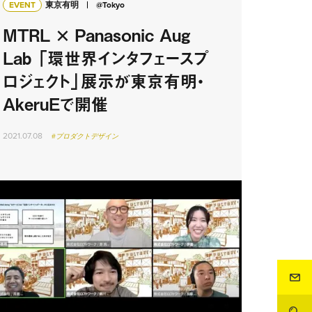
EVENT
東京有明
@Tokyo
MTRL × Panasonic Aug
Lab 「環世界インタフェースプ
ロジェクト」展示が東京有明・
AkeruEで開催
2021.07.08
#プロダクトデザイン