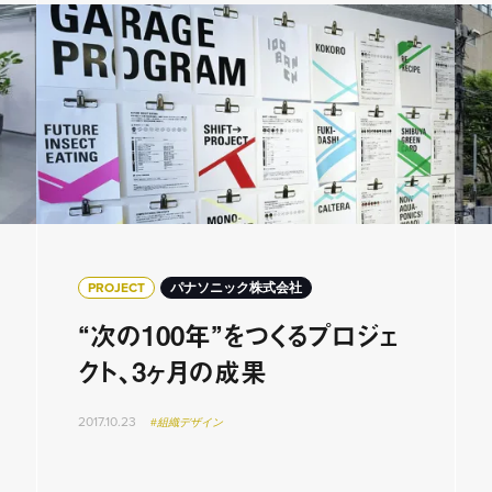
PROJECT
パナソニック株式会社
“次の100年”をつくるプロジェ
クト、3ヶ月の成果
2017.10.23
#組織デザイン