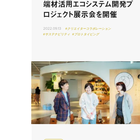
端材活用エコシステム開発プ
ロジェクト展示会を開催
2022.09.13
#クリエイターコラボレーション
#サステナビリティ
#プロトタイピング