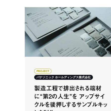
PROJECT
パナソニック ホールディングス株式会社
製造工程で排出される端材
に“第2の人生”を アップサイ
クルを後押しするサンプルキッ