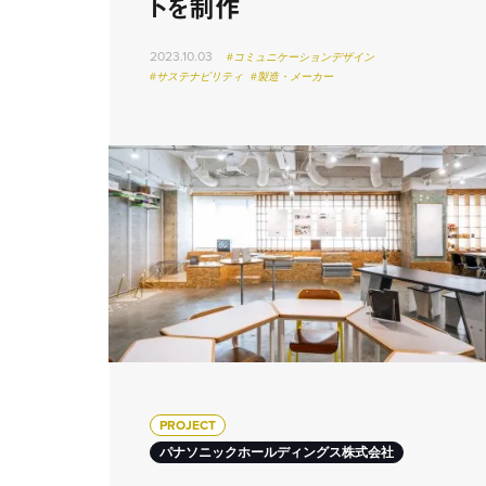
トを制作
2023.10.03
#コミュニケーションデザイン
#サステナビリティ
#製造・メーカー
PROJECT
パナソニックホールディングス株式会社