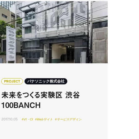
PROJECT
パナソニック株式会社
未来をつくる実験区 渋谷
100BANCH
2017.10.05
#VI・CI
#Webサイト
#サービスデザイン