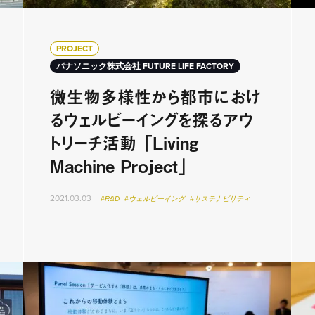
PROJECT
パナソニック株式会社 FUTURE LIFE FACTORY
微生物多様性から都市におけ
るウェルビーイングを探るアウ
トリーチ活動 「Living
Machine Project」
2021.03.03
#R&D
#ウェルビーイング
#サステナビリティ