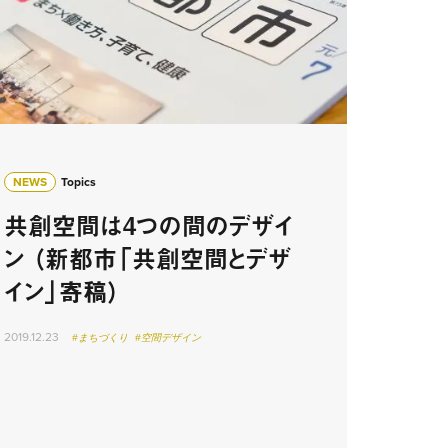
NEWS
Topics
共創空間は4つの間のデザイ
ン （新都市「共創空間とデザ
イン」寄稿）
2019.12.23
#まちづくり
#空間デザイン