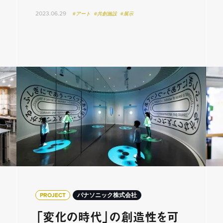
2023.06.29
#アート
#共創施設
#展示
PROJECT
パナソニック株式会社
「変化の時代」の創造性を可