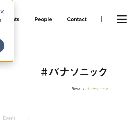
Events
People
Contact
向
#パナソニック
Home
#パナソニック
Event