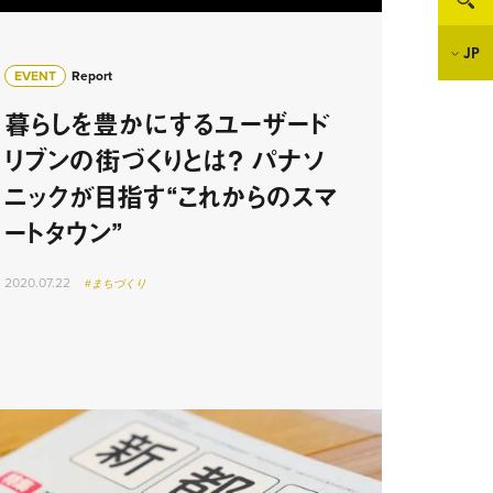
JP
EVENT
Report
暮らしを豊かにするユーザード
リブンの街づくりとは？ パナソ
ニックが目指す“これからのスマ
ートタウン”
2020.07.22
#まちづくり