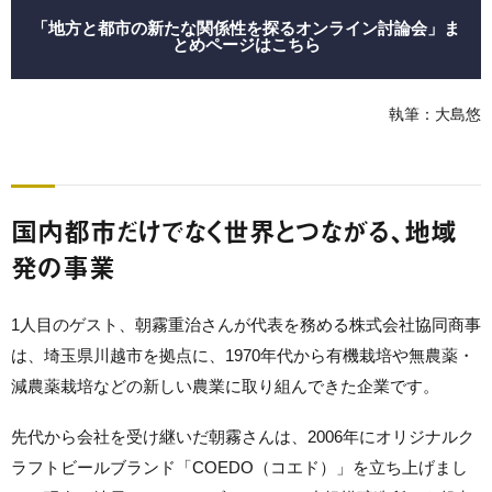
「地方と都市の新たな関係性を探るオンライン討論会」ま
とめページはこちら
執筆：大島悠
国内都市だけでなく世界とつながる、地域
発の事業
1人目のゲスト、朝霧重治さんが代表を務める株式会社協同商事
は、埼玉県川越市を拠点に、1970年代から有機栽培や無農薬・
減農薬栽培などの新しい農業に取り組んできた企業です。
先代から会社を受け継いだ朝霧さんは、2006年にオリジナルク
ラフトビールブランド「COEDO（コエド）」を立ち上げまし