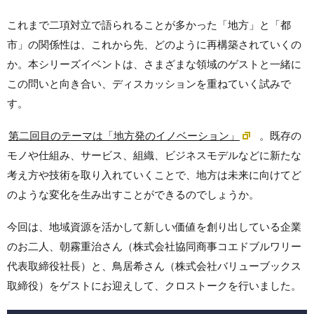
これまで二項対立で語られることが多かった「地方」と「都
市」の関係性は、これから先、どのように再構築されていくの
か。本シリーズイベントは、さまざまな領域のゲストと一緒に
この問いと向き合い、ディスカッションを重ねていく試みで
す。
第二回目のテーマは「地方発のイノベーション」
。既存の
モノや仕組み、サービス、組織、ビジネスモデルなどに新たな
考え方や技術を取り入れていくことで、地方は未来に向けてど
のような変化を生み出すことができるのでしょうか。
今回は、地域資源を活かして新しい価値を創り出している企業
のお二人、朝霧重治さん（株式会社協同商事コエドブルワリー
代表取締役社長）と、鳥居希さん（株式会社バリューブックス
取締役）をゲストにお迎えして、クロストークを行いました。