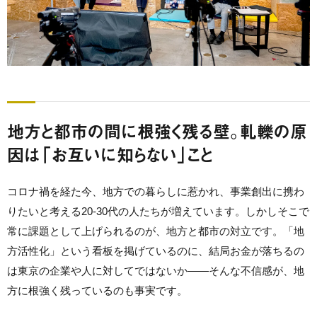
地方と都市の間に根強く残る壁。軋轢の原
因は「お互いに知らない」こと
コロナ禍を経た今、地方での暮らしに惹かれ、事業創出に携わ
りたいと考える20-30代の人たちが増えています。しかしそこで
常に課題として上げられるのが、地方と都市の対立です。「地
方活性化」という看板を掲げているのに、結局お金が落ちるの
は東京の企業や人に対してではないか——そんな不信感が、地
方に根強く残っているのも事実です。