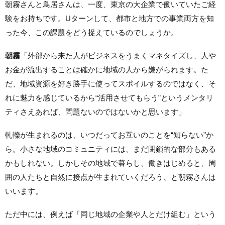
朝霧さんと鳥居さんは、一度、東京の大企業で働いていたご経
験をお持ちです。Uターンして、都市と地方での事業両方を知
った今、この課題をどう捉えているのでしょうか。
朝霧
「外部から来た人がビジネスをうまくマネタイズし、人や
お金が流出することは確かに地域の人から嫌がられます。た
だ、地域資源を好き勝手に使ってスポイルするのではなく、そ
れに魅力を感じているから“活用させてもらう”というメンタリ
ティさえあれば、問題ないのではないかと思います」
軋轢が生まれるのは、いつだってお互いのことを“知らない”か
ら。小さな地域のコミュニティには、まだ閉鎖的な部分もある
かもしれない。しかしその地域で暮らし、働きはじめると、周
囲の人たちと自然に接点が生まれていくだろう、と朝霧さんは
いいます。
ただ中には、例えば「同じ地域の企業や人とだけ組む」という