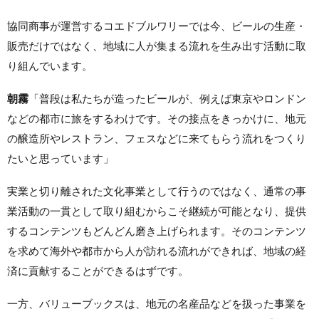
協同商事が運営するコエドブルワリーでは今、ビールの生産・
販売だけではなく、地域に人が集まる流れを生み出す活動に取
り組んでいます。
朝霧
「普段は私たちが造ったビールが、例えば東京やロンドン
などの都市に旅をするわけです。その接点をきっかけに、地元
の醸造所やレストラン、フェスなどに来てもらう流れをつくり
たいと思っています」
実業と切り離された文化事業として行うのではなく、通常の事
業活動の一貫として取り組むからこそ継続が可能となり、提供
するコンテンツもどんどん磨き上げられます。そのコンテンツ
を求めて海外や都市から人が訪れる流れができれば、地域の経
済に貢献することができるはずです。
一方、バリューブックスは、地元の名産品などを扱った事業を