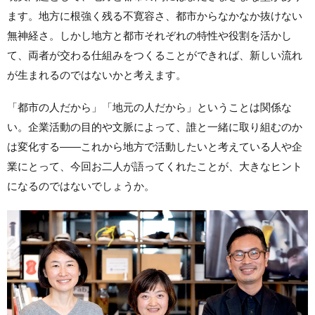
ます。地方に根強く残る不寛容さ、都市からなかなか抜けない
無神経さ。しかし地方と都市それぞれの特性や役割を活かし
て、両者が交わる仕組みをつくることができれば、新しい流れ
が生まれるのではないかと考えます。
「都市の人だから」「地元の人だから」ということは関係な
い。企業活動の目的や文脈によって、誰と一緒に取り組むのか
は変化する——これから地方で活動したいと考えている人や企
業にとって、今回お二人が語ってくれたことが、大きなヒント
になるのではないでしょうか。