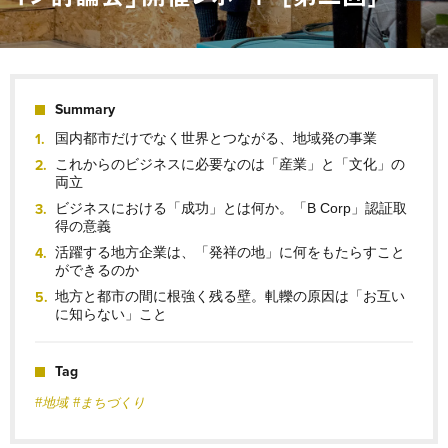
Summary
国内都市だけでなく世界とつながる、地域発の事業
これからのビジネスに必要なのは「産業」と「文化」の
両立
ビジネスにおける「成功」とは何か。「B Corp」認証取
得の意義
活躍する地方企業は、「発祥の地」に何をもたらすこと
ができるのか
地方と都市の間に根強く残る壁。軋轢の原因は「お互い
に知らない」こと
Tag
#地域
#まちづくり