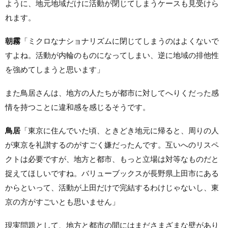
ように、地元地域だけに活動が閉じてしまうケースも見受けら
れます。
朝霧
「ミクロなナショナリズムに閉じてしまうのはよくないで
すよね。活動が内輪のものになってしまい、逆に地域の排他性
を強めてしまうと思います」
また鳥居さんは、地方の人たちが都市に対してへりくだった感
情を持つことに違和感を感じるそうです。
鳥居
「東京に住んでいた頃、ときどき地元に帰ると、周りの人
が東京を礼讃するのがすごく嫌だったんです。互いへのリスペ
クトは必要ですが、地方と都市、もっと立場は対等なものだと
捉えてほしいですね。バリューブックスが長野県上田市にある
からといって、活動が上田だけで完結するわけじゃないし、東
京の方がすごいとも思いません」
現実問題として、地方と都市の間にはまださまざまな壁があり