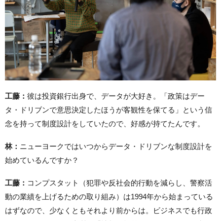
工藤：
彼は投資銀行出身で、データが大好き。「政策はデー
タ・ドリブンで意思決定したほうが客観性を保てる」という信
念を持って制度設計をしていたので、好感が持てたんです。
林：
ニューヨークではいつからデータ・ドリブンな制度設計を
始めているんですか？
工藤：
コンプスタット（犯罪や反社会的行動を減らし、警察活
動の業績を上げるための取り組み）は1994年から始まっている
はずなので、少なくともそれより前からは。ビジネスでも行政