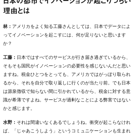
日本の都市でイノベーションが起こりづらい
理由とは
林：
アメリカをよく知る工藤さんとしては、日本でデータによ
ってイノベーションを起こすには、何が足りないと思います
か？
工藤：
日本ではすべてのサービスが行き届き過ぎているから、
そもそも国民がイノベーションの必要性を感じないんだと思い
ますね。税金ひとつをとっても、アメリカではがっぽり取られ
るから、それを自分で取り返しに行くのが当たり前。でも日本
は源泉徴収で知らない間に引かれているから、税金に対する意
識が希薄ですよね。サービスが過剰なことによる弊害ではない
かと感じます。
水野：
それは間違いなくあるでしょうね。衝突が起こらなけれ
ば、「じゃあこうしよう」というコミュニケーションも生まれ