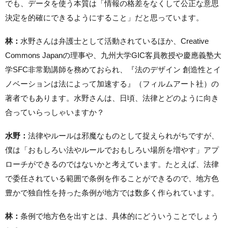
でも、データを使う本質は「情報の格差をなくして公正な意思
決定を的確にできるようにすること」だと思っています。
林：
水野さんは弁護士として活動されているほか、Creative
Commons Japanの理事や、九州大学GIC客員教授や慶應義塾大
学SFC非常勤講師を務めておられ、『法のデザイン 創造性とイ
ノベーションは法によって加速する』（フィルムアート社）の
著者でもあります。水野さんは、日頃、法律とどのように向き
合っていらっしゃいますか？
水野：
法律やルールは邪魔なものとして捉えられがちですが、
僕は「おもしろい法やルールでおもしろい場所を増やす」アプ
ローチができるのではないかと考えています。たとえば、法律
で委任されている範囲で条例を作ることができるので、地方色
豊かで独自性を持った条例が地方では数多く作られています。
林：
条例で地方色を出すとは、具体的にどういうことでしょう