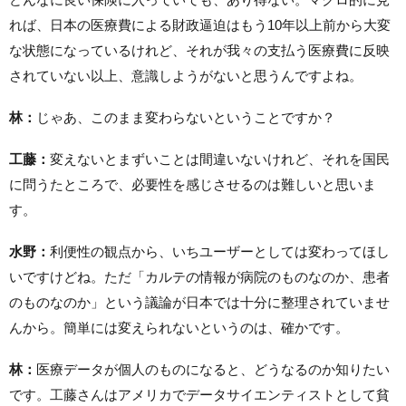
れば、日本の医療費による財政逼迫はもう10年以上前から大変
な状態になっているけれど、それが我々の支払う医療費に反映
されていない以上、意識しようがないと思うんですよね。
林：
じゃあ、このまま変わらないということですか？
工藤：
変えないとまずいことは間違いないけれど、それを国民
に問うたところで、必要性を感じさせるのは難しいと思いま
す。
水野：
利便性の観点から、いちユーザーとしては変わってほし
いですけどね。ただ「カルテの情報が病院のものなのか、患者
のものなのか」という議論が日本では十分に整理されていませ
んから。簡単には変えられないというのは、確かです。
林：
医療データが個人のものになると、どうなるのか知りたい
です。工藤さんはアメリカでデータサイエンティストとして貧