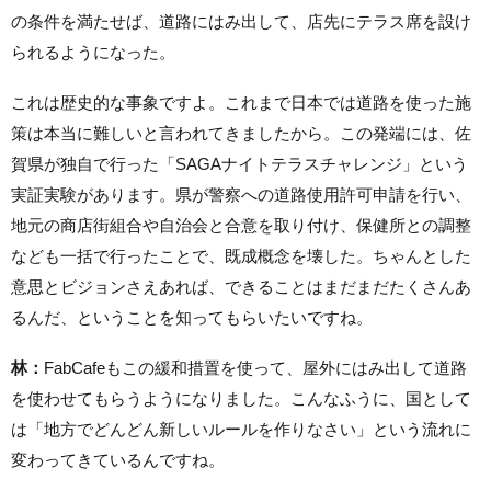
の条件を満たせば、道路にはみ出して、店先にテラス席を設け
られるようになった。
これは歴史的な事象ですよ。これまで日本では道路を使った施
策は本当に難しいと言われてきましたから。この発端には、佐
賀県が独自で行った「SAGAナイトテラスチャレンジ」という
実証実験があります。県が警察への道路使用許可申請を行い、
地元の商店街組合や自治会と合意を取り付け、保健所との調整
なども一括で行ったことで、既成概念を壊した。ちゃんとした
意思とビジョンさえあれば、できることはまだまだたくさんあ
るんだ、ということを知ってもらいたいですね。
林：
FabCafeもこの緩和措置を使って、屋外にはみ出して道路
を使わせてもらうようになりました。こんなふうに、国として
は「地方でどんどん新しいルールを作りなさい」という流れに
変わってきているんですね。