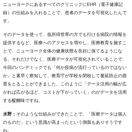
ニューヨークにあるすべてのクリニックにEHR（電子健康記
録）の仕組みを入れることで、患者のデータを可視化したんで
す。
そのデータを使って、低所得世帯の方でも行ける病院の情報を
提供するなど、医療へのアクセスを増やし、医療教育を施すこ
とで、ニューヨーク全体の健康状態を良好に保てるようにな
る。それだけでなく、医療データが可視化されていることで、
今回のパンデミックでも「何か疫病が流行っているのではない
か」と素早く察知して、教育庁が学校を閉校して蔓延防止の措
置をとることができました。このように「データ活用の幅が広
がれば広がるほど、コストが下がっていく」のがデータを活用
する醍醐味ですね。
水野：
そのような仕組みができたことで、「医療データは個人
のものだ」という意識が高まったという側面もありそうです
ね。