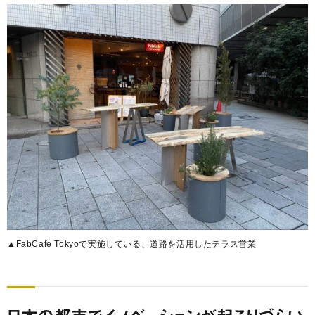
▲FabCafe Tokyoで実施している、道路を活用したテラス営業