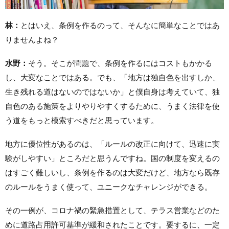
林：
とはいえ、条例を作るのって、そんなに簡単なことではあ
りませんよね？
水野：
そう。そこが問題で、条例を作るにはコストもかかる
し、大変なことではある。でも、「地方は独自色を出すしか、
生き残れる道はないのではないか」と僕自身は考えていて、独
自色のある施策をよりやりやすくするために、うまく法律を使
う道をもっと模索すべきだと思っています。
地方に優位性があるのは、「ルールの改正に向けて、迅速に実
験がしやすい」ところだと思うんですね。国の制度を変えるの
はすごく難しいし、条例を作るのは大変だけど、地方なら既存
のルールをうまく使って、ユニークなチャレンジができる。
その一例が、コロナ禍の緊急措置として、テラス営業などのた
めに道路占用許可基準が緩和されたことです。要するに、一定