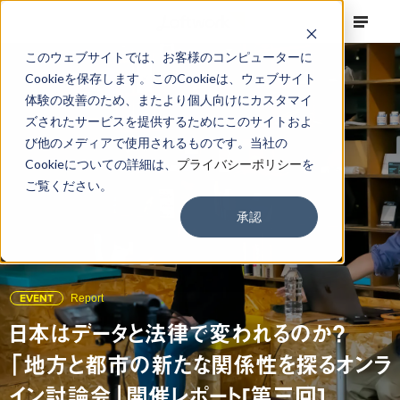
このウェブサイトでは、お客様のコンピューターに
Cookieを保存します。このCookieは、ウェブサイト
体験の改善のため、またより個人向けにカスタマイ
ズされたサービスを提供するためにこのサイトおよ
び他のメディアで使用されるものです。当社の
Cookieについての詳細は、
プライバシーポリシー
を
ご覧ください。
承認
EVENT
Report
日本はデータと法律で変われるのか？
「地方と都市の新たな関係性を探るオンラ
イン討論会」開催レポート[第三回]