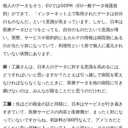
個人のデータもそう。EUではGDPR（EU一般データ保護規
則）ができて、「インターネット上で取得されたデータは自分
のものなんだ」という意識が高まっています。しかし、日本は
医療データひとつをとっても、自分のものだという意識が薄
い。実際、サービスや契約的にもカルテの情報は病院側にある
のが当たり前になっていて、利便性という形で個人に還元され
ていない状態にあります。
林：
工藤さんは、日本人のデータに対する意識を高めるには、
どうすればいいと思いますか？たとえば引っ越しで病院を変え
なければならなくなったときに、医療データを他の病院に引き
継げないのは、みんなが困ることだと思うのだけれど。
工藤：
先ほどの税金の話と同様に、日本はサービスが行き届き
すぎていて、医療サービスの内容と医療費が、まったく対にな
っていないですからね。初診料が300円なんて、アメリカだと
どんなに良い保険に入っていても、あり得ない。マクロ的に見