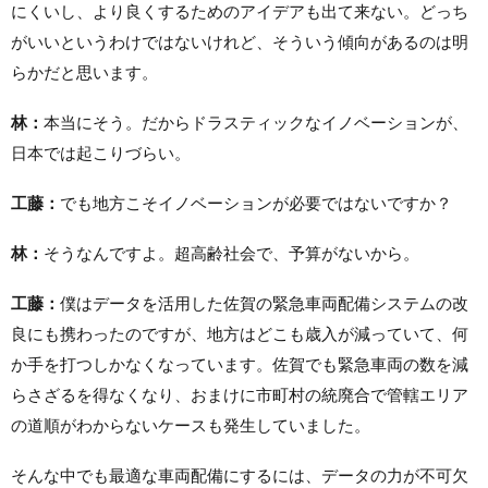
にくいし、より良くするためのアイデアも出て来ない。どっち
がいいというわけではないけれど、そういう傾向があるのは明
らかだと思います。
林：
本当にそう。だからドラスティックなイノベーションが、
日本では起こりづらい。
工藤：
でも地方こそイノベーションが必要ではないですか？
林：
そうなんですよ。超高齢社会で、予算がないから。
工藤：
僕はデータを活用した佐賀の緊急車両配備システムの改
良にも携わったのですが、地方はどこも歳入が減っていて、何
か手を打つしかなくなっています。佐賀でも緊急車両の数を減
らさざるを得なくなり、おまけに市町村の統廃合で管轄エリア
の道順がわからないケースも発生していました。
そんな中でも最適な車両配備にするには、データの力が不可欠