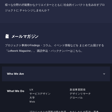
様々な分野の才能豊かなクリエイターとともに
社会的インパクトを生み出すプロ
ジェクトに
チャレンジしませんか？
メールマガジン
プロジェクト事例やFindings・コラム、イベント情報などを
まとめてお届けする
「Loftwork Magazine」。
購読申込・バックナンバーはこちら。
Who We Are
UX
新規事業開発
What We Do
サービスデザイン
デザインリサーチ
大学
グローバル
Web