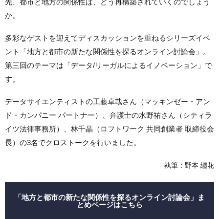
先、都市と地方の関係性は、どう再構築されていくのでしょう
か。
多彩なゲストを迎えてディスカッションを重ねるシリーズイベ
ント「地方と都市の新たな関係性を探るオンライン討論会」。
第三回のテーマは「データ/リーガルによるイノベーション」で
す。
データサイエンティストの工藤卓哉さん（マッキンゼー・アン
ド・カンパニー パートナー）、弁護士の水野祐さん（シティラ
イツ法律事務所）、林千晶（ロフトワーク 共同創業者 取締役会
長）の3名でクロストークを行いました。
執筆：野本 纏花
「地方と都市の新たな関係性を探るオンライン討論会」ま
とめページはこちら