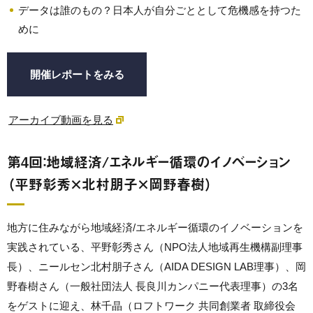
データは誰のもの？日本人が自分ごととして危機感を持つた
めに
開催レポートをみる
アーカイブ動画を見る
第4回：地域経済/エネルギー循環のイノベーション
（平野彰秀×北村朋子×岡野春樹）
地方に住みながら地域経済/エネルギー循環のイノベーションを
実践されている、平野彰秀さん（NPO法人地域再生機構副理事
長）、ニールセン北村朋子さん（AIDA DESIGN LAB理事）、岡
野春樹さん（一般社団法人 長良川カンパニー代表理事）の3名
をゲストに迎え、林千晶（ロフトワーク 共同創業者 取締役会