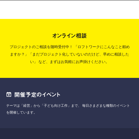
オンライン相談
プロジェクトのご相談を随時受付中！
「ロフトワークにこんなこと頼め
ますか？」「まだプロジェクト化していないのだけど、早めに相談した
い」
など、まずはお気軽にお声掛けください。
開催予定のイベント
テーマは「経営」から「子ども向け工作」まで、
毎日さまざまな種類のイベント
を開催しています。