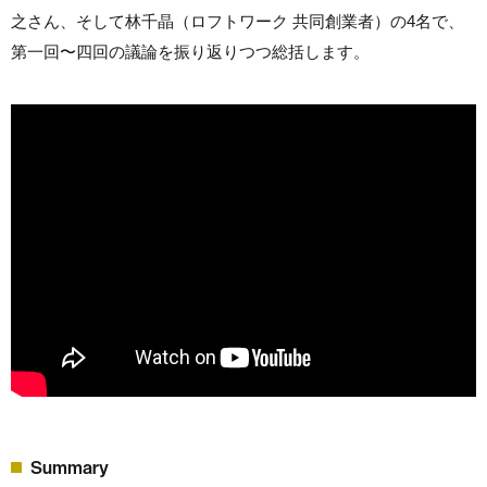
之さん、そして林千晶（ロフトワーク 共同創業者）の4名で、
第一回〜四回の議論を振り返りつつ総括します。
Summary