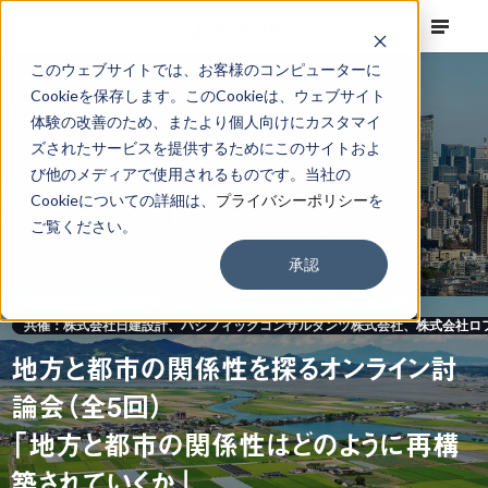
このウェブサイトでは、お客様のコンピューターに
Cookieを保存します。このCookieは、ウェブサイト
体験の改善のため、またより個人向けにカスタマイ
ズされたサービスを提供するためにこのサイトおよ
び他のメディアで使用されるものです。当社の
Cookieについての詳細は、
プライバシーポリシー
を
ご覧ください。
承認
共催：株式会社日建設計、パシフィックコンサルタンツ株式会社、株式会社ロ
地方と都市の関係性を探るオンライン討
論会（全5回）
「地方と都市の関係性はどのように再構
築されていくか」