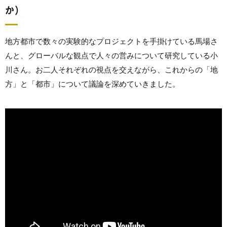
か）
地方都市で数々の実験的なプロジェクトを手掛けている馬場さ
んと、グローバルな観点で人々の営みについて研究している小
川さん。お二人それぞれの視点を交えながら、これからの「地
方」と「都市」について議論を深めていきました。