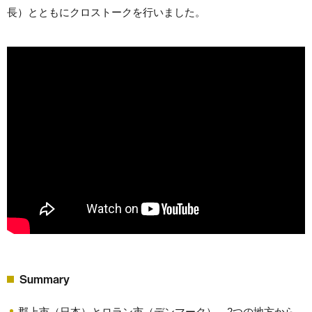
長）とともにクロストークを行いました。
Summary
郡上市（日本）とロラン市（デンマーク）、2つの地方から