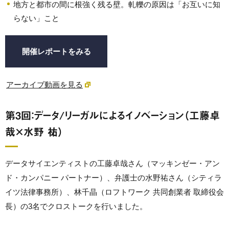
地方と都市の間に根強く残る壁。軋轢の原因は「お互いに知
らない」こと
開催レポートをみる
アーカイブ動画を見る
第3回：データ/リーガルによるイノベーション（工藤卓
哉×水野 祐）
データサイエンティストの工藤卓哉さん（マッキンゼー・アン
ド・カンパニー パートナー）、弁護士の水野祐さん（シティラ
イツ法律事務所）、林千晶（ロフトワーク 共同創業者 取締役会
長）の3名でクロストークを行いました。