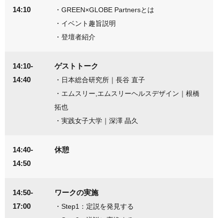
14:10
・GREEN×GLOBE Partnersとは
・イベント趣旨説明
・登壇者紹介
14:10-
ゲストトーク
14:40
・
日本総合研究所｜長谷 直子
・
エムスリー,エムスリーヘルスデザイン｜根橋
拓也
・
実践女子大学｜深澤 晶久
14:40-
休憩
14:50
14:50-
ワークの実施
17:00
・Step1：定説を発見する