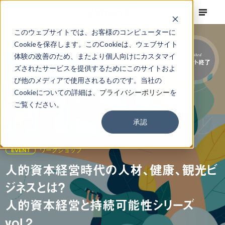
このウェブサイトでは、お客様のコンピューターに
Cookieを保存します。このCookieは、ウェブサイト
体験の改善のため、またより個人向けにカスタマイ
Finished
イベント終了
ズされたサービスを提供するためにこのサイトおよ
び他のメディアで使用されるものです。当社の
Cookieについての詳細は、
プライバシーポリシー
を
ご覧ください。
承認
EVENT
ワークショップ
人的資本経営時代の人材、健康、観光ビ
ジネスとは？
人的資本経営と持続可能性シリーズ
vol.2