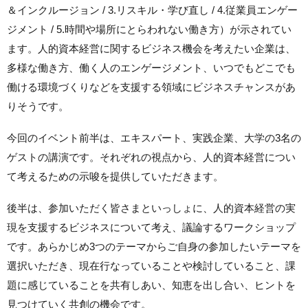
＆インクルージョン / 3.リスキル・学び直し / 4.従業員エンゲー
ジメント / 5.時間や場所にとらわれない働き方）が示されてい
ます。人的資本経営に関するビジネス機会を考えたい企業は、
多様な働き方、働く人のエンゲージメント、いつでもどこでも
働ける環境づくりなどを支援する領域にビジネスチャンスがあ
りそうです。
今回のイベント前半は、エキスパート、実践企業、大学の3名の
ゲストの講演です。それぞれの視点から、人的資本経営につい
て考えるための示唆を提供していただきます。
後半は、参加いただく皆さまといっしょに、人的資本経営の実
現を支援するビジネスについて考え、議論するワークショップ
です。あらかじめ3つのテーマからご自身の参加したいテーマを
選択いただき、現在行なっていることや検討していること、課
題に感じていることを共有しあい、知恵を出し合い、ヒントを
見つけていく共創の機会です。