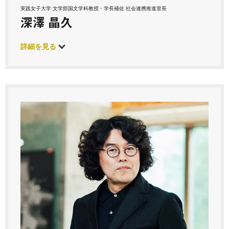
実践女子大学 文学部国文学科教授・学長補佐 社会連携推進室長
深澤 晶久
詳細を見る