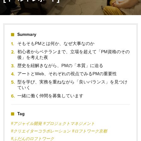
Summary
そもそもPMとは何か、なぜ大事なのか
初心者からベテランまで、立場を超えて「PM資格のその
後」を考えた夜
歴史を紐解きながら、PMの「本質」に迫る
アートとWeb、それぞれの視点でみるPMの重要性
型を学び、実務を重ねながら「良いバランス」を見つけ
ていく
一緒に働く仲間を募集しています
Tag
#アジャイル開発
#プロジェクトマネジメント
#クリエイターコラボレーション
#ロフトワーク京都
#ふだんのロフトワーク