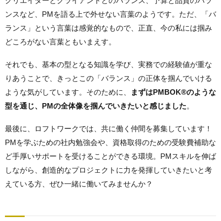
クリエイターとクライアントとのバランス、予算と品質のバラ
ンスなど、PMを語る上で外せない言葉のようです。ただ、「バ
ランス」という言葉は感覚的なもので、正直、今の私には掴み
どころがない言葉ともいまえす。
それでも、基本の型となる知識を学び、実務での経験値が重な
りあうことで、きっとこの「バランス」の正体を掴んでいける
ような気がしています。そのために、
まずはPMBOK®のような
型を通じ、PMの全体像を掴んでいきたいと感じました
。
最後に、ロフトワークでは、共に働く仲間を募集しています！
PMを学ぶための社内勉強会や、資格取得のための受験費補助な
ど手厚いサポートを受けることができる環境。PMスキルを伸ば
しながら、創造的なプロジェクトに力を発揮していきたいと考
えている方、ぜひ一緒に働いてみませんか？