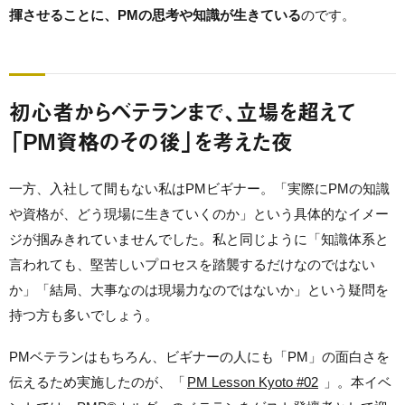
揮させることに、PMの思考や知識が生きている
のです。
初心者からベテランまで、立場を超えて
「PM資格のその後」を考えた夜
一方、入社して間もない私はPMビギナー。「実際にPMの知識
や資格が、どう現場に生きていくのか」という具体的なイメー
ジが掴みきれていませんでした。私と同じように「知識体系と
言われても、堅苦しいプロセスを踏襲するだけなのではない
か」「結局、大事なのは現場力なのではないか」という疑問を
持つ方も多いでしょう。
PMベテランはもちろん、ビギナーの人にも「PM」の面白さを
伝えるため実施したのが、「
PM Lesson Kyoto #02
」。本イベ