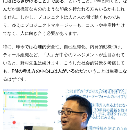
にはたらきかけること」である
、ということ。PMと聞くと、な
んだか無機質なもののような印象を持たれる方もいるかもしれ
ません。しかし、プロジェクトは人と人の間で動くものであ
り、ゆえにプロジェクトマネージャーも、コストや生産性だけ
でなく、人に向き合う必要があります。
特に、昨今では心理的安全性、自己組織化、内発的動機づけ、
ティール組織など、「人」が中心のマネジメントが注目されて
いると、野村先生は続けます。こうした社会的背景を考慮して
も、
PMの考え方の中心には人がいるのだ
ということは重要にな
るはずです。