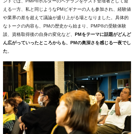
ントでは、PMP®ホルダーのベテランをゲスト登壇者として迎
える一方、私と同じようなPMビギナーの人も参加され、経験値
や業界の差を超えて議論が盛り上がる場となりました。具体的
なトークの内容も、PMの歴史から始まり、PMP®の受験体験
談、資格取得後の自身の変化など、
PMをテーマに話題がどんど
ん広がっていったところからも、PMの奥深さを感じる一夜でし
た
。