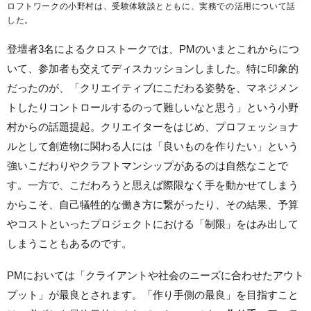
ロフトワークの小野村は、受験体験談とともに、実務での活用について話
した。
登壇者3名によるクロストークでは、PMのいまとこれからにつ
いて、参加者も交えてディスカッションしました。特に印象的
だったのが、「クリエイティブにこだわる姿勢を、マネジメン
トしたりコントロールするのって難しいなと思う」という小野
村からの話題提起。クリエイターをはじめ、プロフェッショナ
ルとして創造物に関わる人には「良いものを作りたい」という
強いこだわりやクラフトマンシップがあるのは自然なことで
す。一方で、こだわろうと思えば際限なく手を動かせてしまう
からこそ、自己犠牲的な働き方に繋がったり、その結果、予算
やコストといったプロジェクトにおける「制限」をはみ出して
しまうこともあるのです。
PMにおいては「クライアントや社会のニーズに合わせたアウト
プット」が最良とされます。「作り手側の最良」を目指すこと