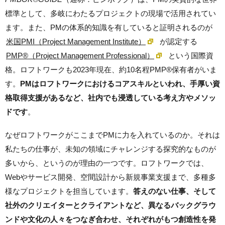
標準として、多岐にわたるプロジェクトの現場で活用されてい
ます。また、PMの体系的知識を有していると証明されるのが
米国PMI（Project Management Institute）
が認定する
PMP®（Project Management Professional）
という国際資
格。ロフトワークも2023年現在、約10名程PMP®保有者がいま
す。
PMはロフトワークにおけるコアスキルといわれ、手厚い資
格取得支援があるなど、社内でも浸透している考え方やメソッ
ドです
。
なぜロフトワークがここまでPMに力を入れているのか。それは
私たちの仕事が、未知の領域にチャレンジする探究的なものが
多いから、というのが理由の一つです。ロフトワークでは、
Webやサービス開発、空間設計から新規事業支援まで、多種多
様なプロジェクトを担当しています。
答えのない仕事、そして
社外のクリエイターとクライアントなど、異なるバックグラウ
ンドや文化の人々をつなぎ合わせ、それぞれがもつ創造性を発