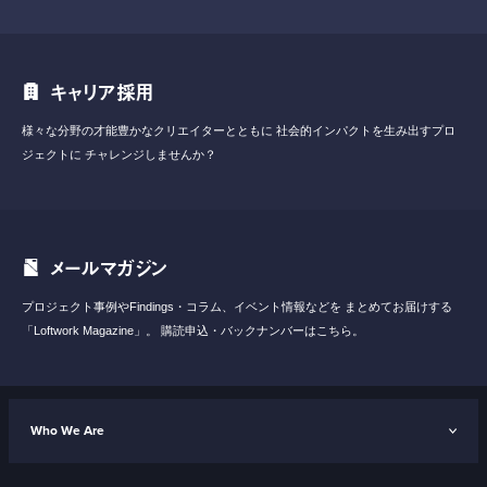
キャリア採用
様々な分野の才能豊かなクリエイターとともに
社会的インパクトを生み出すプロ
ジェクトに
チャレンジしませんか？
メールマガジン
プロジェクト事例やFindings・コラム、イベント情報などを
まとめてお届けする
「Loftwork Magazine」。
購読申込・バックナンバーはこちら。
Who We Are