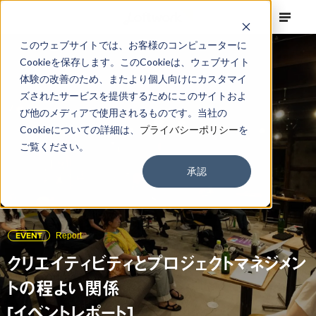
このウェブサイトでは、お客様のコンピューターに
Cookieを保存します。このCookieは、ウェブサイト
体験の改善のため、またより個人向けにカスタマイ
ズされたサービスを提供するためにこのサイトおよ
び他のメディアで使用されるものです。当社の
Cookieについての詳細は、
プライバシーポリシー
を
ご覧ください。
承認
EVENT
Report
クリエイティビティとプロジェクトマネジメン
トの程よい関係
[イベントレポート]