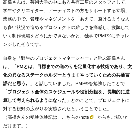
高橋さんは、芸術大学の中にある共有工房のスタッフとして、
学生やクリエイター、アーティストの方をサポートする立場。
業務の中で、管理やマネジメントを「あえて」避けるような人
も多い状況で進めるプロジェクトの難しさを痛感し、疲弊して
いく制作現場をどうにかできないかと、独学でPMP®にチャレ
ンジしたそうです。
自身を「野生のプロジェクトマネージャー」と呼ぶ高橋さん
は、
「PMとは、目標までの道のりを定量化する技術であり、文
化の異なるステークホルダーとうまくやっていくための共通言
語だと思う。」
と話していました。PMP®️を勉強したことで、
「プロジェクト全体のスケジュールや役割分担を、長期的に逆
算して考えられるようになった」
とのことで、プロジェクトに
対する視野の広がりを実感されたということでした。
（高橋さんの受験体験記は、こちらの
note
からもご覧いた
だけます。）