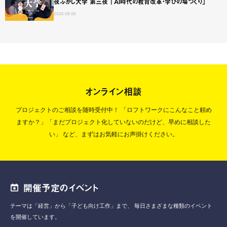
夜ふかし大学 第三夜 「AI時代の教育改革・学びの場づくり」
2026.08.06
オンライン相談
プロジェクトのご相談を随時受付中！
「ロフトワークにこんなこと頼め
ますか？」「まだプロジェクト化していないのだけど、早めに相談した
い」
など、まずはお気軽にお声掛けください。
開催予定のイベント
テーマは「経営」から「子ども向け工作」まで、
毎日さまざまな種類のイベント
を開催しています。