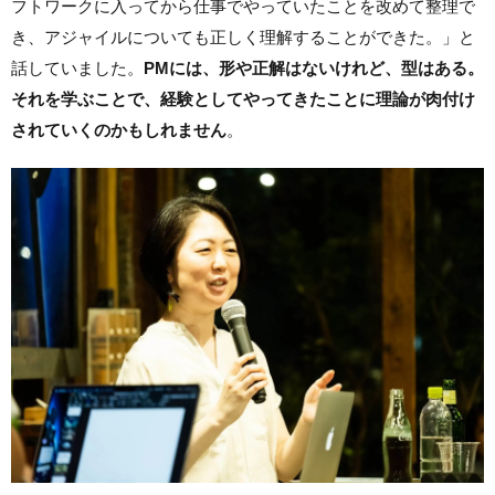
フトワークに入ってから仕事でやっていたことを改めて整理で
き、アジャイルについても正しく理解することができた。」と
話していました。
PMには、形や正解はないけれど、型はある。
それを学ぶことで、経験としてやってきたことに理論が肉付け
されていくのかもしれません
。