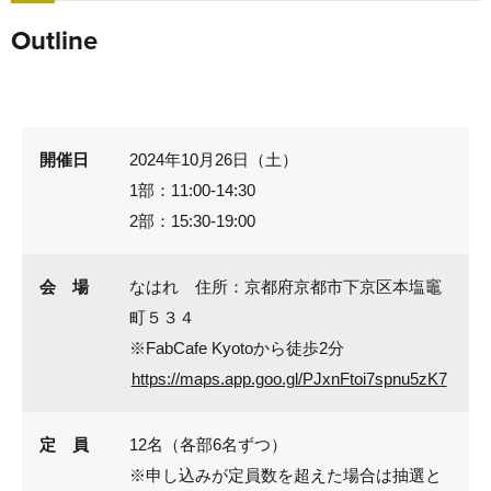
Outline
開催日
2024年10月26日（土）
1部：11:00-14:30
2部：15:30-19:00
会 場
なはれ 住所：京都府京都市下京区本塩竈
町５３４
※FabCafe Kyotoから徒歩2分
https://maps.app.goo.gl/PJxnFtoi7spnu5zK7
定 員
12名（各部6名ずつ）
※申し込みが定員数を超えた場合は抽選と