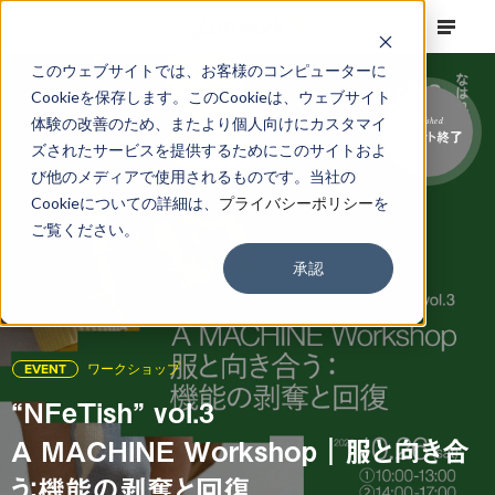
このウェブサイトでは、お客様のコンピューターに
Cookieを保存します。このCookieは、ウェブサイト
体験の改善のため、またより個人向けにカスタマイ
Finished
イベント終了
ズされたサービスを提供するためにこのサイトおよ
び他のメディアで使用されるものです。当社の
Cookieについての詳細は、
プライバシーポリシー
を
ご覧ください。
承認
EVENT
ワークショップ
“NFeTish” vol.3
A MACHINE Workshop｜服と向き合
う：機能の剥奪と回復