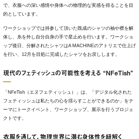
で、衣服への深い感情や身体への物理的な実感を得ることを目
的としています。
ワークショップでは持参して頂いた既成のシャツの袖や襟を解
体し、糸を外し自分自身の手で星止めを行います。ワークショ
ップ後日、分解されたシャツはA MACHINEのアトリエで仕上げ
を行い、12月を目処に完成したシャツをお戻しします。
現代のフェティッシュの可能性を考える “NFeTish”
「NFeTish（エヌフェティッシュ）」は、「デジタル化された
フェティッシュは私たちの心を揺らすことができるのか」をテ
ーマにトークイベント、ワークショップ、展示を行うプロジェ
クトです。
衣服を通して、物理世界に潜む身体性を紐解く