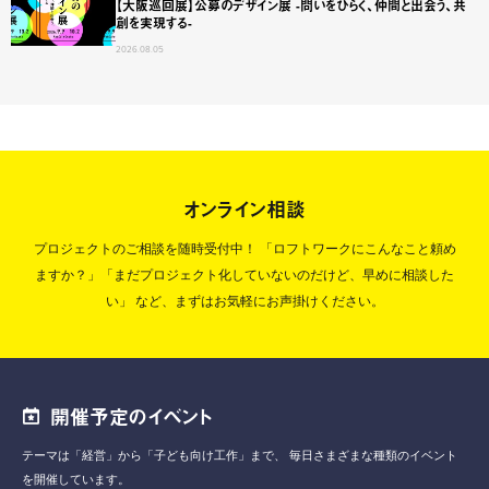
【大阪巡回展】公募のデザイン展 -問いをひらく、仲間と出会う、共
創を実現する-
2026.08.05
オンライン相談
プロジェクトのご相談を随時受付中！
「ロフトワークにこんなこと頼め
ますか？」「まだプロジェクト化していないのだけど、早めに相談した
い」
など、まずはお気軽にお声掛けください。
開催予定のイベント
テーマは「経営」から「子ども向け工作」まで、
毎日さまざまな種類のイベント
を開催しています。