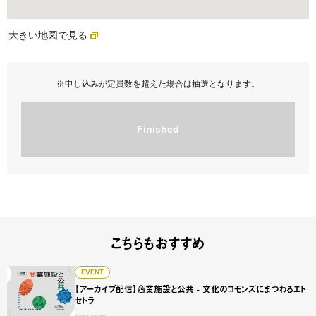
大きい地図で見る
※申し込みが定員数を超えた場合は抽選となります。
Finished
こちらもおすすめ
【アーカイブ配信】商業施設と公共 - 文化のコモンズにまつ
EVENT
【アーカイブ配信】商業施設と公共 - 文化のコモンズにまつわるエト
セトラ