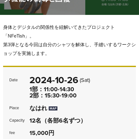
身体とデジタルの関係性を紐解いてきたプロジェクト
「NFeTish」。
第3弾となる今回は自分のシャツを解体し、手縫いするワークシ
ョップを実施します。
2024-10-26
(Sat)
Date
1部：11:00-14:30
2部：15:30-19:00
なはれ
Place
MAP
12名（各部6名ずつ）
Capacity
15,000円
fee