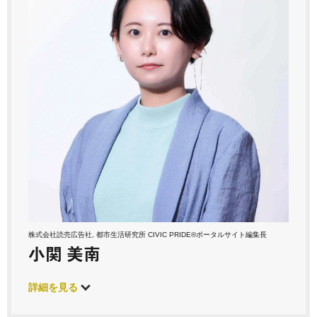
株式会社読売広告社, 都市生活研究所 CIVIC PRIDE®ポータルサイト編集長
小関 美南
詳細を見る