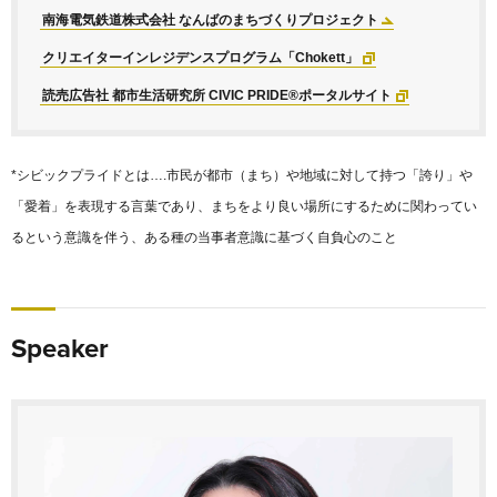
南海電気鉄道株式会社 なんばのまちづくりプロジェクト
クリエイターインレジデンスプログラム「Chokett」
読売広告社 都市生活研究所 CIVIC PRIDE®ポータルサイト
*シビックプライドとは….市民が都市（まち）や地域に対して持つ「誇り」や
「愛着」を表現する言葉であり、まちをより良い場所にするために関わってい
るという意識を伴う、ある種の当事者意識に基づく自負心のこと
Speaker