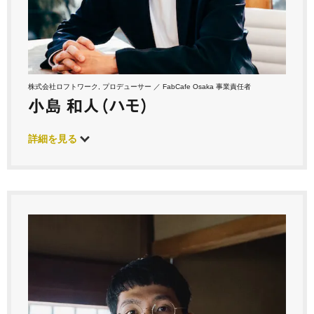
株式会社ロフトワーク, プロデューサー ／ FabCafe Osaka 事業責任者
小島 和人（ハモ）
詳細を見る