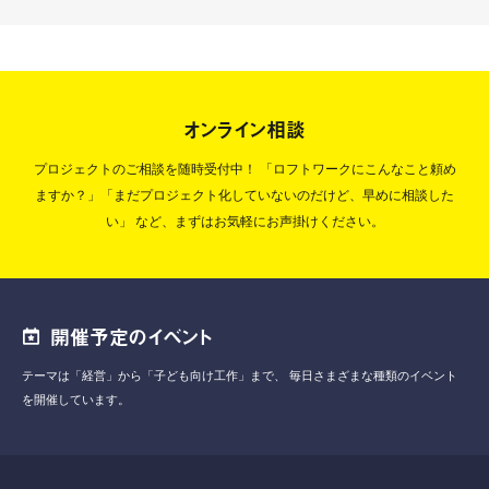
オンライン相談
プロジェクトのご相談を随時受付中！
「ロフトワークにこんなこと頼め
ますか？」「まだプロジェクト化していないのだけど、早めに相談した
い」
など、まずはお気軽にお声掛けください。
開催予定のイベント
テーマは「経営」から「子ども向け工作」まで、
毎日さまざまな種類のイベント
を開催しています。