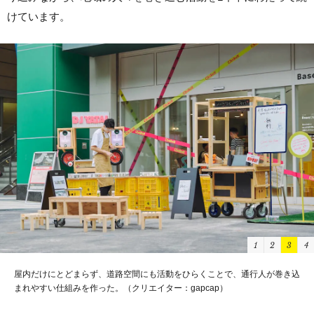
けています。
1
2
3
4
屋内だけにとどまらず、道路空間にも活動をひらくことで、通行人が巻き込
まれやすい仕組みを作った。（クリエイター：gapcap）