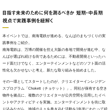
目指す未来のために何を測るべきか 短期・中長期
視点で実践事例を紐解く
本イベントでは、南海電鉄が進める、なんばのまちづくりの実
践事例をご紹介。
南海電鉄は、万博の開催を控え大阪の各地で開発が進む中、な
んばが選ばれ続ける街であるためには、不動産開発といったハ
ード面だけでなく、エンターテインメントなどのソフト面の活
性化も欠かせないと考え、新たな取り組みを始めました。
その一環としてスタートしたのが、クリエイターインレジデン
スプログラム「Chokett（チョケット）」。同社が保有する空き
物件を拠点に、複数のクリエイターが公共空間を活用したイベ
ントやアクティビティを実施。エンターテインメントを街に取
り込みながら、地域の人々を巻き込む活動を1年半にわたって続