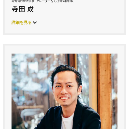
南海電鉄株式会社, グレーターなんば創造部部長
寺田 成
詳細を見る