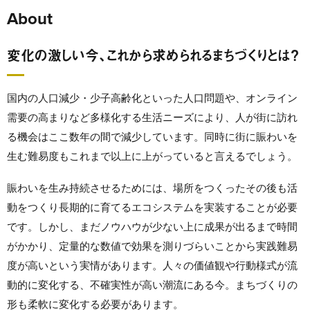
About
変化の激しい今、これから求められるまちづくりとは？
国内の人口減少・少子高齢化といった人口問題や、オンライン
需要の高まりなど多様化する生活ニーズにより、人が街に訪れ
る機会はここ数年の間で減少しています。同時に街に賑わいを
生む難易度もこれまで以上に上がっていると言えるでしょう。
賑わいを生み持続させるためには、場所をつくったその後も活
動をつくり長期的に育てるエコシステムを実装することが必要
です。しかし、まだノウハウが少ない上に成果が出るまで時間
がかかり、定量的な数値で効果を測りづらいことから実践難易
度が高いという実情があります。人々の価値観や行動様式が流
動的に変化する、不確実性が高い潮流にある今。まちづくりの
形も柔軟に変化する必要があります。