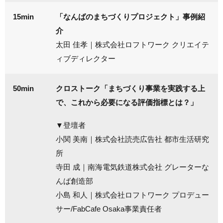
15min
「なんばのまちづくりプロジェクト」事例紹
介
太田 佳孝｜株式会社ロフトワーク クリエイテ
ィブディレクター
50min
クロストーク「まちづくり事業を実践する上
で、これから必要になる評価指標とは？」
▼登壇者
小関 美南｜株式会社読売広告社 都市生活研究
所
寺田 成｜南海電気鉄道株式会社 グレーターな
んば創造部
小島 和人｜株式会社ロフトワーク プロデュー
サー/FabCafe Osaka事業責任者