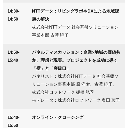
14:30-
NTTデータ：リビングラボやDXによる地域課
14:50
題の解決
株式会社NTTデータ 社会基盤ソリューション
事業本部 古澤 暁子
14:50-
パネルディスカッション：企業×地域の価値共
15:40
創、理想と現実。プロジェクトを成功に導く
「壁」と「突破口」
パネリスト：株式会社NTTデータ 社会基盤ソ
リューション事業本部 原 洋太、古澤 暁子、
株式会社ロフトワーク 棚橋 弘季
モデレータ：株式会社ロフトワーク 奥田 蓉子
15:40-
オンライン・クロージング
15:50