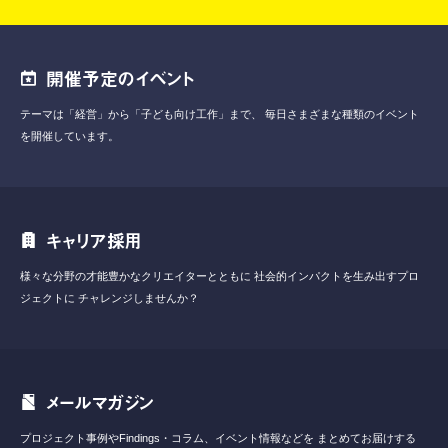
開催予定のイベント
テーマは「経営」から「子ども向け工作」まで、
毎日さまざまな種類のイベント
を開催しています。
キャリア採用
様々な分野の才能豊かなクリエイターとともに
社会的インパクトを生み出すプロ
ジェクトに
チャレンジしませんか？
メールマガジン
プロジェクト事例やFindings・コラム、イベント情報などを
まとめてお届けする