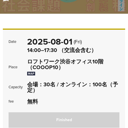
2025-08-01
(Fri)
Date
14:00–17:30 （交流会含む）
ロフトワーク渋谷オフィス10階
（COOOP10）
Place
MAP
会場：30名 / オンライン：100名（予
Capacity
定）
無料
fee
Finished