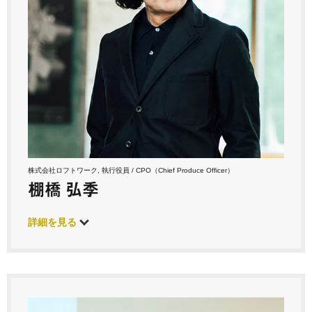
株式会社ロフトワーク, 執行役員 / CPO（Chief Produce Officer）
棚橋 弘季
詳細を見る