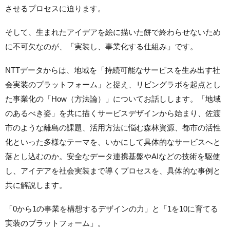
させるプロセスに迫ります。
そして、生まれたアイデアを絵に描いた餅で終わらせないため
に不可欠なのが、「実装し、事業化する仕組み」です。
NTTデータからは、地域を「持続可能なサービスを生み出す社
会実装のプラットフォーム」と捉え、リビングラボを起点とし
た事業化の「How（方法論）」についてお話しします。「地域
のあるべき姿」を共に描くサービスデザインから始まり、佐渡
市のような離島の課題、活用方法に悩む森林資源、都市の活性
化といった多様なテーマを、いかにして具体的なサービスへと
落とし込むのか。安全なデータ連携基盤やAIなどの技術を駆使
し、アイデアを社会実装まで導くプロセスを、具体的な事例と
共に解説します。
「0から1の事業を構想するデザインの力」と「1を10に育てる
実装のプラットフォーム」。