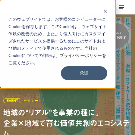
このウェブサイトでは、お客様のコンピューターに
Cookieを保存します。このCookieは、ウェブサイト
体験の改善のため、またより個人向けにカスタマイ
Finished
イベント終了
ズされたサービスを提供するためにこのサイトおよ
び他のメディアで使用されるものです。当社の
Cookieについての詳細は、
プライバシーポリシー
を
ご覧ください。
承認
EVENT
セミナー
地域の“リアル”を事業の種に。
企業×地域で育む価値共創のエコシステ
ム