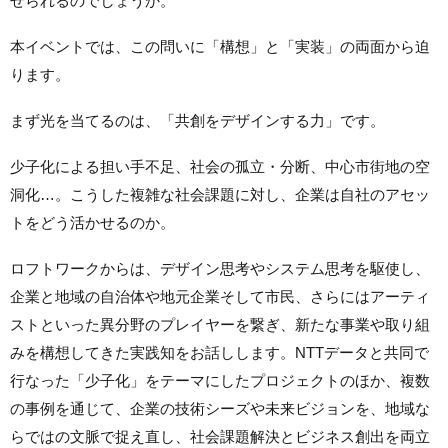
せられるのでしょうか。
本イベントでは、この問いに「構想」と「実装」の両面から迫
ります。
まず光を当てるのは、「共創をデザインする力」です。
少子化による担い手不足、社会の孤立・分断、中心市街地の空
洞化…。こうした複雑な社会課題に対し、企業は自社のアセッ
トをどう活かせるのか。
ロフトワークからは、デザイン思考やシステム思考を駆使し、
企業と地域の自治体や地元企業そして市民、さらにはアーティ
ストといった異分野のプレイヤーを繋ぎ、新たな事業や取り組
みを構想してきた実践知をお話しします。NTTデータと共同で
行なった「少子化」をテーマにしたプロジェクトのほか、複数
の事例を通じて、企業の技術シーズや未来ビジョンを、地域な
らではの文脈で捉え直し、社会課題解決とビジネス創出を両立