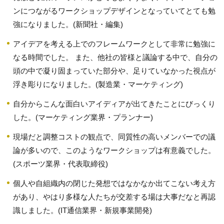
ンにつながるワークショップデザインとなっていてとても勉
強になりました。(新聞社・編集)
アイデアを考える上でのフレームワークとして非常に勉強に
なる時間でした。 また、他社の皆様と議論する中で、自分の
頭の中で凝り固まっていた部分や、足りていなかった視点が
浮き彫りになりました。(製造業・マーケティング)
自分からこんな面白いアイディアが出てきたことにびっくり
した。(マーケティング業界・プランナー)
現場だと調整コストの観点で、同質性の高いメンバーでの議
論が多いので、このようなワークショップは有意義でした。
(スポーツ業界・代表取締役)
個人や自組織内の閉じた発想ではなかなか出てこない考え方
があり、やはり多様な人たちが交差する場は大事だなと再認
識しました。(IT通信業界・新規事業開発)