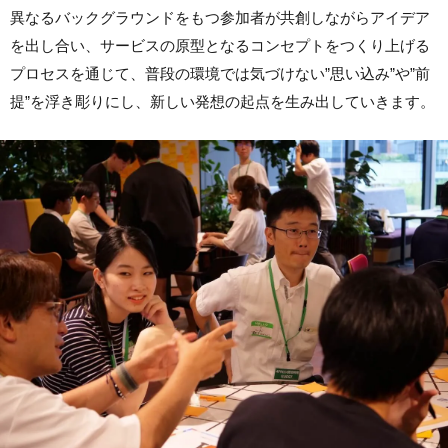
異なるバックグラウンドをもつ参加者が共創しながらアイデア
を出し合い、サービスの原型となるコンセプトをつくり上げる
プロセスを通じて、普段の環境では気づけない”思い込み”や”前
提”を浮き彫りにし、新しい発想の起点を生み出していきます。