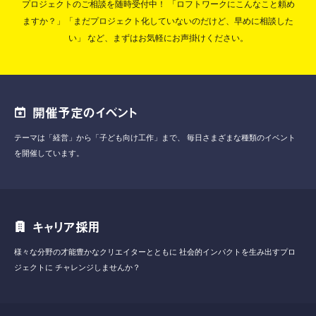
プロジェクトのご相談を随時受付中！
「ロフトワークにこんなこと頼め
ますか？」「まだプロジェクト化していないのだけど、早めに相談した
い」
など、まずはお気軽にお声掛けください。
開催予定のイベント
テーマは「経営」から「子ども向け工作」まで、
毎日さまざまな種類のイベント
を開催しています。
キャリア採用
様々な分野の才能豊かなクリエイターとともに
社会的インパクトを生み出すプロ
ジェクトに
チャレンジしませんか？