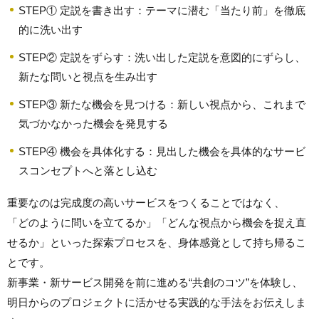
STEP① 定説を書き出す：テーマに潜む「当たり前」を徹底
的に洗い出す
STEP② 定説をずらす：洗い出した定説を意図的にずらし、
新たな問いと視点を生み出す
STEP③ 新たな機会を見つける：新しい視点から、これまで
気づかなかった機会を発見する
STEP④ 機会を具体化する：見出した機会を具体的なサービ
スコンセプトへと落とし込む
重要なのは完成度の高いサービスをつくることではなく、
「どのように問いを立てるか」「どんな視点から機会を捉え直
せるか」といった探索プロセスを、身体感覚として持ち帰るこ
とです。
新事業・新サービス開発を前に進める“共創のコツ”を体験し、
明日からのプロジェクトに活かせる実践的な手法をお伝えしま