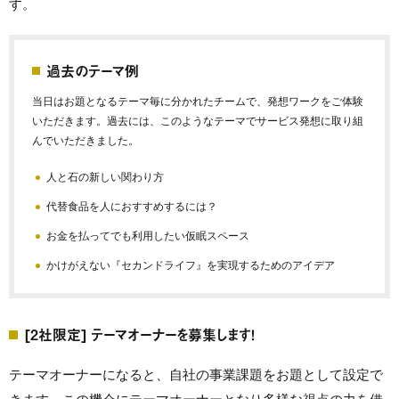
す。
過去のテーマ例
当日はお題となるテーマ毎に分かれたチームで、発想ワークをご体験
いただきます。過去には、このようなテーマでサービス発想に取り組
んでいただきました。
人と石の新しい関わり方
代替食品を人におすすめするには？
お金を払ってでも利用したい仮眠スペース
かけがえない『セカンドライフ』を実現するためのアイデア
[2社限定] テーマオーナーを募集します！
テーマオーナーになると、自社の事業課題をお題として設定で