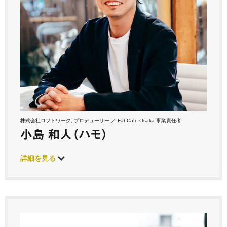
株式会社ロフトワーク, プロデューサー ／ FabCafe Osaka 事業責任者
小島 和人（ハモ）
詳細を見る