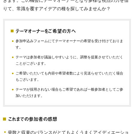
きます。この機会にテーマオーナーとなり多様な視点の力を借
りて、常識を覆すアイデアの種を探してみませんか？
テーマオーナーをご希望の方へ
参加申込みフォームにてテーマオーナーの希望を受け付けておりま
す。
テーマは参加者が議論しやすいように、調整を提案させていただく
ことがございます。
ご希望いただいても内容や希望者数により見送らせていただく場合
もございます。
テーマが採用されない場合もご希望であれば一般参加者としてご参
加いただけます。
これまでの参加者の感想
発散と収束のバランスがとてもよくうまくアイディエーショ