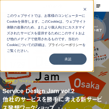
このウェブサイトでは、お客様のコンピューターに
Cookieを保存します。このCookieは、ウェブサイト
体験の改善のため、またより個人向けにカスタマイ
Finished
イベント終了
ズされたサービスを提供するためにこのサイトおよ
び他のメディアで使用されるものです。当社の
Cookieについての詳細は、
プライバシーポリシー
を
ご覧ください。
承認
EVENT
ワークショップ
Service Design Jam vol.2
他社のサービスを勝手に考える新サービ
ス発想ワークショップ