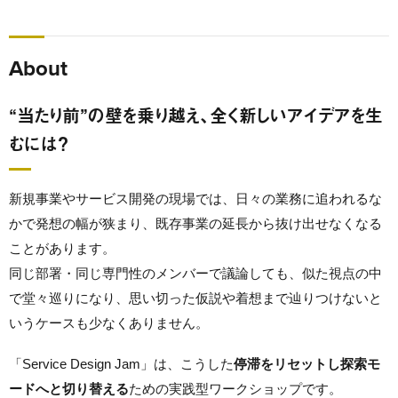
About
“当たり前”の壁を乗り越え、全く新しいアイデアを生
むには？
新規事業やサービス開発の現場では、日々の業務に追われるな
かで発想の幅が狭まり、既存事業の延長から抜け出せなくなる
ことがあります。
同じ部署・同じ専門性のメンバーで議論しても、似た視点の中
で堂々巡りになり、思い切った仮説や着想まで辿りつけないと
いうケースも少なくありません。
「Service Design Jam」は、こうした
停滞をリセットし探索モ
ードへと切り替える
ための実践型ワークショップです。