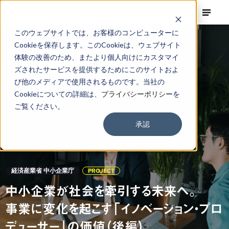
このウェブサイトでは、お客様のコンピューターに
Cookieを保存します。このCookieは、ウェブサイト
体験の改善のため、またより個人向けにカスタマイ
ズされたサービスを提供するためにこのサイトおよ
び他のメディアで使用されるものです。当社の
Cookieについての詳細は、
プライバシーポリシー
を
ご覧ください。
承認
経済産業省 中小企業庁
PROJECT
中小企業が社会を牽引する未来へ。
事業に変化を起こす「イノベーション・プロ
デューサー」の価値（後編）