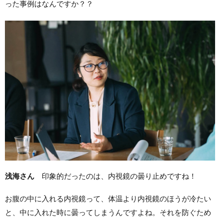
った事例はなんですか？？
浅海さん
印象的だったのは、内視鏡の曇り止めですね！
お腹の中に入れる内視鏡って、体温より内視鏡のほうが冷たい
と、中に入れた時に曇ってしまうんですよね。それを防ぐため