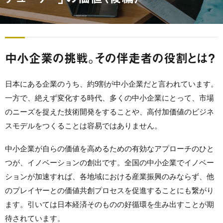
中小企業の挑戦。その伴走者の役割とは？
日本にある企業のうち、約9割が中小企業だと言われています。
一方で、絶えず変化する時代、多くの中小企業にとって、市場
のニーズを捉えた技術開発をすることや、高付加価値のビジネ
スモデルをつくることは容易ではありません。
中小企業が自らの価値を高めるための有効なアプローチのひと
つが、イノベーションの創出です。全国の中小企業でイノベー
ションが加速すれば、各地域における産業振興のみならず、
他
のプレイヤー
との価値共創プロセスを促進することにも繋がり
ます。引いては日本経済そのものの好循環を生み出すことが期
待されています。