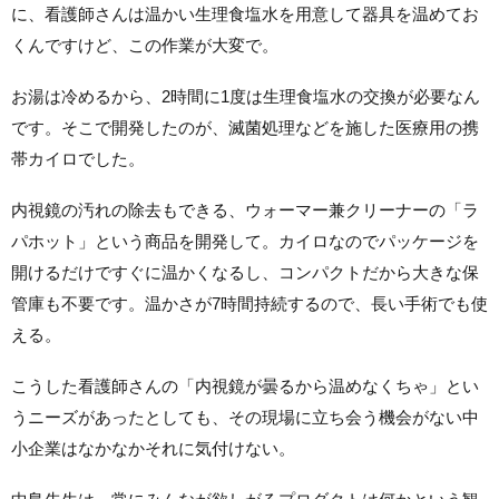
に、看護師さんは温かい生理食塩水を用意して器具を温めてお
くんですけど、この作業が大変で。
お湯は冷めるから、2時間に1度は生理食塩水の交換が必要なん
です。そこで開発したのが、滅菌処理などを施した医療用の携
帯カイロでした。
内視鏡の汚れの除去もできる、ウォーマー兼クリーナーの「ラ
パホット」という商品を開発して。カイロなのでパッケージを
開けるだけですぐに温かくなるし、コンパクトだから大きな保
管庫も不要です。温かさが7時間持続するので、長い手術でも使
える。
こうした看護師さんの「内視鏡が曇るから温めなくちゃ」とい
うニーズがあったとしても、その現場に立ち会う機会がない中
小企業はなかなかそれに気付けない。