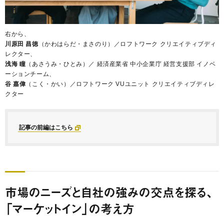
右から、
川原田 昌徳
（かわはらだ・まさのり）／ロフトワーク クリエイティブディ
レクター、
浅海 瞳
（あさうみ・ひとみ）／ 経済産業省 中小企業庁 経営支援部 イノベ
ーションチーム、
谷 嘉偉
（こく・かい）／ロフトワーク VUユニット クリエイティブディレ
クター
記事の前編はこちら
市場のニーズと自社の強みの交点を探る、
「マーケットイン」の考え方