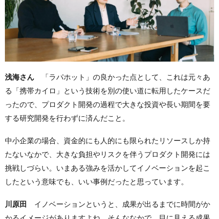
浅海さん
「ラパホット」の良かった点として、これは元々あ
る「携帯カイロ」という技術を別の使い道に転用したケースだ
ったので、プロダクト開発の過程で大きな投資や長い期間を要
する研究開発を行わずに済んだこと。
中小企業の場合、資金的にも人的にも限られたリソースしか持
たないなかで、大きな負担やリスクを伴うプロダクト開発には
挑戦しづらい。いまある強みを活かしてイノベーションを起こ
したという意味でも、いい事例だったと思っています。
川原田
イノベーションというと、成果が出るまでに時間がか
かるイメージがありますよね。そんななかで、目に見える成果