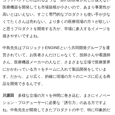
医療機器を開発しても市場規模が小さいので、あまり事業性が
高いとはいえない。すごく専門的なプロダクトも使い手が少な
くてたくさんは売れない。より多くの医療現場の方々が欲しい
と思うプロダクトを開発する方が、市場に参入するイメージを
描きやすいですよね。
中島先生はプロジェクトENGINEという共同開発グループを運
営されていて。お医者さんだけじゃなくて、技師さんや看護師
さん、医療機器メーカーの人など、さまざまな立場で医療業界
にかかわっている方々をチームに入れて製品開発をしていま
す。だから、より広く、的確に現場の方々のニーズに応える商
品を開発できるんです。
川原田
多様な立場の方々を仲間に巻き込む。まさにイノベー
ション・プロデューサーに必要な「誘引力」のある方ですよ
ね。中島先生が開発してきたプロダクトの中で、特に印象的だ