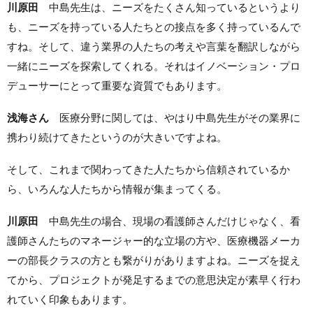
川原田
中島先生は、ニーズをたくさん知っているというより
も、ニーズを持っている人たちとの接点を多く持っているんで
すね。そして、違う業界の人たちの考えや言葉を翻訳しながら
一緒にニーズを探索してくれる。それはイノベーション・プロ
デューサーにとって重要な資質でもあります。
浅海さん
医療分野に関しては、やはり中島先生がその業界に
携わり続けてきたというのが大きいですよね。
そして、これまで関わってきた人たちから信頼されているか
ら、いろんな人たちから情報が集まってくる。
川原田
中島先生の場合、現場の看護師さんだけじゃなく、看
護師さんたちのマネージャー的な立場の方や、医療機器メーカ
ーの部長クラスの方とも繋がりがありますよね。ニーズを捉え
てから、プロジェクトが発足するまでの意思決定が素早く行わ
れていく印象もあります。