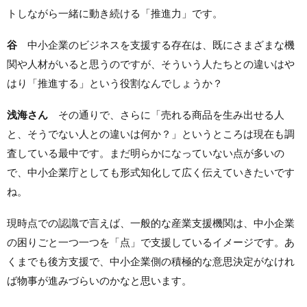
トしながら一緒に動き続ける「推進力」です。
谷
中小企業のビジネスを支援する存在は、既にさまざまな機
関や人材がいると思うのですが、そういう人たちとの違いはや
はり「推進する」という役割なんでしょうか？
浅海さん
その通りで、さらに「売れる商品を生み出せる人
と、そうでない人との違いは何か？」というところは現在も調
査している最中です。まだ明らかになっていない点が多いの
で、中小企業庁としても形式知化して広く伝えていきたいです
ね。
現時点での認識で言えば、一般的な産業支援機関は、中小企業
の困りごと一つ一つを「点」で支援しているイメージです。あ
くまでも後方支援で、中小企業側の積極的な意思決定がなけれ
ば物事が進みづらいのかなと思います。