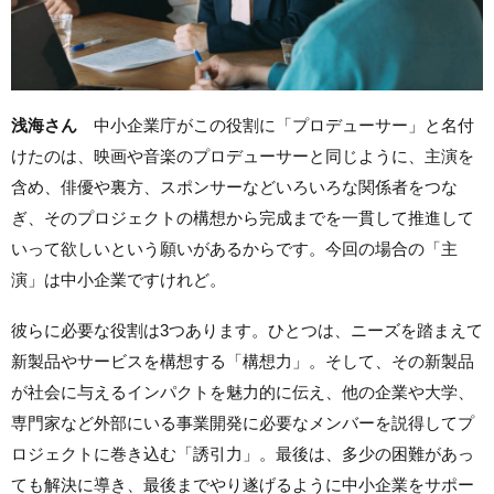
浅海さん
中小企業庁がこの役割に「プロデューサー」と名付
けたのは、映画や音楽のプロデューサーと同じように、主演を
含め、俳優や裏方、スポンサーなどいろいろな関係者をつな
ぎ、そのプロジェクトの構想から完成までを一貫して推進して
いって欲しいという願いがあるからです。今回の場合の「主
演」は中小企業ですけれど。
彼らに必要な役割は3つあります。ひとつは、ニーズを踏まえて
新製品やサービスを構想する「構想力」。そして、その新製品
が社会に与えるインパクトを魅力的に伝え、他の企業や大学、
専門家など外部にいる事業開発に必要なメンバーを説得してプ
ロジェクトに巻き込む「誘引力」。最後は、多少の困難があっ
ても解決に導き、最後までやり遂げるように中小企業をサポー