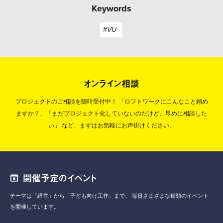
Keywords
#VU
オンライン相談
プロジェクトのご相談を随時受付中！
「ロフトワークにこんなこと頼め
ますか？」「まだプロジェクト化していないのだけど、早めに相談した
い」
など、まずはお気軽にお声掛けください。
開催予定のイベント
テーマは「経営」から「子ども向け工作」まで、
毎日さまざまな種類のイベント
を開催しています。