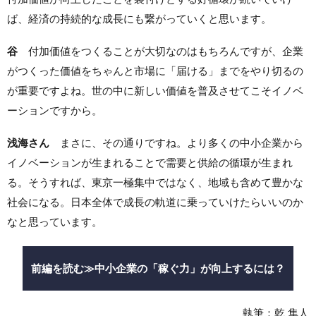
ば、経済の持続的な成長にも繋がっていくと思います。
谷
付加価値をつくることが大切なのはもちろんですが、企業
がつくった価値をちゃんと市場に「届ける」までをやり切るの
が重要ですよね。世の中に新しい価値を普及させてこそイノベ
ーションですから。
浅海さん
まさに、その通りですね。
より多くの中小企業から
イノベーションが生まれることで需要と供給の循環が生まれ
る。そうすれば、東京一極集中ではなく、地域も含めて豊かな
社会になる。日本全体で成長の軌道に乗っていけたらいいのか
なと思っています。
前編を読む≫中小企業の「稼ぐ力」が向上するには？
執筆：乾 隼人