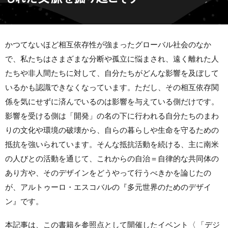
かつてないほど相互依存性が強まったグローバル社会のなか
で、私たちはさまざまな分断や孤立に悩まされ、遠く離れた人
たちや非人間たちに対して、自分たちがどんな影響を及ぼして
いるかも認識できなくなっています。ただし、その相互依存関
係を気にせずに済んでいるのは影響を与えている側だけです。
影響を受ける側は「開発」の名の下に行われる自分たちのまわ
りの文化や環境の破壊から、自らの暮らしや生命を守るための
抵抗を強いられています。そんな抵抗活動を続ける、主に南米
の人びとの活動を通じて、これからの自治＝自律的な共同体の
あり方や、そのデザインをどうやって行うべきかを論じたの
が、アルトゥーロ・エスコバルの『多元世界のためのデザイ
ン』です。
本記事は、この書籍を参照点として開催したイベント〈
「デジ