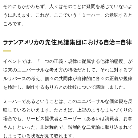
それにもかかわらず、人々はそのことに疑問を感じていないよ
うに思えます。これが、ここでいう「ミーハー」の意味すると
ころです。
ラテンアメリカの先住民諸集団における自治＝自律
イベントでは、「一つの正義・規律に従属する他律的態度」が
従来のユニバーサルな考え方の特徴だとして、それに対するプ
ルリバースの考え、個々の共同体が自律的に各々の正義や規律
を検討し、制作するあり方との比較について議論しました。
ミーハーであるということは、このユニバーサルな価値観を反
映しているといえます。たとえば、上記のようなまちづくりの
場合でも、サービス提供者とユーザー（あるいは消費者、お客
さん）といった、非対称的で、階層的な二元論に取り込まれて
しまっている状況が見て取れます。