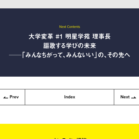
Next Contents
大学変革 #1 明星学苑 理事長
謳歌する学びの未来
──「みんなちがって、みんないい」の、その先へ
Prev
Index
Next