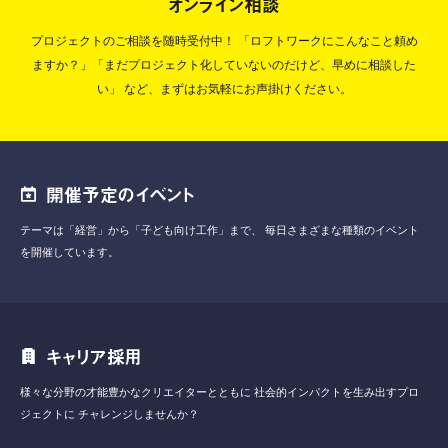
オンライン相談
プロジェクトのご相談を随時受付中！
「ロフトワークにこんなこと頼め
ますか？」「まだプロジェクト化していないのだけど、早めに相談した
い」
など、まずはお気軽にお声掛けください。
開催予定のイベント
テーマは「経営」から「子ども向け工作」まで、
毎日さまざまな種類のイベント
を開催しています。
キャリア採用
様々な分野の才能豊かなクリエイターとともに
社会的インパクトを生み出すプロ
ジェクトに
チャレンジしませんか？