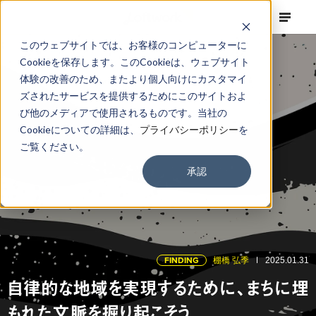
このウェブサイトでは、お客様のコンピューターに
Cookieを保存します。このCookieは、ウェブサイト
体験の改善のため、またより個人向けにカスタマイ
ズされたサービスを提供するためにこのサイトおよ
び他のメディアで使用されるものです。当社の
Cookieについての詳細は、
プライバシーポリシー
を
ご覧ください。
承認
FINDING
棚橋 弘季
2025.01.31
自律的な地域を実現するために、まちに埋
もれた文脈を掘り起こそう