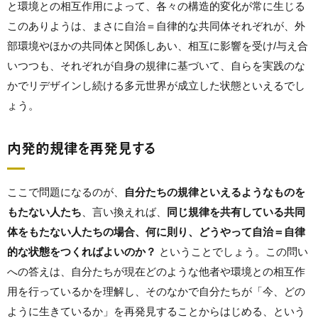
と環境との相互作用によって、各々の構造的変化が常に生じる
このありようは、まさに自治＝自律的な共同体それぞれが、外
部環境やほかの共同体と関係しあい、相互に影響を受け/与え合
いつつも、それぞれが自身の規律に基づいて、自らを実践のな
かでリデザインし続ける多元世界が成立した状態といえるでし
ょう。
内発的規律を再発見する
ここで問題になるのが、
自分たちの規律といえるようなものを
もたない人たち
、言い換えれば、
同じ規律を共有している共同
体をもたない人たちの場合、何に則り、どうやって自治＝自律
的な状態をつくればよいのか？
ということでしょう。この問い
への答えは、自分たちが現在どのような他者や環境との相互作
用を行っているかを理解し、そのなかで自分たちが「今、どの
ように生きているか」を再発見することからはじめる、という