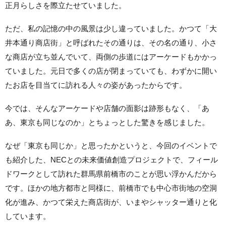
正月らしさを際立たせていました。
ただ、私の記憶の中の風景は少し違っていました。かつて「大
井本通り商店街」と呼ばれたその通りは、その名の通り、小さ
な商店が立ち並んでいて、両側の歩道にはアーケードもかかっ
ていました。元日で多くの店が閉まっていても、わずかに開い
たお店を目当てに訪れる人々の姿があったからです。
今では、そんなアーケードや店舗の面影は跡形もなく、「あ
あ、東京も同じなのか」とちょっとした驚きを感じました。
なぜ「東京も同じか」と思ったかというと、今回のイベントで
も紹介した、NECとの未来価値創造プロジェクトで、フィール
ドワークとして訪れた群馬県前橋市のことが思い浮かんだから
です。ほかの地方都市と同様に、前橋市でも中心市街地の空洞
化が進み、かつて栄えた商店街が、いまやシャッター通りと化
しています。