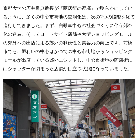
京都大学の広井良典教授が『商店街の復権』で明らかにしてい
るように、多くの中心市街地の空洞化は、次の2つの段階を経て
進行してきました。まず、自動車中心の社会づくりに伴う郊外
化の進展、そしてロードサイド店舗や大型ショッピングモール
の郊外への出店による郊外の利便性と集客力の向上です。前橋
市でも、賑わいの中心はかつての中心市街地からショッピング
モールが出店している郊外にシフトし、中心市街地の商店街に
はシャッターが閉まった店舗が目立つ状態になっていました。