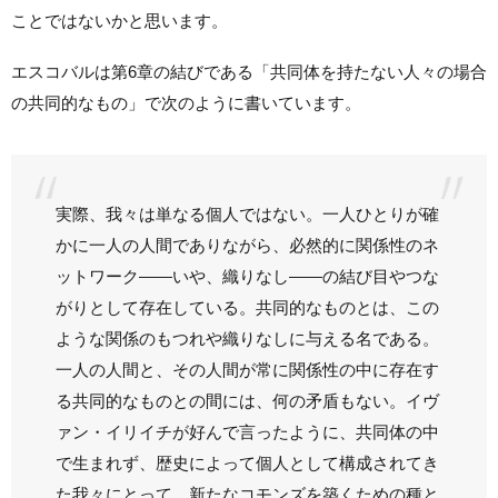
ことではないかと思います。
エスコバルは第6章の結びである「共同体を持たない人々の場合
の共同的なもの」で次のように書いています。
実際、我々は単なる個人ではない。一人ひとりが確
かに一人の人間でありながら、必然的に関係性のネ
ットワーク――いや、織りなし――の結び目やつな
がりとして存在している。共同的なものとは、この
ような関係のもつれや織りなしに与える名である。
一人の人間と、その人間が常に関係性の中に存在す
る共同的なものとの間には、何の矛盾もない。イヴ
ァン・イリイチが好んで言ったように、共同体の中
で生まれず、歴史によって個人として構成されてき
た我々にとって、新たなコモンズを築くための種と