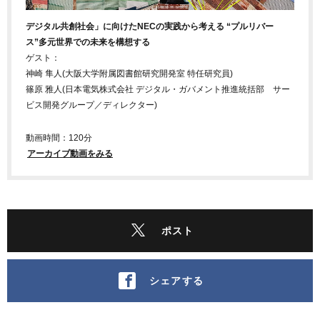
デジタル共創社会」に向けたNECの実践から考える “プルリバー
ス”多元世界での未来を構想する
ゲスト：
神崎 隼人(大阪大学附属図書館研究開発室 特任研究員)
篠原 雅人(日本電気株式会社 デジタル・ガバメント推進統括部 サー
ビス開発グループ／ディレクター)
動画時間：120分
アーカイブ動画をみる
ポスト
シェアする