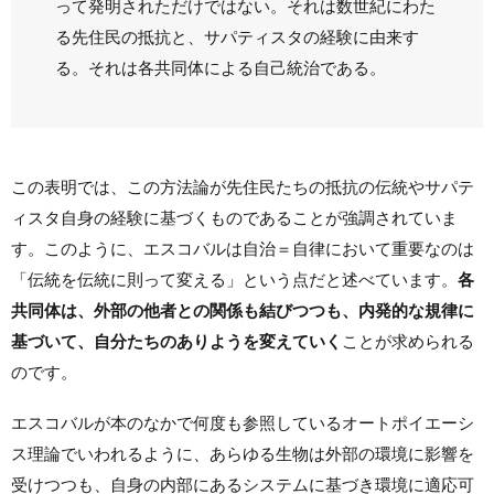
って発明されただけではない。それは数世紀にわた
る先住民の抵抗と、サパティスタの経験に由来す
る。それは各共同体による自己統治である。
この表明では、この方法論が先住民たちの抵抗の伝統やサパテ
ィスタ自身の経験に基づくものであることが強調されていま
す。このように、エスコバルは自治＝自律において重要なのは
「伝統を伝統に則って変える」という点だと述べています。
各
共同体は、外部の他者との関係も結びつつも、内発的な規律に
基づいて、自分たちのありようを変えていく
ことが求められる
のです。
エスコバルが本のなかで何度も参照しているオートポイエーシ
ス理論でいわれるように、あらゆる生物は外部の環境に影響を
受けつつも、自身の内部にあるシステムに基づき環境に適応可