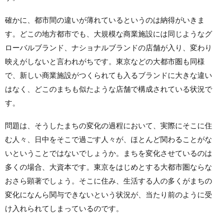
確かに、都市間の違いが薄れているというのは納得がいきま
す。どこの地方都市でも、大規模な商業施設には同じようなグ
ローバルブランド、ナショナルブランドの店舗が入り、変わり
映えがしないと言われがちです。東京などの大都市圏も同様
で、新しい商業施設がつくられても入るブランドに大きな違い
はなく、どこのまちも似たような店舗で構成されている状況で
す。
問題は、そうしたまちの変化の過程において、実際にそこに住
む人々、日中をそこで過ごす人々が、ほとんど関わることがな
いということではないでしょうか。まちを変化させているのは
多くの場合、大資本です。東京をはじめとする大都市圏ならな
おさら顕著でしょう。そこに住み、生活する人の多くがまちの
変化になんら関与できないという状況が、当たり前のように受
け入れられてしまっているのです。