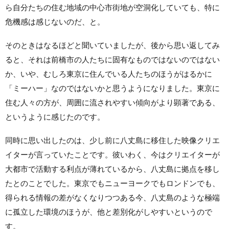
ら自分たちの住む地域の中心市街地が空洞化していても、特に
危機感は感じないのだ、と。
そのときはなるほどと聞いていましたが、後から思い返してみ
ると、それは前橋市の人たちに固有なものではないのではない
か、いや、むしろ東京に住んでいる人たちのほうがはるかに
「ミーハー」なのではないかと思うようになりました。東京に
住む人々の方が、周囲に流されやすい傾向がより顕著である、
というように感じたのです。
同時に思い出したのは、少し前に八丈島に移住した映像クリエ
イターが言っていたことです。彼いわく、今はクリエイターが
大都市で活動する利点が薄れているから、八丈島に拠点を移し
たとのことでした。東京でもニューヨークでもロンドンでも、
得られる情報の差がなくなりつつある今、八丈島のような極端
に孤立した環境のほうが、他と差別化がしやすいというので
す。