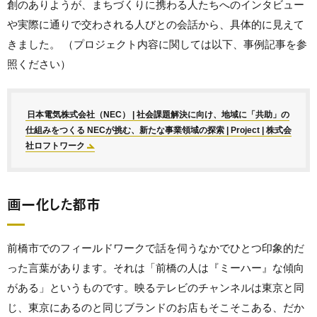
創のありようが、まちづくりに携わる人たちへのインタビュー
や実際に通りで交わされる人びとの会話から、具体的に見えて
きました。 （プロジェクト内容に関しては以下、事例記事を参
照ください）
日本電気株式会社（NEC） | 社会課題解決に向け、地域に「共助」の
仕組みをつくる NECが挑む、新たな事業領域の探索 | Project | 株式会
社ロフトワーク
画一化した都市
前橋市でのフィールドワークで話を伺うなかでひとつ印象的だ
った言葉があります。それは「前橋の人は『ミーハー』な傾向
がある」というものです。映るテレビのチャンネルは東京と同
じ、東京にあるのと同じブランドのお店もそこそこある、だか