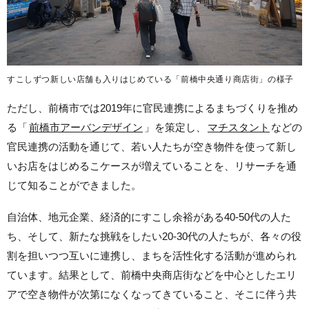
すこしずつ新しい店舗も入りはじめている「前橋中央通り商店街」の様子
ただし、前橋市では2019年に官民連携によるまちづくりを推め
る「
前橋市アーバンデザイン
」を策定し、
マチスタント
などの
官民連携の活動を通じて、若い人たちが空き物件を使って新し
いお店をはじめるこケースが増えていることを、リサーチを通
じて知ることができました。
自治体、地元企業、経済的にすこし余裕がある40-50代の人た
ち、そして、新たな挑戦をしたい20-30代の人たちが、各々の役
割を担いつつ互いに連携し、まちを活性化する活動が進められ
ています。結果として、前橋中央商店街などを中心としたエリ
アで空き物件が次第になくなってきていること、そこに伴う共