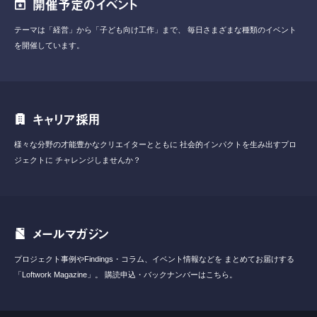
開催予定のイベント
テーマは「経営」から「子ども向け工作」まで、
毎日さまざまな種類のイベント
を開催しています。
キャリア採用
様々な分野の才能豊かなクリエイターとともに
社会的インパクトを生み出すプロ
ジェクトに
チャレンジしませんか？
メールマガジン
プロジェクト事例やFindings・コラム、イベント情報などを
まとめてお届けする
「Loftwork Magazine」。
購読申込・バックナンバーはこちら。