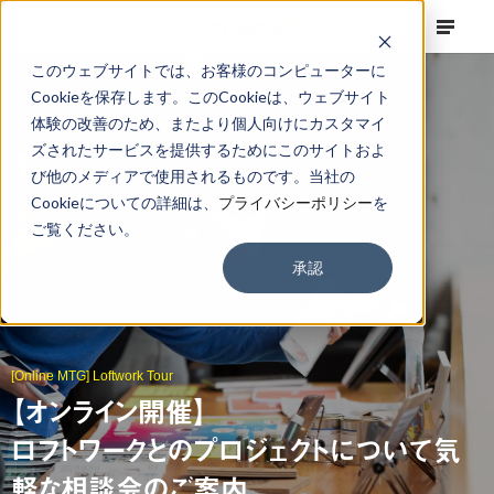
このウェブサイトでは、お客様のコンピューターに
Cookieを保存します。このCookieは、ウェブサイト
体験の改善のため、またより個人向けにカスタマイ
ズされたサービスを提供するためにこのサイトおよ
び他のメディアで使用されるものです。当社の
Cookieについての詳細は、
プライバシーポリシー
を
ご覧ください。
承認
[Online MTG] Loftwork Tour
【オンライン開催】
ロフトワークとのプロジェクトについて気
軽な相談会のご案内