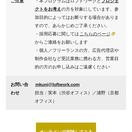
ご注意
・本プログラムはロフトワークと
プロジェ
クトをお考え
の方を対象にしています。参
加目的によってはお断りする場合がありま
すので、あらかじめご了承ください。
・採用応募に関しては
こちらのページ
からご連絡をお願いします
・個人／フリーランスの方、広告代理店や
制作会社など受託業務に携わる方、営業目
的の方のお申し込みはご遠慮ください
お問い合
mkuni@loftwork.com
わせ
担当：実本（渋谷オフィス）／浦野（京都
オフィス）
オンラインで相談してみる