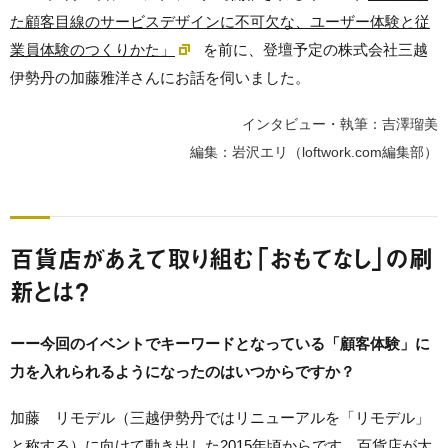
た顧客目線のサービスデザインに不可欠な、ユーザー体験と従
業員体験のつくりかた」
を前に、登壇予定の株式会社三越
伊勢丹の加藤雅洋さんにお話を伺いました。
インタビュー・執筆：吉澤瑠美
編集：岩沢エリ（loftwork.com編集部）
百貨店があえて取り組む「おもてなし」の刷
新とは？
ーー今回のイベントでキーワードとなっている「顧客体験」に
力を入れられるようになったのはいつからですか？
加藤 リモデル（三越伊勢丹ではリニューアルを「リモデル」
と称する）に向けて動き出した2015年頃からです。百貨店が大