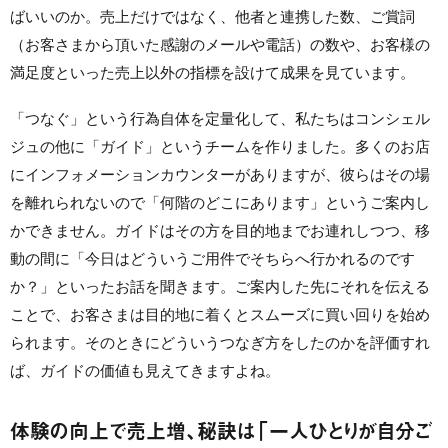
ばいいのか。売上だけではなく、他者と連携した数、ご賞詞
（お客さまから頂いた感謝のメールや電話）の数や、お客様の
満足度といった売上以外の指標を設けて成果を見ています。
「つなぐ」という行為自体を定量化して、私たちはコンシェル
ジュの他に「ガイド」というチームを作りました。多くのお店
にインフォメーションカウンターがありますが、彼らはその場
を離れられないので「何階のどこにあります」というご案内し
かできません。ガイドはその方を目的地までお連れしつつ、移
動の間に「今日はどういうご用件でそちらへ行かれるのです
か？」といったお話を聞きます。ご案内した先にそれを伝える
ことで、お客さまは目的地に着くとスムーズに買い回りを始め
られます。そのときにどういうつなぎ方をしたのかを評価すれ
ば、ガイドの価値も見えてきますよね。
体験の向上で売上増、秘訣は「一人ひとりが自分ご