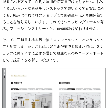
派遣される方々で、百貨店雇用の従業員ではありません。お客
さまはいろいろな商品をワンストップで買いたくて百貨店に来
ても、結局はそれぞれのショップで毎回要望を伝え毎回試着す
ることを繰り返しています。これではショッピングモールや有
名なファッションストリートとお買物体験は変わりません。
そこで、三越日本橋本店では「コンシェルジュ」というスタッ
フを配置しました。これはお客さまが要望を伝えた時に、各シ
ョップに縛られずに全体を通して最適なものをコーディネート
してご提案できる新しい役割です。