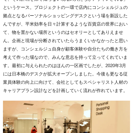
というケース。プロジェクトの一環で店内にコンシェルジュの
拠点となるパーソナルショッピングデスクという場を新設した
んですが、平米効率を日々計算するような百貨店の世界におい
て、物を置かない場所というのはセオリーとしてありえませ
ん。企画と現場が分断されていたらうまくいかなかったと思い
ますが、コンシェルジュ自身が顧客体験や自分たちの働き方を
考えて作った場なので、みんな意志を持って立ってくれていま
す。最初に与えられたのはほんの一区画でしたが、2020年3月
には日本橋のデスクが拡大オープンしました。今後も更なる従
業員体験の向上に向けて、会社としてもスペシャリスト人材の
キャリアプラン設計などを計画していく流れが作れています。