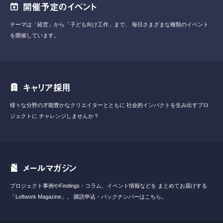
開催予定のイベント
テーマは「経営」から「子ども向け工作」まで、
毎日さまざまな種類のイベント
を開催しています。
キャリア採用
様々な分野の才能豊かなクリエイターとともに
社会的インパクトを生み出すプロ
ジェクトに
チャレンジしませんか？
メールマガジン
プロジェクト事例やFindings・コラム、イベント情報などを
まとめてお届けする
「Loftwork Magazine」。
購読申込・バックナンバーはこちら。