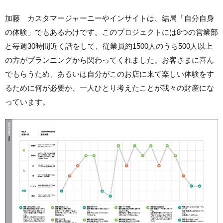
加藤 カスタマージャーニーやインサイトは、結局「自分自身
の体験」でもあるわけです。このプロジェクトには8つの営業部
と毎週30時間近く話をして、従業員約1500人のうち500人以上
の方がプランニングから関わってくれました。お客さまに喜ん
でもらうため、あるいは自分がこのお店に来て楽しい体験をす
るために何が必要か、一人ひとり考えたことが我々の財産にな
っています。