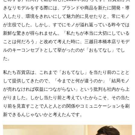
きなリモデルをする際には、ブランドや商品を新たに開発・導
入したり、環境をきれいにして魅力的に見せたりと、常にモノ
が主役でした。しかし、すでにモノが溢れ返っている昨今では
新鮮な驚きが得られません。「私たちが本当に大切にしている
ことは何だろう」と改めて考えた時に、三越日本橋本店リモデ
ルのキーコンセプトとして挙がったのが「おもてなし」でし
た。
私たち百貨店は、これまで「おもてなし」を当たり前のことと
して提供してきたので、「今までと何が違うのか」「結局モノ
が売れなければ収益につながらない」という批判も社内から上
がりました。しかし当たり前と考えていたからこそ、その当た
り前を見直すことで人と人との関係やコミュニケーションを刷
新できるんじゃないかと考えたんです。