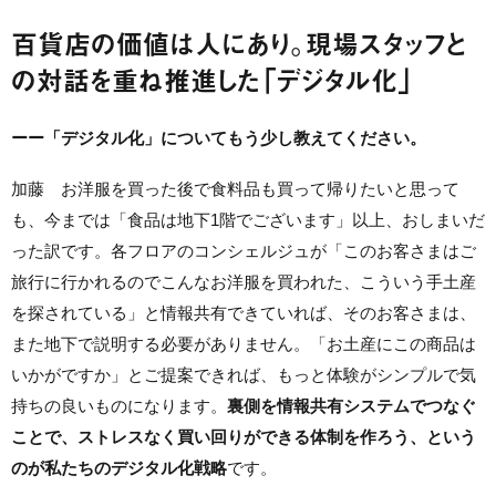
百貨店の価値は人にあり。現場スタッフと
の対話を重ね推進した「デジタル化」
ーー「デジタル化」についてもう少し教えてください。
加藤 お洋服を買った後で食料品も買って帰りたいと思って
も、今までは「食品は地下1階でございます」以上、おしまいだ
った訳です。各フロアのコンシェルジュが「このお客さまはご
旅行に行かれるのでこんなお洋服を買われた、こういう手土産
を探されている」と情報共有できていれば、そのお客さまは、
また地下で説明する必要がありません。「お土産にこの商品は
いかがですか」とご提案できれば、もっと体験がシンプルで気
持ちの良いものになります。
裏側を情報共有システムでつなぐ
ことで、ストレスなく買い回りができる体制を作ろう、という
のが私たちのデジタル化戦略
です。