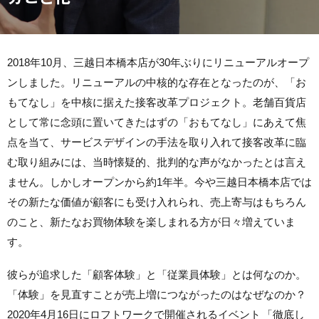
2018年10月、三越日本橋本店が30年ぶりにリニューアルオープ
ンしました。リニューアルの中核的な存在となったのが、「お
もてなし」を中核に据えた接客改革プロジェクト。老舗百貨店
として常に念頭に置いてきたはずの「おもてなし」にあえて焦
点を当て、サービスデザインの手法を取り入れて接客改革に臨
む取り組みには、当時懐疑的、批判的な声がなかったとは言え
ません。しかしオープンから約1年半。今や三越日本橋本店では
その新たな価値が顧客にも受け入れられ、売上寄与はもちろん
のこと、新たなお買物体験を楽しまれる方が日々増えていま
す。
彼らが追求した「顧客体験」と「従業員体験」とは何なのか。
「体験」を見直すことが売上増につながったのはなぜなのか？
2020年4月16日にロフトワークで開催されるイベント
「徹底し