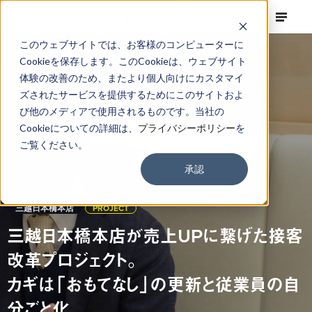
このウェブサイトでは、お客様のコンピューターに
Cookieを保存します。このCookieは、ウェブサイト
体験の改善のため、またより個人向けにカスタマイ
ズされたサービスを提供するためにこのサイトおよ
び他のメディアで使用されるものです。当社の
Cookieについての詳細は、
プライバシーポリシー
を
ご覧ください。
承認
三越日本橋本店
PROJECT
三越日本橋本店が売上UPに繋げた接客
改革プロジェクト。
カギは「おもてなし」の更新と従業員の自
分ごと化