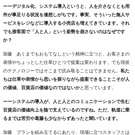
ーーデジタル化、システム導入というと、人を介さなくとも用
件が事足りる状況を連想しがちです。事実、そういった無人サ
ービスをレジなどに導入する小売店も増えてきています。それ
でも接客面で「人と人」という姿勢を崩さないのはなぜです
か？
加藤 あくまでもおもてなしという精神に立つと、お客さまの
表情やちょっとした仕草ひとつで提案は変わります。でも現状
のテクノロジーではそこまで読み取ることはできません。
私た
ちは仕草や表情から思いを探りながら提案できることこそが人
の価値、百貨店の価値なのではないか
と思っています。
ーーシステムの導入が、人と人とのコミュニケーションで生む
百貨店の価値向上を陰で支えているのですね。ただ、軌道に乗
るまでは苦労や葛藤も少なからずあったと聞いています。
加藤 プランを組み立てるにあたり、現場に立つスタッフとは