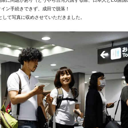
期限に問題があり（どうやら台湾入国する際、日本人とEU諸国
クイン手続きできず、成田で脱落！
として写真に収めさせていただきました。