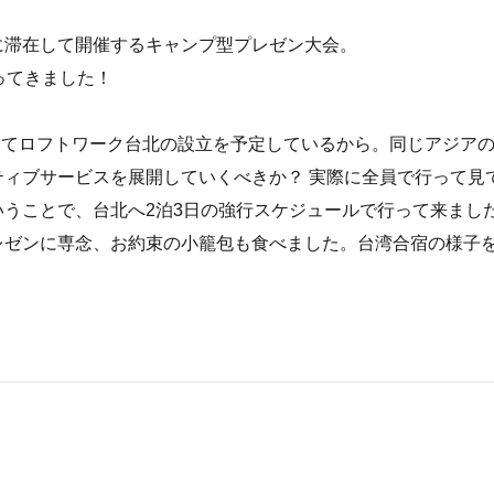
に滞在して開催するキャンプ型プレゼン大会。
ってきました！
れに連動してロフトワーク台北の設立を予定しているから。同じアジア
ィブサービスを展開していくべきか？ 実際に全員で行って見
うことで、台北へ2泊3日の強行スケジュールで行って来まし
レゼンに専念、お約束の小籠包も食べました。台湾合宿の様子