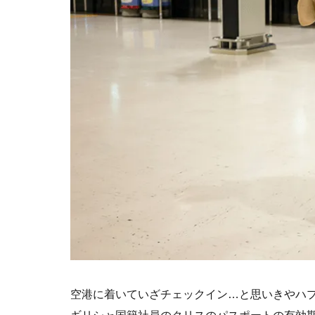
空港に着いていざチェックイン…と思いきやハ