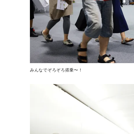
みんなでぞろぞろ搭乗〜！