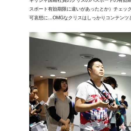
ギリシャ国籍社員のクリスのパスポートの有効
スポート有効期限に違いがあったとか）チェッ
可哀想に…OMGなクリスはしっかりコンテンツ