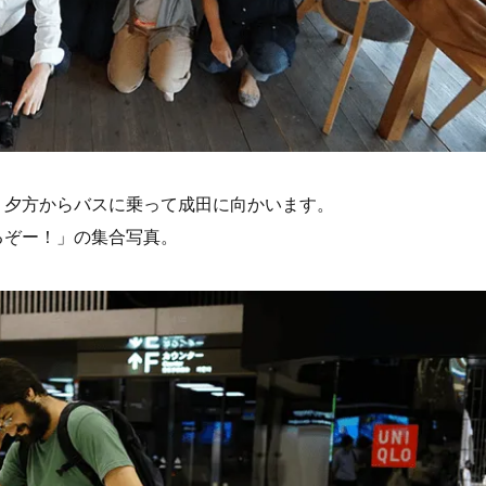
。夕方からバスに乗って成田に向かいます。
るぞー！」の集合写真。