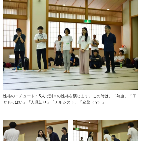
性格のエチュード：5人で別々の性格を演じます。この時は、「熱血」「子
どもっぽい」「人見知り」「ナルシスト」「変態（!?）」