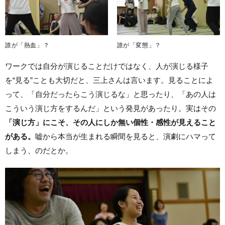
誰が「熱血」？
誰が「変態」？
ワークでは自分が演じることだけではなく、人が演じる様子
を“見る”ことも大切だと、三上さんは言います。見ることによ
って、「自分だったらこう演じるな」と思ったり、「あの人は
こういう演じ方をするんだ」という発見があったり。実はその
「演じ方」にこそ、その人にしか無い個性・感性が見えること
がある。
嘘から本当が生まれる瞬間を見ると、演劇にハマって
しまう、のだとか。