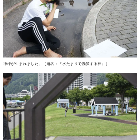
神様が生まれました。（題名：『水たまりで洗髪する神』）