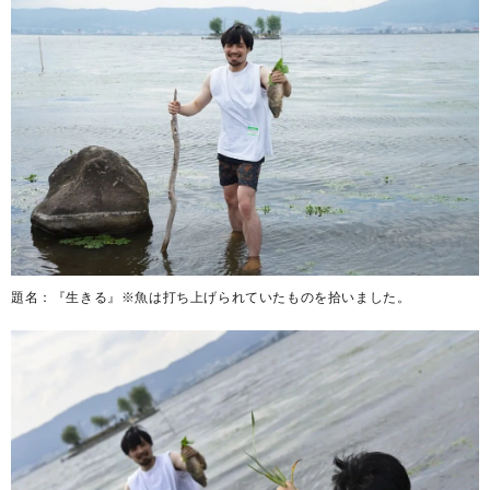
題名：『生きる』※魚は打ち上げられていたものを拾いました。