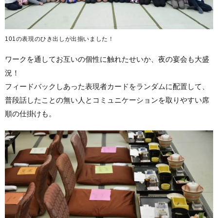
101の表現のひき出しが出揃いました！
ワークを通してお互いの個性に触れたせいか、夜の宴会も大盛
況！
フィードバックしあった表現者カードをランダムに配置して、
普段話したことの無い人とコミュニケーションを取りやすい席
順の仕掛けも。