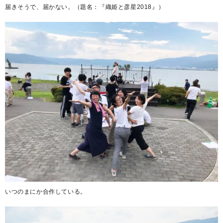
届きそうで、届かない。（題名：『織姫と彦星2018』）
いつのまにか合作している。