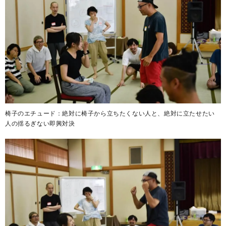
椅子のエチュード：絶対に椅子から立ちたくない人と、絶対に立たせたい
人の揺るぎない即興対決