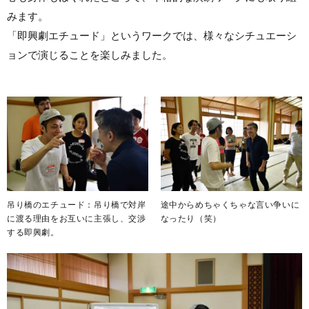
みます。
「即興劇エチュード」というワークでは、様々なシチュエーシ
ョンで演じることを楽しみました。
吊り橋のエチュード：吊り橋で対岸
途中からめちゃくちゃな言い争いに
に渡る理由をお互いに主張し、交渉
なったり（笑）
する即興劇。