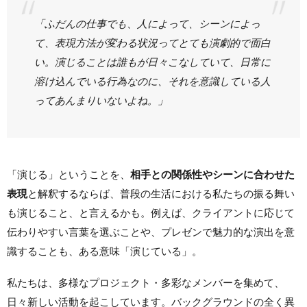
「ふだんの仕事でも、人によって、シーンによっ
て、表現方法が変わる状況ってとても演劇的で面白
い。演じることは誰もが日々こなしていて、日常に
溶け込んでいる行為なのに、それを意識している人
ってあんまりいないよね。」
「演じる」ということを、
相手との関係性やシーンに合わせた
表現
と解釈するならば、普段の生活における私たちの振る舞い
も演じること、と言えるかも。例えば、クライアントに応じて
伝わりやすい言葉を選ぶことや、プレゼンで魅力的な演出を意
識することも、ある意味「演じている」。
私たちは、多様なプロジェクト・多彩なメンバーを集めて、
日々新しい活動を起こしています。バックグラウンドの全く異