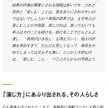
結果や評価が重要とされる場面は多いです。けれど
意外と「楽しむ」ことは、置き去りにされやすいの
ではないでしょうか？表現の世界では、まず本人が
楽しむことが大前提。楽しければ、放っておいても
本人はそのことを続ける。続けることでどんどん上
達し、「表現のひき出し」も増えていく。他人の評
価を求めすぎて、だんだん苦しくなって、表現をや
めてしまっては元も子も無い。とにかく大切なの
は、「楽しむ」こと。 ー三上さんからの手紙より
「演じ方」にあぶり出される、その人らしさ
心も身体もほぐれたところで、本格的な演劇ワークにも取り組