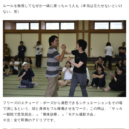
ルールを無視してなぜか一緒に座っちゃう人も（本当は立たせないといけ
ない。笑）
フリーズのエチュード：ポーズから連想できるシチュエーションをその場
で演じるという、頭と身体をフル稼働させるワーク。この時は、「サッカ
ー観戦で意気投合」→「整体診療」→「モデル撮影大会」
※注：全て即興のアドリブです。