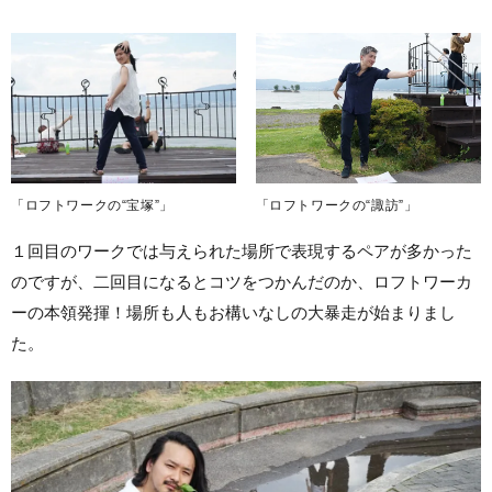
「ロフトワークの“諏訪”」
「ロフトワークの“宝塚”」
１回目のワークでは与えられた場所で表現するペアが多かった
のですが、二回目になるとコツをつかんだのか、ロフトワーカ
ーの本領発揮！場所も人もお構いなしの大暴走が始まりまし
た。