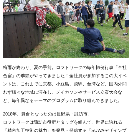
梅雨が終わり、夏の手前。ロフトワークの毎年恒例行事「全社
合宿」の季節がやってきました！全社員が参加するこの大イベ
ントは、これまでに京都、小豆島、飛騨、台湾など、国内外問
わず様々な地域に滞在し、メイカソンやサービス立案大会な
ど、毎年異なるテーマのプログラムに取り組んできました。
2018年、舞台となったのは長野県・諏訪市。
ロフトワークは諏訪市役所とタッグを組んで、世界に誇れる
「精密加工技術の魅力」を発見・発信する「SUWAデザインプ