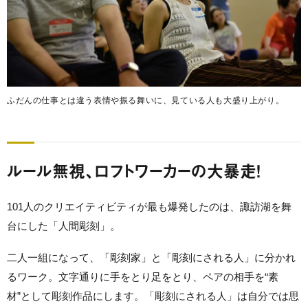
ふだんの仕事とは違う表情や振る舞いに、見ている人も大盛り上がり。
ルール無視、ロフトワーカーの大暴走！
101人のクリエイティビティが最も爆発したのは、諏訪湖を舞
台にした「人間彫刻」。
二人一組になって、「彫刻家」と「彫刻にされる人」に分かれ
るワーク。文字通りに手をとり足をとり、ペアの相手を“素
材”として彫刻作品にします。「彫刻にされる人」は自分では思