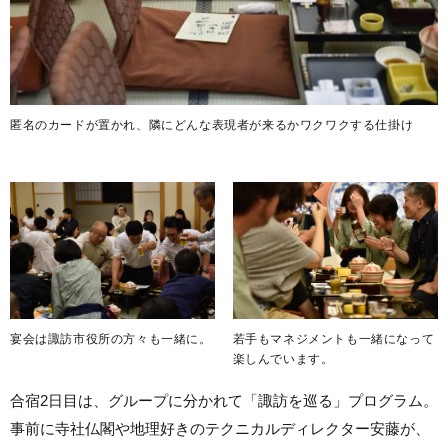
匿名のカードが置かれ、隣にどんな表現者が来るかワクワクする仕掛け
若手もマネジメントも一緒になって
宴会は諏訪市役所の方々も一緒に。
楽しんでいます。
合宿2日目は、グループに分かれて「諏訪を巡る」プログラム。
事前に寺社仏閣や地理好きのテクニカルディレクター安藤が、