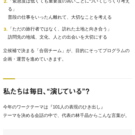
「緊急度は低くても重要度の高いことについてじっくり考え
る」
普段の仕事をいったん離れて、大切なことを考える
「ただの旅行者ではなく、訪れた土地と向き合う」
訪問先の地域、文化、人との出会いを大切にする
立候補で決まる「合宿チーム」が、目的にそってプログラムの
企画・運営を進めていきます。
私たちは毎日、“演じている”？
今年のワークテーマは『101人の表現のひき出し』
テーマを決める会話の中で、代表の林千晶からこんな言葉が。