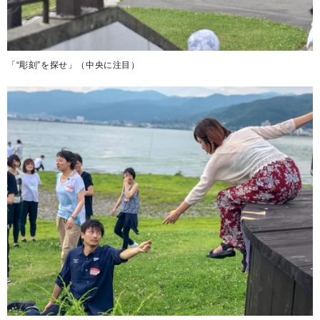
「“彫刻”を探せ」（中央に注目）