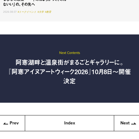
ないい」の、その先へ
2026.08.07
#トークイベント
#大学
#教育
Next Contents
阿寒湖畔と温泉街がまるごとギャラリーに。
『阿寒アイヌアートウィーク2026』10月8日〜開催
決定
Prev
Index
Next