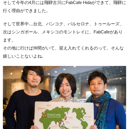
そして今年の4月には飛騨古川にFabCafe Hidaができて、飛騨に
行く理由ができました。
そして世界中…台北、バンコク、バルセロナ、トゥールーズ、
次はシンガポール、メキシコのモントレイに、FabCafeがあり
ます。
その地に行けば仲間がいて、迎え入れてくれるのって、そんな
嬉しいことないよね。