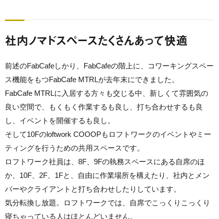
社内ノマドスペースたくさんあって快適
前述のFabCafeしかり、FabCafeの階上に、コワーキングスペー
ス機能をもつFabCafe MTRLが去年末にできました。
FabCafe MTRLに入居する方々も交じる中、新しくて雰囲気の
良い空間で、もくもく作業するも良し、打ち合わせするも良
し、イベントを開催するも良し。
そして10Fのloftwork COOOPもロフトワークのイベントやミー
ティングを行うための共用スペースです。
ロフトワーク社員は、8F、9Fの執務スペースにある自席のほ
か、10F、2F、1Fと、自由に作業場所を構えたり、社内とメン
バーやクライアントと打ち合わせしたりしています。
気分転換し放題。ロフトワークでは、自席でこっくりこっくり
寝ちゃっている人はほとんどいません。