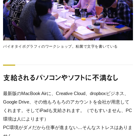
バイオタイポグラフィのワークショップ。粘菌で文字を書いている
支給されるパソコンやソフトに不満なし
最新版のMacBook Airに、Creative Cloud、dropboxビジネス、
Google Drive、その他もろもろのアカウントを会社が用意して
くれます。そしてiPadも支給されます。（でもすいません、PC
環境は人によります）
PC環境がダメだから仕事が進まない…そんなストレスはありま
せん。