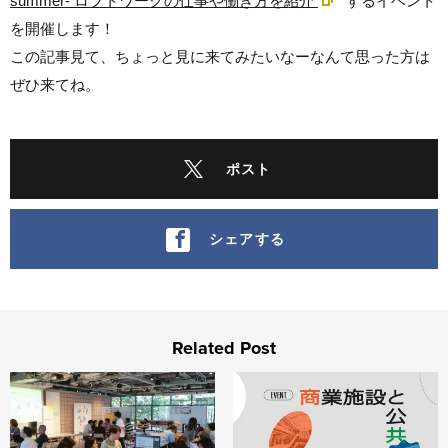
summer- ロフトワークの仕事や働き方を紹介
するイベント
を開催します！
この記事見て、ちょっと見に来てみたいなーなんて思った方は
ぜひ来てね。
ポスト
シェアする
Related Post
Service Design Jam vol.4 他社のサービスを勝手に
【アーカイブ配信】商業施設と