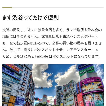
まず渋谷ってだけで便利
交通の便良し、近くには飲食店も多く、ランチ場所や飲み会の
場所には事欠きません。家電量販店も東急ハンズもデパート
も、全て徒歩圏内にあるので、公私の買い物の用事も困りませ
ん。そして、周りにポケスポット十分、レアモンスター、あ
り〼。ビル1FにあるFabCafe はポケスポットになっています。