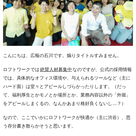
こんにちは、広報の石川です。煽りタイトルすみません。
ロフトワークでは
絶賛人材募集中
なのですが、公式の採用情報
では、具体的なオフィス環境や、与えられるツールなど（主に
ハード面）は堂々とアピールしづらかったりします。（だっ
て、福利厚生とかモノとか場所とか、業務内容以外の「外堀」
をアピールしまくるの、なんかあまり格好良くないし…？）
なので、ここでいかにロフトワークが快適か（主に渋谷）、思
う存分書き散らかそうと思います。