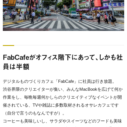
FabCafeがオフィス階下にあって、しかも社
員は半額
デジタルものづくりカフェ「FabCafe」に社員は行き放題。
渋谷界隈のクリエイターが集い、みんなMacBookを広げて何か
作業をし、毎晩毎週何かしらのクリエイティブなイベントが開
催されている、TVや雑誌に多数取材されるオサレカフェです
（自分で言うのもなんですが）。
コーヒーも美味しいし、サラダやスイーツなどのフードも美味