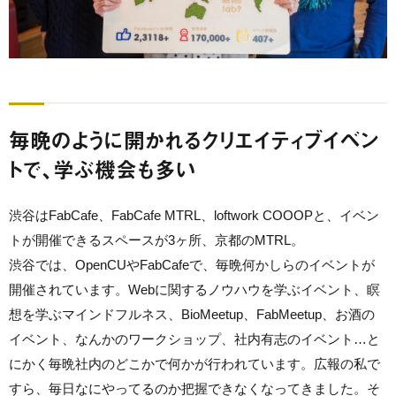
毎晩のように開かれるクリエイティブイベン
トで、学ぶ機会も多い
渋谷はFabCafe、FabCafe MTRL、loftwork COOOPと、イベン
トが開催できるスペースが3ヶ所、京都のMTRL。
渋谷では、OpenCUやFabCafeで、毎晩何かしらのイベントが
開催されています。Webに関するノウハウを学ぶイベント、瞑
想を学ぶマインドフルネス、BioMeetup、FabMeetup、お酒の
イベント、なんかのワークショップ、社内有志のイベント…と
にかく毎晩社内のどこかで何かが行われています。広報の私で
すら、毎日なにやってるのか把握できなくなってきました。そ