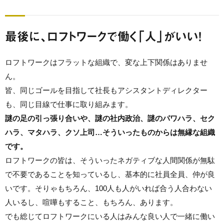
最後に、ロフトワークで働く「人」がいい！
ロフトワークはフラットな組織で、変な上下関係はありませ
ん。
皆、同じゴールを目指して社長もアシスタントディレクター
も、同じ目線で仕事に取り組みます。
謎の足の引っ張り合いや、謎の社内政治、謎のパワハラ、セク
ハラ、マタハラ、クソ上司…そういったものからは無縁な組織
です。
ロフトワークの皆は、そういったネガティブな人間関係が無駄
で不要であることを知っているし、基本的に社員全員、仲が良
いです。そりゃもちろん、100人も人がいれば合う人合わない
人いるし、喧嘩もすること、もちろん、あります。
でも総じてロフトワークにいる人はみんな良い人で一緒に働い