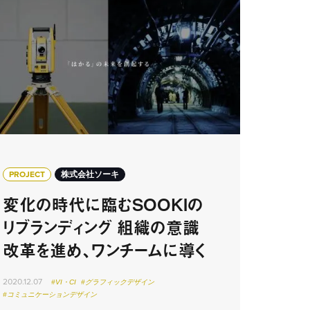
PROJECT
株式会社ソーキ
変化の時代に臨むSOOKIの
リブランディング 組織の意識
改革を進め、ワンチームに導く
2020.12.07
#VI・CI
#グラフィックデザイン
#コミュニケーションデザイン