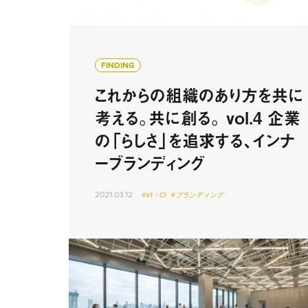
FINDING
これからの組織のあり方を共に
考える。共に創る。 vol.4 企業
の「らしさ」を追求する、インナ
ーブランディング
2021.03.12
#VI・CI
#ブランディング