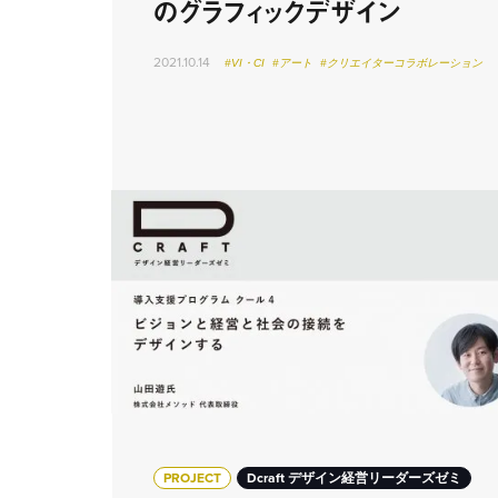
のグラフィックデザイン
2021.10.14
#VI・CI
#アート
#クリエイターコラボレーション
PROJECT
Dcraft デザイン経営リーダーズゼミ