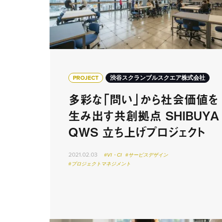
PROJECT
渋谷スクランブルスクエア株式会社
多彩な「問い」から社会価値を
生み出す共創拠点 SHIBUYA
QWS 立ち上げプロジェクト
2021.02.03
#VI・CI
#サービスデザイン
#プロジェクトマネジメント