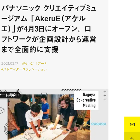
パナソニック クリエイティブミュ
ージアム 「AkeruE（アケル
エ）」が4月3日にオープン。 ロ
フトワークが企画設計から運営
まで全面的に支援
2021.03.17
#VI・CI
#アート
#クリエイターコラボレーション
ポート掲載中