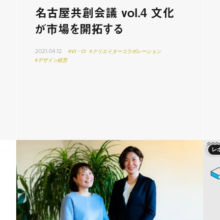
名古屋共創会議 vol.4 文化
が市場を開拓する
2021.04.12
#VI・CI
#クリエイターコラボレーション
#デザイン経営
レ