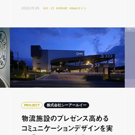
2022.01.25
#VI・CI
#VR/AR
#Webサイト
PROJECT
株式会社シーアールイー
物流施設のプレゼンス高める
コミュニケーションデザインを実