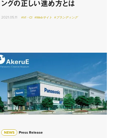
ングの正しい進め方とは
2021.05.11
#VI・CI
#Webサイト
#ブランディング
NEWS
Press Release