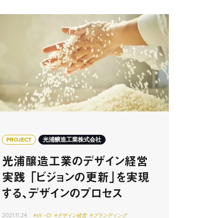
PROJECT
光浦醸造工業株式会社
光浦醸造工業のデザイン経営
実践 「ビジョンの更新」を実現
する、デザインのプロセス
2021.11.24
#VI・CI
#デザイン経営
#ブランディング