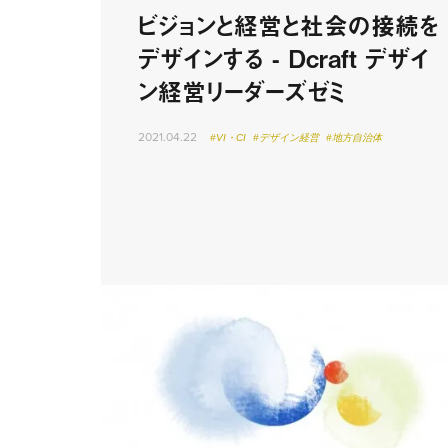
ビジョンと経営と社会の接続を
デザインする - Dcraft デザイ
ン経営リーダーズゼミ
2021.04.22
#VI・CI
#デザイン経営
#地方自治体