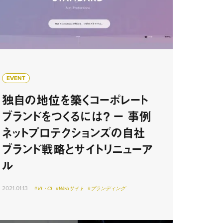
EVENT
独自の地位を築くコーポレート
ブランドをつくるには？ ー 事例
ネットプロテクションズの自社
ブランド戦略とサイトリニューア
ル
2021.01.13
#VI・CI
#Webサイト
#ブランディング