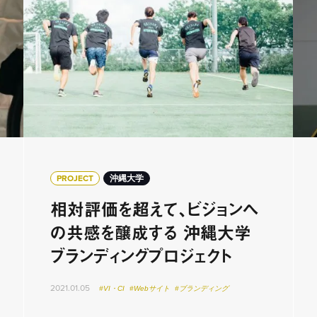
PROJECT
沖縄大学
相対評価を超えて、ビジョンへ
の共感を醸成する 沖縄大学
ブランディングプロジェクト
2021.01.05
#VI・CI
#Webサイト
#ブランディング