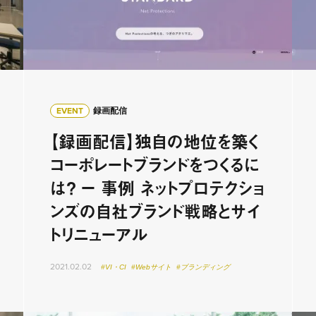
EVENT
録画配信
【録画配信】独自の地位を築く
コーポレートブランドをつくるに
は？ ー 事例 ネットプロテクショ
ンズの自社ブランド戦略とサイ
トリニューアル
2021.02.02
#VI・CI
#Webサイト
#ブランディング