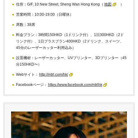
住所：G/F, 10 New Street, Sheng Wan Hong Kong（
地図
）
営業時間：10:00-19:00（日曜休）
席数：38席
料金プラン：3時間150HKD（1ドリンク付）、1日300HKD（2ド
リンク付）、1日プラスプラン400HKD（2ドリンク、スイーツ、
45分のレーザーカッター利用込み）
設置機材：レーザーカッター、UVプリンター、3Dプリンター（45
分150HKD〜）
Webサイト：
http://mtrl.com/hk/
Facebookページ：
https://www.facebook.com/mtrlhk