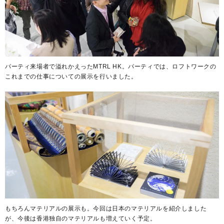
パーティ来場者で溢れかえったMTRL HK。パーティでは、ロフトワークの
これまでの仕事についての展示を行いました。
もちろんマテリアルの展示も。今回は日本のマテリアルを紹介しました
が、今後は香港独自のマテリアルも増えていく予定。