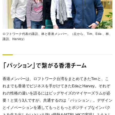
ロフトワーク代表の諏訪、林と香港メンバー。（左から、Tim、Eda 、林、
諏訪、Harvey）
「パッション」で繋がる香港チーム
香港メンバーは、ロフトワーク台湾をまとめてきたTimと、こ
れまでも香港でビジネスを手がけてきたEdaとHarvey。それぞ
れの性格の違いを語るにはビッグサイズのマイヤーズラムが必
要！と笑う3人ですが、共通するのは「パッション」。デザイン
とイノベーションを通してもっともっとポジティブなインパク
トを生み出したいという強い情熱をMTRL HKで実現しようとし