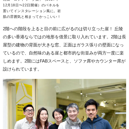
12月18日〜22日開催）のパネルを
置いてインスタレーション風に。岩
肌の雰囲気と相まってかっこいい！
2階への階段を上ると目の前に広がるのは切り立った崖！ 丘陵
の多い香港ならではの地形を借景に取り入れています。2階は長
屋型の建物の背面が大きな窓、正面はガラス張りの壁面になっ
ているので、自然味のある崖と都市的な街並みが両方一度に楽
しめます。2階にはFABスペースと、ソファ席やカウンター席が
設けられています。