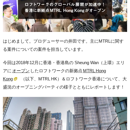
はじめまして。プロデューサーの井田です。主にMTRLに関す
る案件についての案件を担当しています。
今回は2018年12月に香港・香港島の Sheung Wan（上環）エリ
アに
オープン
したロフトワークの新拠点
MTRL Hong
Kong
（以下、MTRL HK）＆ロフトワーク香港について、大
盛況のオープニングパーティの様子とともにレポートします！