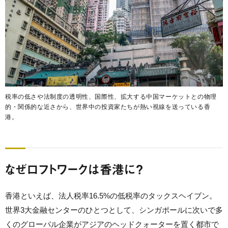
税率の低さや法制度の透明性、国際性、拡大する中国マーケットとの物理
的・関係的な近さから、世界中の投資家たちが熱い視線を送っている香
港。
なぜロフトワークは香港に？
香港といえば、法人税率16.5%の低税率のタックスヘイブン。
世界3大金融センターのひとつとして、シンガポールに次いで多
くのグローバル企業がアジアのヘッドクォーターを置く都市で