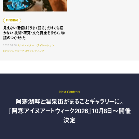
FINDING
見えない価値は「うまく語る」だけでは届
かない 技術・研究・文化資産をひらく、物
語のつくりかた
2026.08.06
#クリエイターコラボレーション
#デザインリサーチ
#ブランディング
Next Contents
阿寒湖畔と温泉街がまるごとギャラリーに。
『阿寒アイヌアートウィーク2026』10月8日〜開催
決定