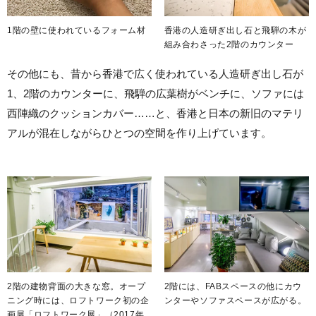
1階の壁に使われているフォーム材
香港の人造研ぎ出し石と飛騨の木が
組み合わさった2階のカウンター
その他にも、昔から香港で広く使われている人造研ぎ出し石が
1、2階のカウンターに、飛騨の広葉樹がベンチに、ソファには
西陣織のクッションカバー……と、香港と日本の新旧のマテリ
アルが混在しながらひとつの空間を作り上げています。
2階の建物背面の大きな窓。オープ
2階には、FABスペースの他にカウ
ニング時には、ロフトワーク初の企
ンターやソファスペースが広がる。
画展「ロフトワーク展」（2017年