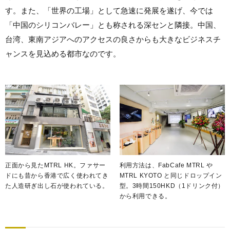
す。また、「世界の工場」として急速に発展を遂げ、今では
「中国のシリコンバレー」とも称される深センと隣接。中国、
台湾、東南アジアへのアクセスの良さからも大きなビジネスチ
ャンスを見込める都市なのです。
正面から見たMTRL HK。ファサー
利用方法は、FabCafe MTRL や
ドにも昔から香港で広く使われてき
MTRL KYOTO と同じドロップイン
た人造研ぎ出し石が使われている。
型。3時間150HKD（1ドリンク付）
から利用できる。