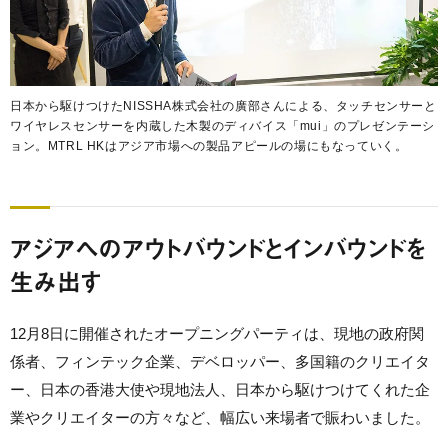
日本から駆けつけたNISSHA株式会社の廣部さんによる、タッチセンサーと
ワイヤレスセンサーを内蔵した木製のディバイス「mui」のプレゼンテーシ
ョン。MTRL HKはアジア市場への製品アピールの場にもなっていく。
アジアへのアウトバウンドとインバウンドを
生み出す
12月8日に開催されたオープニングパーティは、現地の政府関
係者、フィンテック企業、デベロッパー、多国籍のクリエイタ
ー、日本の香港大使や現地法人、日本から駆けつけてくれた企
業やクリエイターの方々など、幅広い来場者で賑わいました。