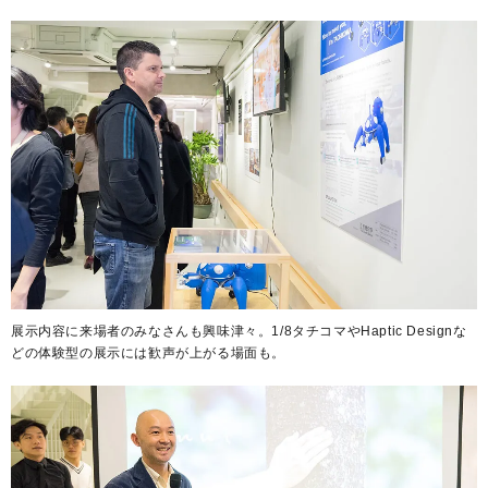
展示内容に来場者のみなさんも興味津々。1/8タチコマやHaptic Designな
どの体験型の展示には歓声が上がる場面も。