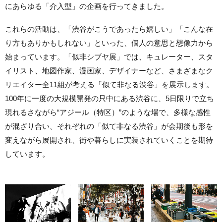
にあらゆる「介入型」の企画を行ってきました。
これらの活動は、「渋谷がこうであったら嬉しい」「こんな在
り方もありかもしれない」といった、個人の意思と想像力から
始まっています。「似非シブヤ展」では、キュレーター、スタ
イリスト、地図作家、漫画家、デザイナーなど、さまざまなク
リエイター全11組が考える「似て非なる渋谷」を展示します。
100年に一度の大規模開発の只中にある渋谷に、5日限りで立ち
現れるさながら“アジール（特区）”のような場で、多様な感性
が混ざり合い、それぞれの「似て非なる渋谷」が会期後も形を
変えながら展開され、街や暮らしに実装されていくことを期待
しています。