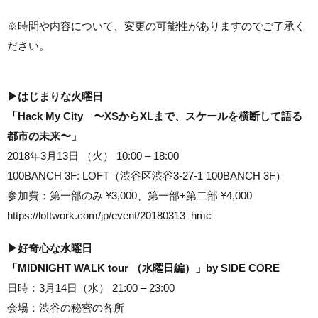
※時間や内容について、変更の可能性がありますのでご了承く
ださい。
▶︎はじまりな火曜日
「Hack My City 〜XSからXLまで、スケールを横断して語る
都市の未来〜」
2018年3月13日 （火） 10:00 – 18:00
100BANCH 3F: LOFT（渋谷区渋谷3-27-1 100BANCH 3F）
参加費：第一部のみ ¥3,000、第一部+第二部 ¥4,000
https://loftwork.com/jp/event/20180313_hmc
▶︎好奇心な水曜日
「MIDNIGHT WALK tour （水曜日編）」by SIDE CORE
日時：3月14日（水） 21:00 – 23:00
会場：渋谷の秘密の各所