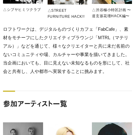
△シブヤヒミツクラブ
△渋谷極小特区計画 〜
△STREET
道玄坂花壇HACK編〜
FURNITURE HACK!!
ロフトワークは、デジタルものづくりカフェ「FabCafe」、素
材をモチーフにしたクリエイティブラウンジ「MTRL（マテリ
アル）」などを通じて、様々なクリエイターと共に未だ名前の
ないコミュニティや場、カルチャーや事業を描いてきました。
当企画においても、目に見えない未知なるものを形にして、社
会と共有し、人や都市へ実装することに挑みます。
参加アーティスト一覧