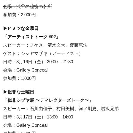
会場：渋谷の秘密の各所
参加費：2,000円
▶︎ヒミツな金曜日
「アーティストトーク #02」
スピーカー：ヌケメ、清水文太、齋藤恵汰
ゲスト：シシヤマザキ（アーティスト）
日時：3月16日（金） 20:00 – 21:30
会場：Gallery Conceal
参加費：1,000円
▶︎似非な土曜日
「似非シブヤ展 〜ディレクターズトーク〜」
スピーカー：石川由佳子、村田美樹、河ノ剛史、岩沢兄弟
日時：3月17日（土） 13:00 – 14:00
会場：Gallery Conceal