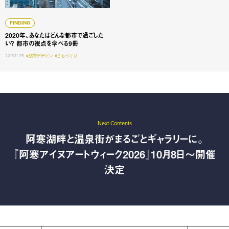
FINDING
2020年、あなたはどんな都市で過ごした
い？ 都市の視点を学べる9冊
2016.11.25
#空間デザイン
#まちづくり
Next Contents
阿寒湖畔と温泉街がまるごとギャラリーに。
『阿寒アイヌアートウィーク2026』10月8日〜開催
決定