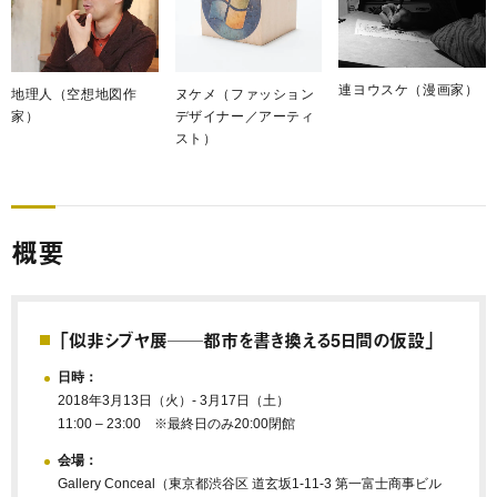
連ヨウスケ（漫画家）
地理人（空想地図作
ヌケメ（ファッション
家）
デザイナー／アーティ
スト）
概要
「似非シブヤ展──都市を書き換える5日間の仮設」
日時：
2018年3月13日（火）- 3月17日（土）
11:00 – 23:00 ※最終日のみ20:00閉館
会場：
Gallery Conceal（東京都渋谷区 道玄坂1-11-3 第一富士商事ビル