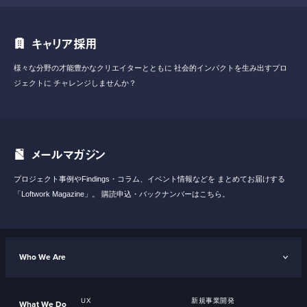
キャリア採用
様々な分野の才能豊かなクリエイターとともに
社会的インパクトを生み出すプロ
ジェクトに
チャレンジしませんか？
メールマガジン
プロジェクト事例やFindings・コラム、イベント情報などを
まとめてお届けする
「Loftwork Magazine」。
購読申込・バックナンバーはこちら。
Who We Are
UX
新規事業開発
What We Do