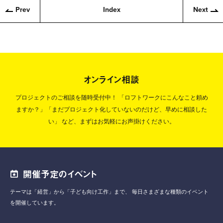
Prev
Index
Next
オンライン相談
プロジェクトのご相談を随時受付中！
「ロフトワークにこんなこと頼め
ますか？」「まだプロジェクト化していないのだけど、早めに相談した
い」
など、まずはお気軽にお声掛けください。
開催予定のイベント
テーマは「経営」から「子ども向け工作」まで、
毎日さまざまな種類のイベント
を開催しています。