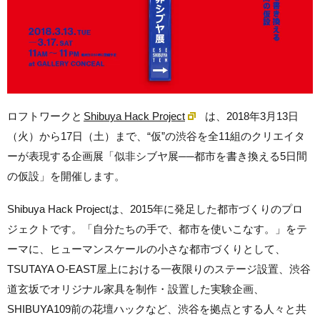
ロフトワークと
Shibuya Hack Project
は、2018年3月13日
（火）から17日（土）まで、“仮”の渋谷を全11組のクリエイタ
ーが表現する企画展「似非シブヤ展──都市を書き換える5日間
の仮設」を開催します。
Shibuya Hack Projectは、2015年に発足した都市づくりのプロ
ジェクトです。「自分たちの手で、都市を使いこなす。」をテ
ーマに、ヒューマンスケールの小さな都市づくりとして、
TSUTAYA O-EAST屋上における一夜限りのステージ設置、渋谷
道玄坂でオリジナル家具を制作・設置した実験企画、
SHIBUYA109前の花壇ハックなど、渋谷を拠点とする人々と共