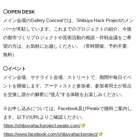
◯OPEN DESK
メイン会場のGallery Concealでは、Shibuya Hack Projectのメン
バーが常駐しています。これまでのプロジェクトの紹介、今後
の都市づくりプロジェクトや芸術活動の相談・作戦会議をご希
望の方は、お気軽にお越しください。（常時開催、予約不要、
無料）
◯イベント
メイン会場、サテライト会場、ストリートで、期間中毎日イベ
ントを開催します。アーティストと参加者、参加者同士が視点
を交換し誰かの解釈に“侵入”する体験をお楽しみください。
※お申し込みについては、Facebook及びPeatixで随時ご案内し
ます。以下のURLよりご確認ください。
https://shibuyahackproject.peatix.com/
https://www.facebook.com/shibuyahackproject/