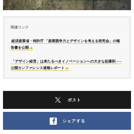
関連リンク
経済産業省・特許庁 「産業競争力とデザインを考える研究会」の報
告書を公開
「デザイン経営」は来たるべきイノベーションへの大きな起爆剤 ──
公開カンファレンス速報レポート
ポスト
シェアする