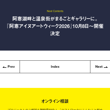
Next Contents
阿寒湖畔と温泉街がまるごとギャラリーに。
『阿寒アイヌアートウィーク2026』10月8日〜開催
決定
Prev
Index
Next
オンライン相談
プロジェクトのご相談を随時受付中！
「ロフトワークにこんなこと頼め