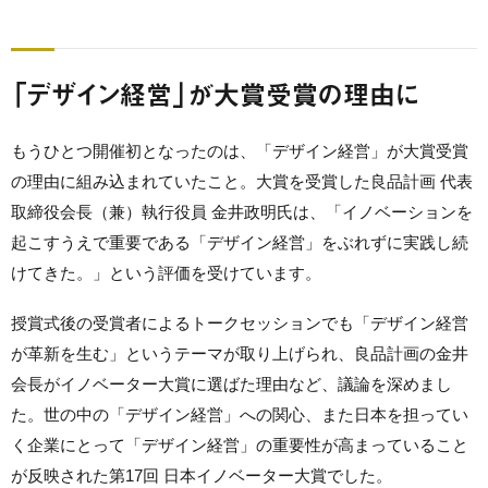
「デザイン経営」が大賞受賞の理由に
もうひとつ開催初となったのは、「デザイン経営」が大賞受賞
の理由に組み込まれていたこと。大賞を受賞した良品計画 代表
取締役会長（兼）執行役員 金井政明氏は、「イノベーションを
起こすうえで重要である「デザイン経営」をぶれずに実践し続
けてきた。」という評価を受けています。
授賞式後の受賞者によるトークセッションでも「デザイン経営
が革新を生む」というテーマが取り上げられ、良品計画の金井
会長がイノベーター大賞に選ばた理由など、議論を深めまし
た。世の中の「デザイン経営」への関心、また日本を担ってい
く企業にとって「デザイン経営」の重要性が高まっていること
が反映された第17回 日本イノベーター大賞でした。