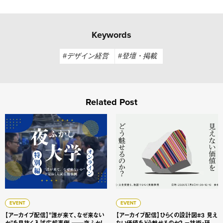
Keywords
#デザイン経営
#登壇・掲載
Related Post
【アーカイブ配信】"誰が来て、なぜ来ないか"を見抜く入試広
【アーカイブ配信】ひらくの設
EVENT
EVENT
【アーカイブ配信】"誰が来て、なぜ来ない
【アーカイブ配信】ひらくの設計図#3 見え