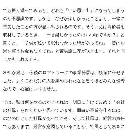
でも振り返ってみると、どれも「いい思い出」になってしまう
のが不思議です。しかも、なぜか楽しかったことより、一緒に
苦労したことの方が思い出されるのです。そういえば高齢者を
取材しているとき、「一番楽しかったのはいつ頃ですか？」と
聞くと、「子供が泣いて眠れなかった時があってね」「昔はお
米を買うお金もなくてね」と苦労話に花が咲きます。それと同
じかもしれません。
20年が経ち、今後のロフトワークの事業発展は、後輩に任せま
した。よくこれだけの人を集められたなと思うほどみんな優秀
なので、心配はいりません。
では、私は何をやるのか？それは、明日に向けて改めて「会社
の社風」を作りたいと思っています。面白い事業を作るには、
のびのびとした社風があってこそ。そして社風は、経営の責任
でもあります。経営が意図していることが、社風として素直に