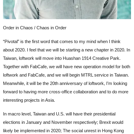
Order in Chaos / Chaos in Order
“Pivotal” is the first word that comes to my mind when I think
about 2020. I feel that we will be starting a new chapter in 2020. In
Taiwan, loftwork will move into Huashan 1914 Creative Park.
Together with FabCafe, we will have new operation model for both
loftwork and FabCafe, and we will begin MTRL service in Taiwan.
Meanwhile, it will be the 20th anniversary of loftwork, I’m looking
forward to having more cross-office collaboration and to do more
interesting projects in Asia.
In macro level, Taiwan and U.S. will have their presidential
elections in January and November respectively; Brexit would
likely be implemented in 2020; The social unrest in Hong Kong