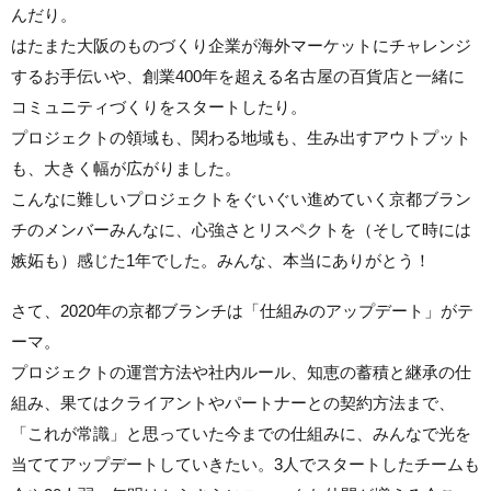
んだり。
はたまた大阪のものづくり企業が海外マーケットにチャレンジ
するお手伝いや、創業400年を超える名古屋の百貨店と一緒に
コミュニティづくりをスタートしたり。
プロジェクトの領域も、関わる地域も、生み出すアウトプット
も、大きく幅が広がりました。
こんなに難しいプロジェクトをぐいぐい進めていく京都ブラン
チのメンバーみんなに、心強さとリスペクトを（そして時には
嫉妬も）感じた1年でした。みんな、本当にありがとう！
さて、2020年の京都ブランチは「仕組みのアップデート」がテ
ーマ。
プロジェクトの運営方法や社内ルール、知恵の蓄積と継承の仕
組み、果てはクライアントやパートナーとの契約方法まで、
「これが常識」と思っていた今までの仕組みに、みんなで光を
当ててアップデートしていきたい。3人でスタートしたチームも