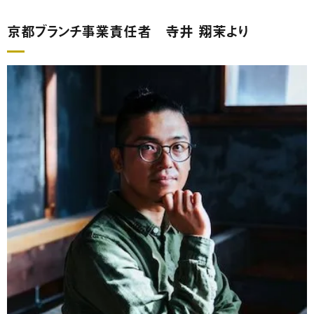
京都ブランチ事業責任者 寺井 翔茉より