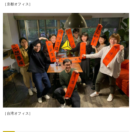
［京都オフィス］
［台湾オフィス］