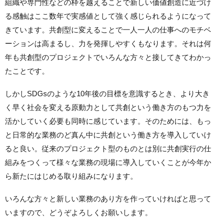
組織や専門性などの枠を越えることで新しい価値創造に近づけ
る感触はここ数年で実感値として強く感じられるようになって
きています。共創型に変えることで一人一人の仕事へのモチベ
ーションは高まるし、力を発揮しやすくもなります。それは何
年も共創型のプロジェクトでいろんな方々と接してきてわかっ
たことです。
しかしSDGsのような10年後の目標を意識するとき、より大き
く早く社会を変える原動力として共創という働き方のもつ力を
活かしていく必要も同時に感じています。そのためには、もっ
と日常的な業務のど真ん中に共創という働き方を導入していけ
ると良い。従来のプロジェクト型のものとは別に共創実行の仕
組みをつくって様々な業務の現場に導入していくことが今年か
ら新たにはじめる取り組みになります。
いろんな方々と新しい業務のあり方を作っていければと思って
いますので、どうぞよろしくお願いします。