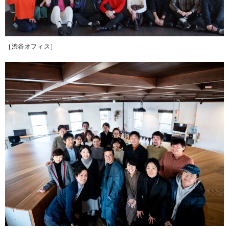
［渋谷オフィス］