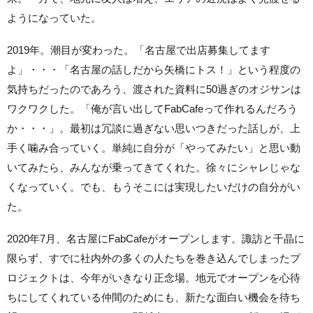
ようになっていた。
2019年。潮目が変わった。「名古屋で出店募集してます
よ」・・・「名古屋の話しだから矢橋にトス！」という程度の
気持ちだったのであろう、渡された資料に50過ぎのオジサンは
ワクワクした。「俺が言い出してFabCafeって作れるんだろう
か・・・」。最初は冗談に過ぎない思いつきだった話しが、上
手く噛み合っていく。単純に自分が「やってみたい」と思い動
いてみたら、みんなが乗ってきてくれた。徐々にシャレじゃな
くなっていく。でも、もうそこには実現したいだけの自分がい
た。
2020年7月、名古屋にFabCafeがオープンします。諏訪と千晶に
限らず、すでに社内外の多くの人たちを巻き込んでしまったプ
ロジェクトは、今年がいきなり正念場。地元でオープンを心待
ちにしてくれている仲間のためにも、新たな面白い機会を待ち