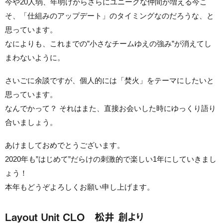
今や20人弱、年明けからさらにユニークな仲間が増える今こ
そ、「仕組みのアップデート」のタイミングなのだろうな、と
思っています。
なによりも、これまでの”小さなチームゆえの強み”が消えてし
まわないように。
さいごに余談ですが、個人的には「焚火」をテーマにしたいと
思っています。
なんでかって？ それはまた、直接お会いした時にゆっくり語り
合いましょう。
あけましておめでとうございます。
2020年も”はじめて”だらけの刺激的で楽しい1年にしていきまし
ょう！
本年もどうぞよろしくお願い申し上げます。
Layout Unit CLO 松井 創より