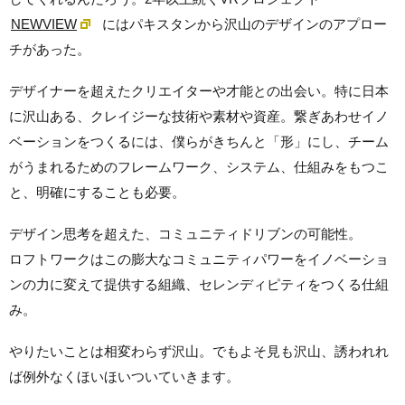
NEWVIEW
にはパキスタンから沢山のデザインのアプロー
チがあった。
デザイナーを超えたクリエイターや才能との出会い。特に日本
に沢山ある、クレイジーな技術や素材や資産。繋ぎあわせイノ
ベーションをつくるには、僕らがきちんと「形」にし、チーム
がうまれるためのフレームワーク、システム、仕組みをもつこ
と、明確にすることも必要。
デザイン思考を超えた、コミュニティドリブンの可能性。
ロフトワークはこの膨大なコミュニティパワーをイノベーショ
ンの力に変えて提供する組織、セレンディピティをつくる仕組
み。
やりたいことは相変わらず沢山。でもよそ見も沢山、誘われれ
ば例外なくほいほいついていきます。