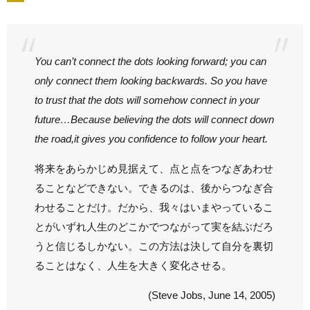
You can’t connect the dots looking forward; you can
only connect them looking backwards. So you have
to trust that the dots will somehow connect in your
future…Because believing the dots will connect down
the road,it gives you confidence to follow your heart.
将来をあらかじめ見据えて、点と点をつなぎあわせ
ることなどできない。できるのは、後からつなぎ合
わせることだけ。だから、我々はいまやっているこ
とがいずれ人生のどこかでつながって実を結ぶだろ
うと信じるしかない。この方法は決して自分を裏切
ることはなく、人生を大きく変化させる。
(Steve Jobs, June 14, 2005)