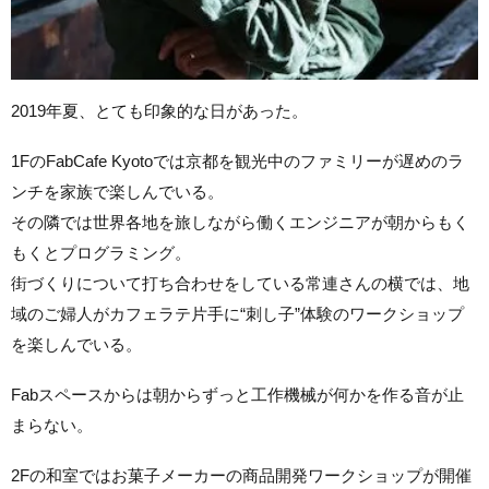
2019年夏、とても印象的な日があった。
1FのFabCafe Kyotoでは京都を観光中のファミリーが遅めのラ
ンチを家族で楽しんでいる。
その隣では世界各地を旅しながら働くエンジニアが朝からもく
もくとプログラミング。
街づくりについて打ち合わせをしている常連さんの横では、地
域のご婦人がカフェラテ片手に“刺し子”体験のワークショップ
を楽しんでいる。
Fabスペースからは朝からずっと工作機械が何かを作る音が止
まらない。
2Fの和室ではお菓子メーカーの商品開発ワークショップが開催