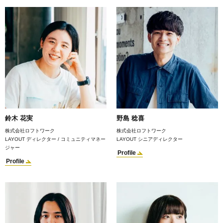
鈴木 花実
野島 稔喜
株式会社ロフトワーク
株式会社ロフトワーク
LAYOUT ディレクター / コミュニティマネー
LAYOUT シニアディレクター
ジャー
Profile
Profile