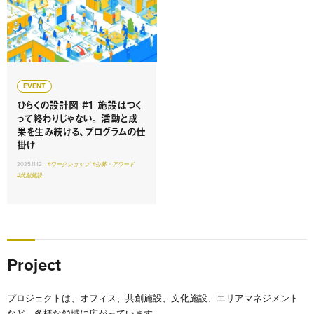
EVENT
ひらくの設計図 #1 施設はつく
って終わりじゃない。 活動と成
果を生み続ける、プログラムの仕
掛け
2025.11.12
#ワークショップ
#公募・アワード
#共創施設
Project
プロジェクトは、オフィス、共創施設、文化施設、エリアマネジメント
など、多様な領域に広がっています。