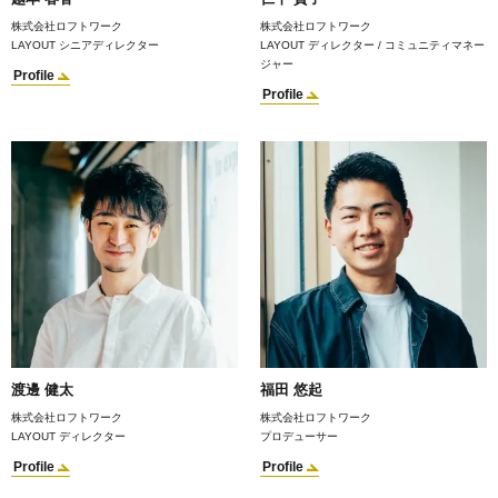
株式会社ロフトワーク
株式会社ロフトワーク
LAYOUT シニアディレクター
LAYOUT ディレクター / コミュニティマネー
ジャー
Profile
Profile
渡邊 健太
福田 悠起
株式会社ロフトワーク
株式会社ロフトワーク
LAYOUT ディレクター
プロデューサー
Profile
Profile