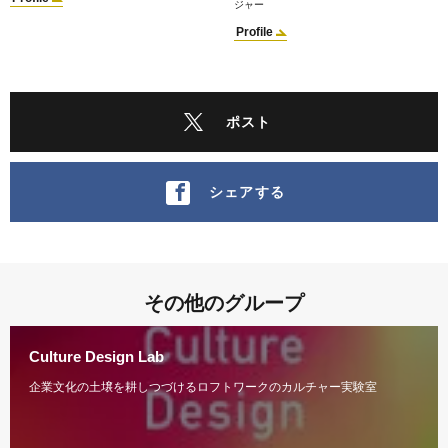
ジャー
Profile
ポスト
シェアする
その他のグループ
Culture Design Lab
企業文化の土壌を耕しつづけるロフトワークのカルチャー実験室