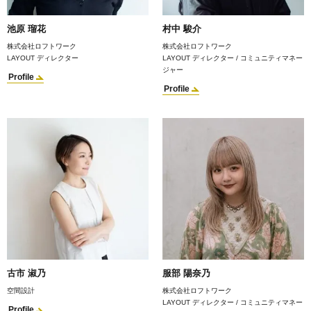
池原 瑠花
村中 駿介
株式会社ロフトワーク
株式会社ロフトワーク
LAYOUT ディレクター
LAYOUT ディレクター / コミュニティマネー
ジャー
Profile
Profile
古市 淑乃
服部 陽奈乃
空間設計
株式会社ロフトワーク
LAYOUT ディレクター / コミュニティマネー
Profile