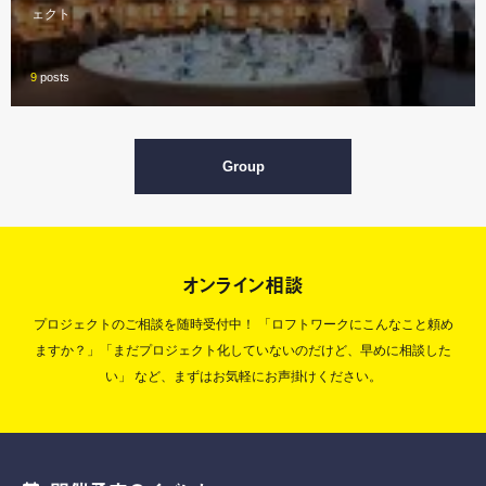
ェクト
9
posts
Group
オンライン相談
プロジェクトのご相談を随時受付中！
「ロフトワークにこんなこと頼め
ますか？」「まだプロジェクト化していないのだけど、早めに相談した
い」
など、まずはお気軽にお声掛けください。