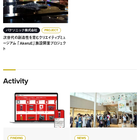
パナソニック株式会社
PROJECT
次世代の創造性を育むクリエイティブミュ
ージアム 「AkeruE」施設開業プロジェク
ト
Activity
FINDING
NEWS