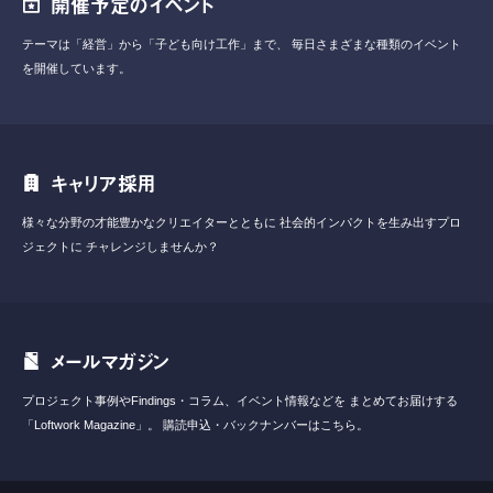
開催予定のイベント
テーマは「経営」から「子ども向け工作」まで、
毎日さまざまな種類のイベント
を開催しています。
キャリア採用
様々な分野の才能豊かなクリエイターとともに
社会的インパクトを生み出すプロ
ジェクトに
チャレンジしませんか？
メールマガジン
プロジェクト事例やFindings・コラム、イベント情報などを
まとめてお届けする
「Loftwork Magazine」。
購読申込・バックナンバーはこちら。