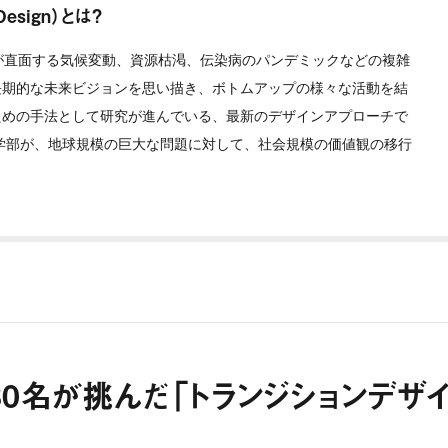
esign）とは？
が直面する気候変動、資源枯渇、伝染病のパンデミックなどの複雑
長期的な未来ビジョンを思い描き、ボトムアップの様々な活動を結
ための手法として研究が進んでいる、最新のデザインアプローチで
ン学部が、地球規模の巨大な問題に対して、社会規模の価値観の移行
0名が挑んだ「トランジションデザ