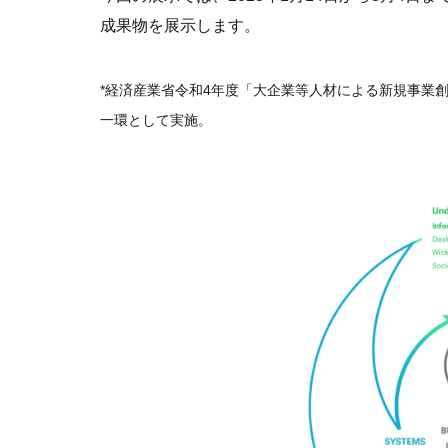
成果物を展示します。
*経済産業省令和4年度「大企業等人材による新規事業
一環として実施。