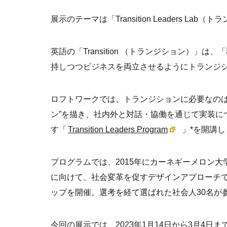
展示のテーマは「Transition Leaders L
英語の「Transition （トランジション）
持しつつビジネスを両立させるようにトランジ
ロフトワークでは、トランジションに必要なのは
ン”を描き、社内外と対話・協働を通じて実装に
す「
Transition Leaders Program
」*を開講
プログラムでは、2015年にカーネギーメロン
に向けて、社会変革を促すデザインアプローチ
ップを開催。選考を経て選ばれた社会人30名が
今回の展示では、2023年1月14日から3月4日