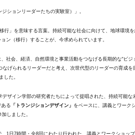
ab（トランジションリーダーたちの実験室）」。
」は、「移行」を意味する言葉。持続可能な社会に向けて、地球環境を
ション（移行）することが、今求められています。
、社会、経済、自然環境と事業活動をつなげる長期的な“ビジ
つなげられるリーダーだと考え、次世代型のリーダーの育成を
しました。
大学デザイン学部の研究者たちによって提唱された、持続可能な
である
「トランジションデザイン」
をベースに、講義とワーク
参加しました。
まで、1日7時間・全8回にわたり行われた、講義とワークショッ