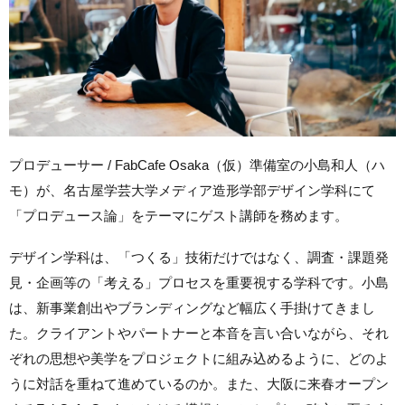
プロデューサー / FabCafe Osaka（仮）準備室の小島和人（ハ
モ）が、名古屋学芸大学メディア造形学部デザイン学科にて
「プロデュース論」をテーマにゲスト講師を務めます。
デザイン学科は、「つくる」技術だけではなく、調査・課題発
見・企画等の「考える」プロセスを重要視する学科です。小島
は、新事業創出やブランディングなど幅広く手掛けてきまし
た。クライアントやパートナーと本音を言い合いながら、それ
ぞれの思想や美学をプロジェクトに組み込めるように、どのよ
うに対話を重ねて進めているのか。また、大阪に来春オープン