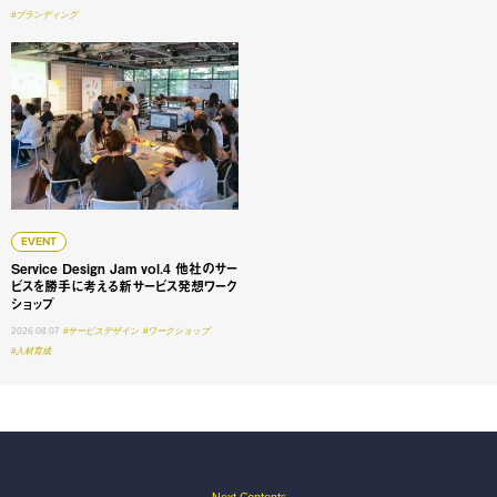
#ブランディング
Service Design Jam vol.4 他社のサービスを勝手に
EVENT
Service Design Jam vol.4 他社のサー
ビスを勝手に考える新サービス発想ワーク
ショップ
2026.08.07
#サービスデザイン
#ワークショップ
#人材育成