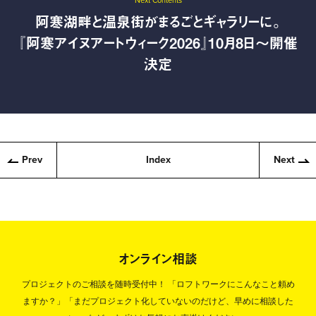
Next Contents
阿寒湖畔と温泉街がまるごとギャラリーに。
『阿寒アイヌアートウィーク2026』10月8日〜開催
決定
Prev
Index
Next
オンライン相談
プロジェクトのご相談を随時受付中！
「ロフトワークにこんなこと頼め
ますか？」「まだプロジェクト化していないのだけど、早めに相談した