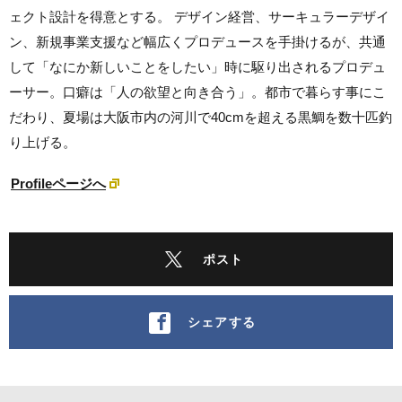
ェクト設計を得意とする。 デザイン経営、サーキュラーデザイ
ン、新規事業支援など幅広くプロデュースを手掛けるが、共通
して「なにか新しいことをしたい」時に駆り出されるプロデュ
ーサー。口癖は「人の欲望と向き合う」。都市で暮らす事にこ
だわり、夏場は大阪市内の河川で40cmを超える黒鯛を数十匹釣
り上げる。
Profileページへ
ポスト
シェアする