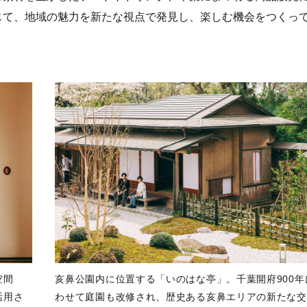
じて、地域の魅力を新たな視点で発見し、楽しむ機会をつくっ
空間
亥鼻公園内に位置する「いのはな亭」。千葉開府900年
活用さ
わせて庭園も改修され、歴史ある亥鼻エリアの新たな交