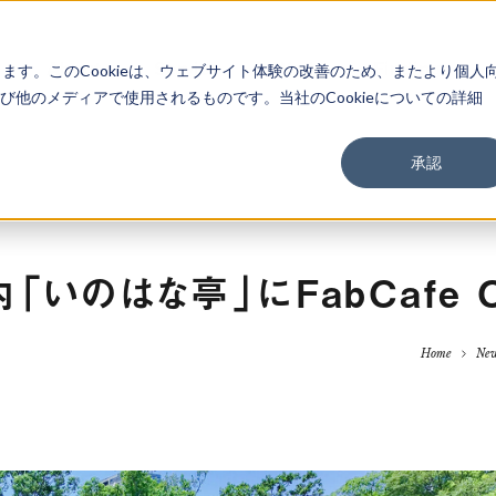
About
Service
Work
Findings
します。このCookieは、ウェブサイト体験の改善のため、またより個人
他のメディアで使用されるものです。当社のCookieについての詳細
承認
いのはな亭」にFabCafe C
Home
Ne