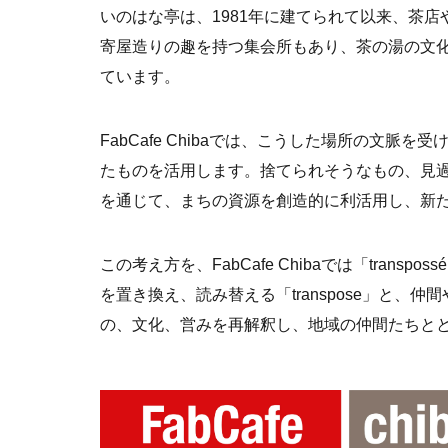
いのはな亭は、1981年に建てられて以来、茶
寄屋造りの趣を持つ集会所もあり、茶の湯の文
ています。
FabCafe Chibaでは、こうした場所の文
たものを活用します。捨てられそうなもの、見
を通じて、まちの資源を創造的に利活用し、新
この考え方を、FabCafe Chibaでは「tra
を置き換え、読み替える「transpose」と、
の、文化、営みを再解釈し、地域の仲間たちと