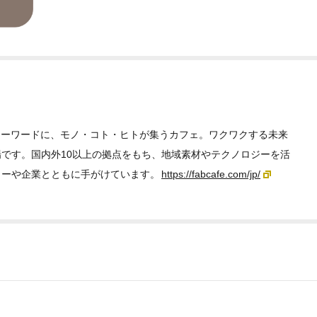
をキーワードに、モノ・コト・ヒトが集うカフェ。ワクワクする未来
です。国内外10以上の拠点をもち、地域素材やテクノロジーを活
ターや企業とともに手がけています。
https://fabcafe.com/jp/