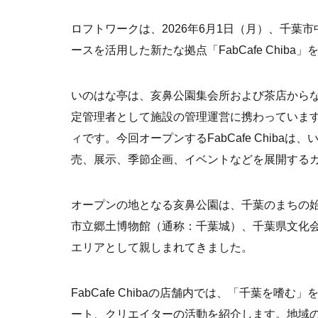
ロフトワークは、2026年6月1日（月）、千
ースを活用した新たな拠点「FabCafe Chiba
いのはな亭は、亥鼻公園集会所および茶店からな
定管理者として施設の管理運営に携わっています。
ィです。今回オープンするFabCafe Chib
売、展示、季節企画、イベントなどを展開する
オープンの地となる亥鼻公園は、千葉のまちの
市立郷土博物館（通称：千葉城）、千葉県文化
エリアとして親しまれてきました。
FabCafe Chibaの店舗内では、「千葉を
ート、クリエイターの活動を紹介します。地域