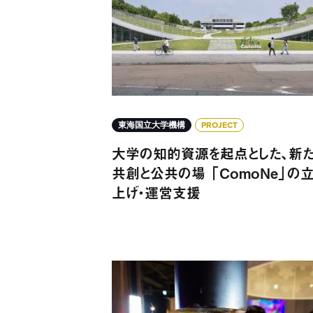
東海国立大学機構
PROJECT
大学の知的資源を起点とした、新た
共創と公共の場 「ComoNe」の
上げ・運営支援
次世代の創造性を育むクリエイティブミュ