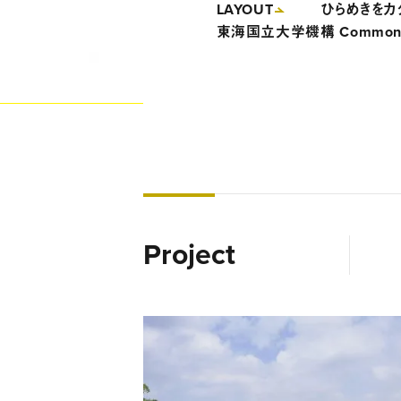
LAYOUT
ひらめきをカタ
東海国立大学機構 Common N
Project
大学の知的資源を起点とした、新たな共創