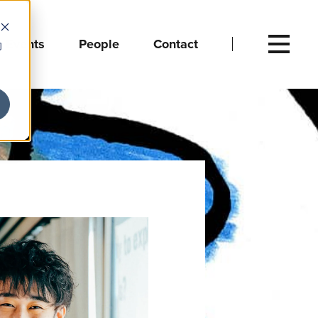
Events
People
Contact
向