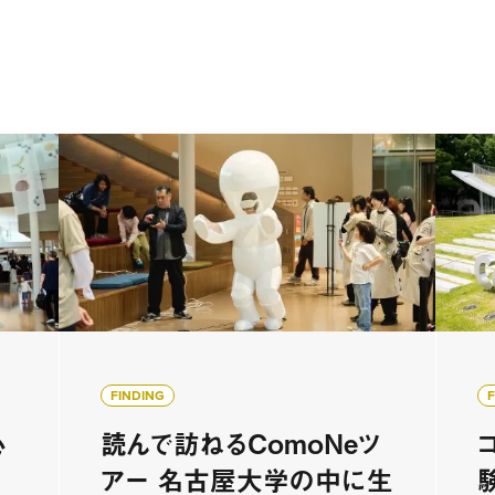
FINDING
心
読んで訪ねるComoNeツ
アー 名古屋大学の中に生