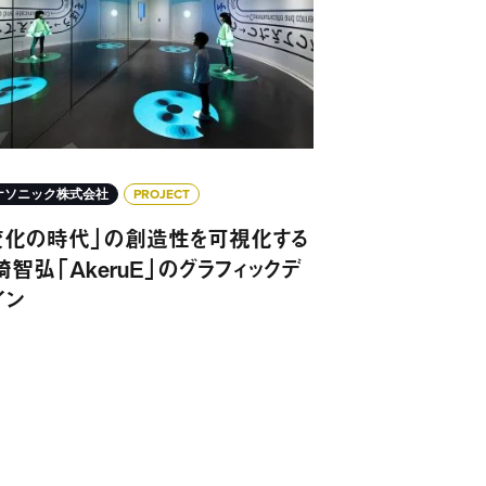
ナソニック株式会社
PROJECT
変化の時代」の創造性を可視化する
崎智弘「AkeruE」のグラフィックデ
イン