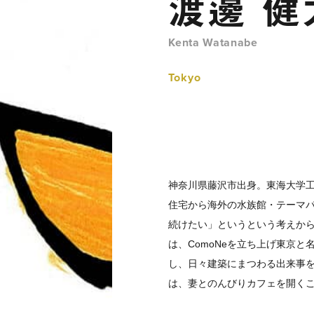
渡邊 健
Kenta Watanabe
Tokyo
神奈川県藤沢市出身。東海大学
住宅から海外の水族館・テーマ
続けたい」というという考えから
は、ComoNeを立ち上げ東京と
し、日々建築にまつわる出来事
は、妻とのんびりカフェを開く