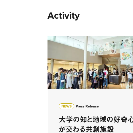
Activity
NEWS
Press Release
大学の知と地域の好奇
が交わる共創施設