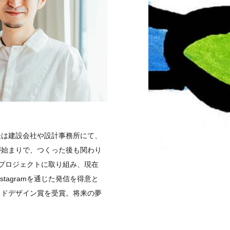
後は建設会社や設計事務所にて、
が始まりで、つくった後も関わり
のプロジェクトに取り組み、現在
tagramを通じた発信を得意と
ッドデザイン賞を受賞。将来の夢