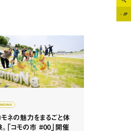
JP
FINDING
コモネの魅力をまるごと体
験。「コモの市 #00」開催